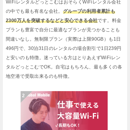
WiFiレンタルどっとこむはおそらくWiFiレンタル会社
の中でも最も有名な会社。
グループの利用者累計も
2300万人を突破するなどと安心できる会社
です。料金
プランも豊富で自分に最適なプランが見つかることも
間違いなし。無制限プラン（実際は上限90GB）も1日
496円で、30泊31日のレンタルの場合割引で1日239円
と安いのも特徴。迷っている方はとりあえずWiFiレン
タルどっとこむでOK。自宅はもちろん、最も多くの各
地空港で受取出来るのも特徴。