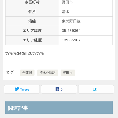
市区町村
野田市
住所
清水
沿線
東武野田線
エリア緯度
35.959364
エリア経度
139.85967
%%%detail20%%%
タグ
千葉県
清水公園駅
野田市
Tweet
0
関連記事