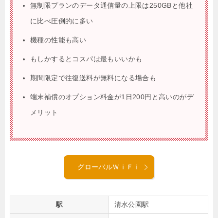
無制限プランのデータ通信量の上限は250GBと他社
に比べ圧倒的に多い
機種の性能も高い
もしかするとコスパは最もいいかも
期間限定で往復送料が無料になる場合も
端末補償のオプション料金が1日200円と高いのがデ
メリット
グローバルＷｉＦｉ
駅
清水公園駅