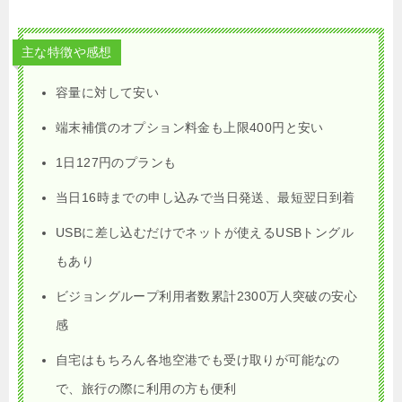
主な特徴や感想
容量に対して安い
端末補償のオプション料金も上限400円と安い
1日127円のプランも
当日16時までの申し込みで当日発送、最短翌日到着
USBに差し込むだけでネットが使えるUSBトングル
もあり
ビジョングループ利用者数累計2300万人突破の安心
感
自宅はもちろん各地空港でも受け取りが可能なの
で、旅行の際に利用の方も便利