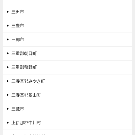
三田市
三豊市
三郷市
三重郡朝日町
三重郡菰野町
三養基郡みやき町
三養基郡基山町
三鷹市
上伊那郡中川村