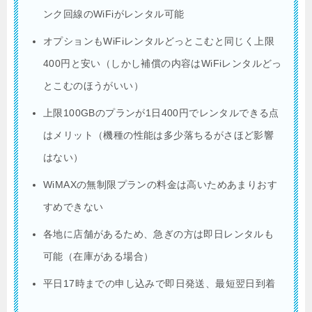
ンク回線のWiFiがレンタル可能
オプションもWiFiレンタルどっとこむと同じく上限
400円と安い（しかし補償の内容はWiFiレンタルどっ
とこむのほうがいい）
上限100GBのプランが1日400円でレンタルできる点
はメリット（機種の性能は多少落ちるがさほど影響
はない）
WiMAXの無制限プランの料金は高いためあまりおす
すめできない
各地に店舗があるため、急ぎの方は即日レンタルも
可能（在庫がある場合）
平日17時までの申し込みで即日発送、最短翌日到着