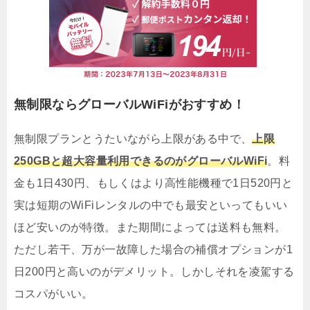
無制限ならグローバルWiFiがおすすめ！
無制限プランとうたいながら上限がある中で、
上限
250GBと超大容量利用できるのがグローバルWiFi
。料
金も1日430円、もしくはより高性能機種で1日520円と
実は短期のWiFiレンタルの中でも最安といってもいい
ほど安いのが特徴。また期間によっては送料も無料。
ただし若干、万が一故障した場合の補償オプションが1
日200円と高いのがデメリット。しかしそれを凌駕する
コスパがいい。