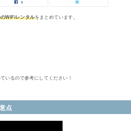
0
のWiFiレンタル
をまとめています。
めているので参考にしてください！
注意点