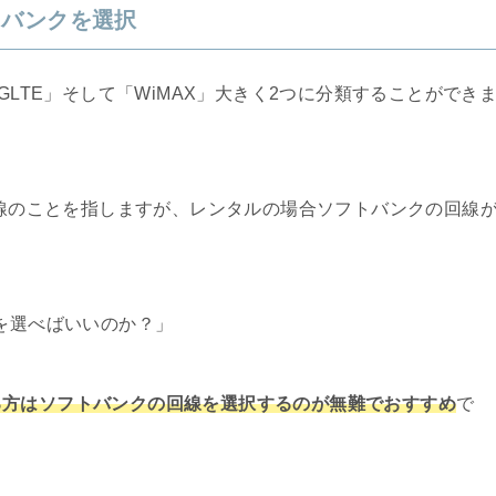
トバンクを選択
GLTE」そして「WiMAX」大きく2つに分類することができ
回線のことを指しますが、レンタルの場合ソフトバンクの回線
らを選べばいいのか？」
る方はソフトバンクの回線を選択するのが無難でおすすめ
で