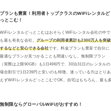
プランも豊富！利用者トップクラスのWiFiレンタルど
っとこむ！
WiFiレンタルどっとこむはおそらくWiFiレンタル会社の中で
も最も有名な会社。
グループの利用者累計も2300万人を突破
するなどと安心できる会社
です。料金プランも豊富で自分に
最適なプランが見つかることも間違いなし。無制限プラン
（実際は上限90GB）も1日496円で、30泊31日のレンタルの
場合割引で1日239円と安いのも特徴。迷っている方はとりあ
えずWiFiレンタルどっとこむでOK。自宅はもちろん、最も
無制限ならグローバルWiFiがおすすめ！