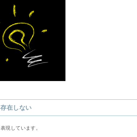
は存在しない
と表現しています。