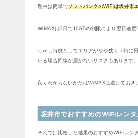
理由は簡単で
ソフトバンクのWiFiは坂井
WiMAXは3日で10GBの制限により翌日
しかし特徴としてエリアがやや狭く（特に
いる場合回線が届かないリスクもあります
良くわからないかたはWiMAXは避けておき
坂井市でおすすめのWiFiレン
それでは比較した結果のおすすめWiFiレン