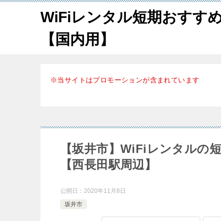
WiFiレンタル短期おすす
【国内用】
※当サイトはプロモーションが含まれています
【坂井市】WiFiレンタル
【西長田駅周辺】
公開日：
2020年11月8日
坂井市