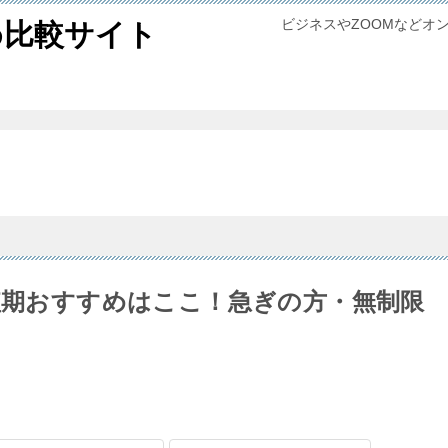
ビジネスやZOOMなどオ
め比較サイト
の短期おすすめはここ！急ぎの方・無制限