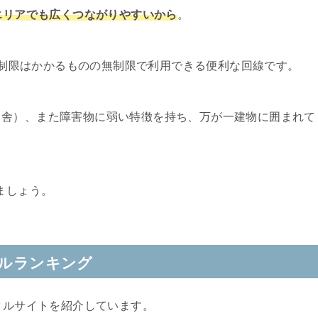
市エリアでも広くつながりやすいから
。
速度制限はかかるものの無制限で利用できる便利な回線です。
田舎）、また障害物に弱い特徴を持ち、万が一建物に囲まれて
。
ましょう。
タルランキング
タルサイトを紹介しています。