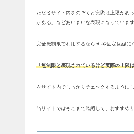
ただ各サイト内をのぞくと実際は上限があ
がある」などあいまいな表現になっていま
完全無制限で利用するなら5Gや固定回線に
「無制限と表現されているけど実際の上限
をサイト内でしっかりチェックするように
当サイトではそこまで確認して、おすすめ