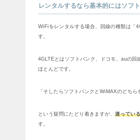
レンタルするなら基本的にはソフ
WiFiをレンタルする場合、回線の種類は「4
す。
4GLTEとはソフトバンク、ドコモ、auの
ほとんどです。
「そしたらソフトバンクとWiMAXのどち
という疑問にたどり着きますが、
迷ってい
す。