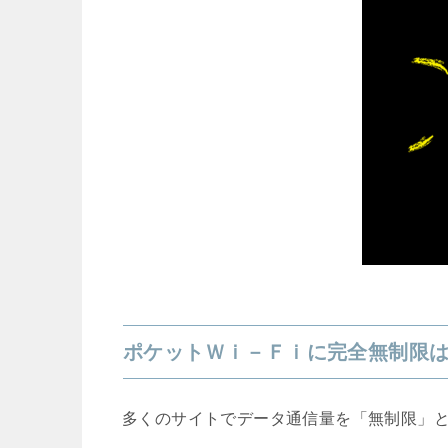
ポケットＷｉ－Ｆｉに完全無制限
多くのサイトでデータ通信量を「無制限」