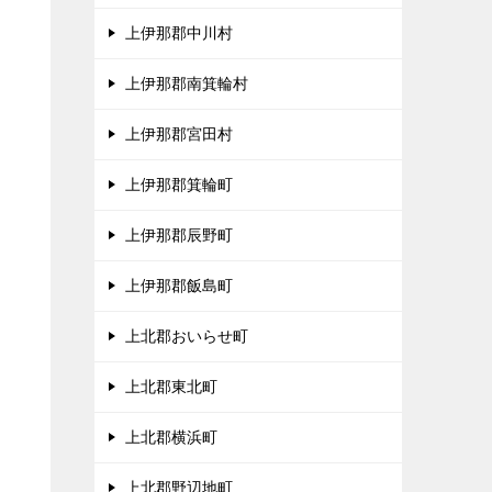
上伊那郡中川村
、
上伊那郡南箕輪村
タ
上伊那郡宮田村
上伊那郡箕輪町
上伊那郡辰野町
上伊那郡飯島町
上北郡おいらせ町
上北郡東北町
上北郡横浜町
上北郡野辺地町