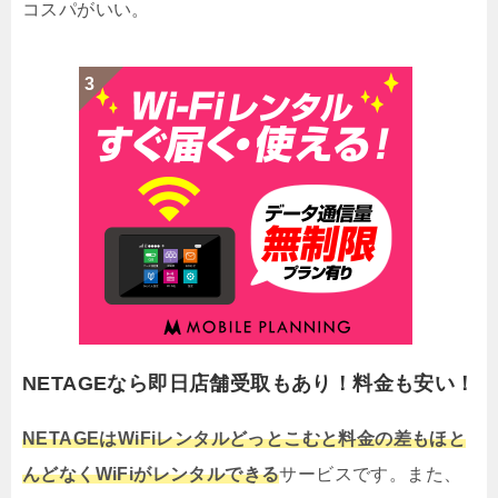
コスパがいい。
NETAGEなら即日店舗受取もあり！料金も安い！
NETAGEはWiFiレンタルどっとこむと料金の差もほと
んどなくWiFiがレンタルできる
サービスです。また、