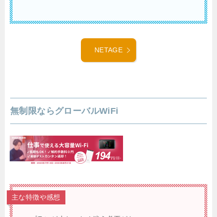
NETAGE
無制限ならグローバルWiFi
主な特徴や感想