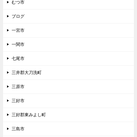
むつ市
ブログ
一宮市
一関市
七尾市
三井郡大刀洗町
三原市
三好市
三好郡東みよし町
三島市