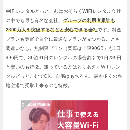
WiFiレンタルどっとこむはおそらくWiFiレンタル会社
の中でも最も有名な会社。
グループの利用者累計も
2300万人を突破するなどと安心できる会社
です。料金
プランも豊富で自分に最適なプランが見つかることも
間違いなし。無制限プラン（実際は上限90GB）も1日
496円で、30泊31日のレンタルの場合割引で1日239円
と安いのも特徴。迷っている方はとりあえずWiFiレン
タルどっとこむでOK。自宅はもちろん、最も多くの各
地空港で受取出来るのも特徴。