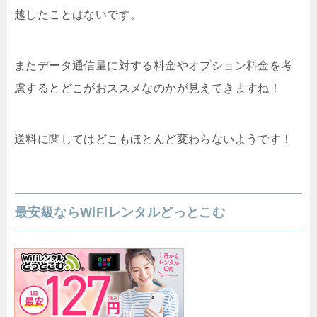
越したことはないです。
またデータ通信量に対する料金やオプション料金を考
慮するとどこがおススメなのかが見えてきますね！
送料に関してはどこもほとんど変わらないようです！
最安級ならWiFiレンタルどっとこむ