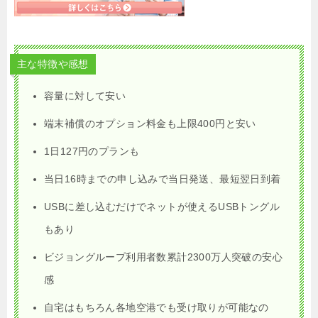
主な特徴や感想
容量に対して安い
端末補償のオプション料金も上限400円と安い
1日127円のプランも
当日16時までの申し込みで当日発送、最短翌日到着
USBに差し込むだけでネットが使えるUSBトングル
もあり
ビジョングループ利用者数累計2300万人突破の安心
感
自宅はもちろん各地空港でも受け取りが可能なの