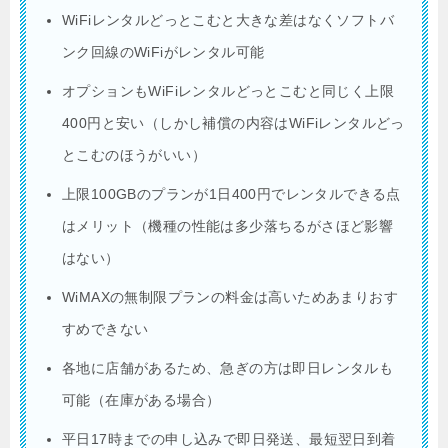
WiFiレンタルどっとこむと大きな差はなくソフトバ
ンク回線のWiFiがレンタル可能
オプションもWiFiレンタルどっとこむと同じく上限
400円と安い（しかし補償の内容はWiFiレンタルどっ
とこむのほうがいい）
上限100GBのプランが1日400円でレンタルできる点
はメリット（機種の性能は多少落ちるがさほど影響
はない）
WiMAXの無制限プランの料金は高いためあまりおす
すめできない
各地に店舗があるため、急ぎの方は即日レンタルも
可能（在庫がある場合）
平日17時までの申し込みで即日発送、最短翌日到着