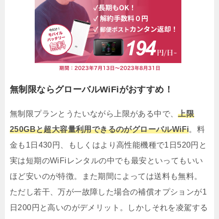
無制限ならグローバルWiFiがおすすめ！
無制限プランとうたいながら上限がある中で、
上限
250GBと超大容量利用できるのがグローバルWiFi
。料
金も1日430円、もしくはより高性能機種で1日520円と
実は短期のWiFiレンタルの中でも最安といってもいい
ほど安いのが特徴。また期間によっては送料も無料。
ただし若干、万が一故障した場合の補償オプションが1
日200円と高いのがデメリット。しかしそれを凌駕する