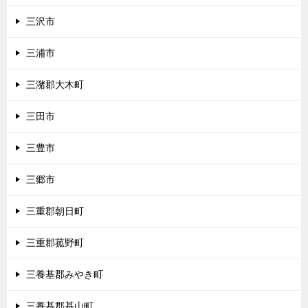
三沢市
三浦市
三潴郡大木町
三田市
三豊市
三郷市
三重郡朝日町
三重郡菰野町
三養基郡みやき町
三養基郡基山町