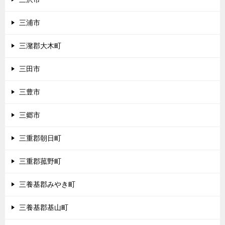
三浦市
三潴郡大木町
三田市
三豊市
三郷市
三重郡朝日町
三重郡菰野町
三養基郡みやき町
三養基郡基山町