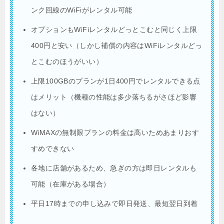
ンク回線のWiFiがレンタル可能
オプションもWiFiレンタルどっとこむと同じく上限
400円と安い（しかし補償の内容はWiFiレンタルどっ
とこむのほうがいい）
上限100GBのプランが1日400円でレンタルできる点
はメリット（機種の性能は多少落ちるがさほど影響
はない）
WiMAXの無制限プランの料金は高いためあまりおす
すめできない
各地に店舗があるため、急ぎの方は即日レンタルも
可能（在庫がある場合）
平日17時までの申し込みで即日発送、最短翌日到着