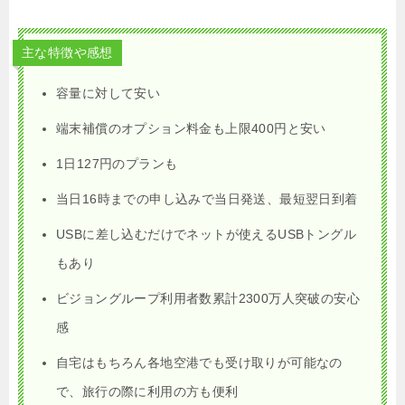
主な特徴や感想
容量に対して安い
端末補償のオプション料金も上限400円と安い
1日127円のプランも
当日16時までの申し込みで当日発送、最短翌日到着
USBに差し込むだけでネットが使えるUSBトングル
もあり
ビジョングループ利用者数累計2300万人突破の安心
感
自宅はもちろん各地空港でも受け取りが可能なの
で、旅行の際に利用の方も便利