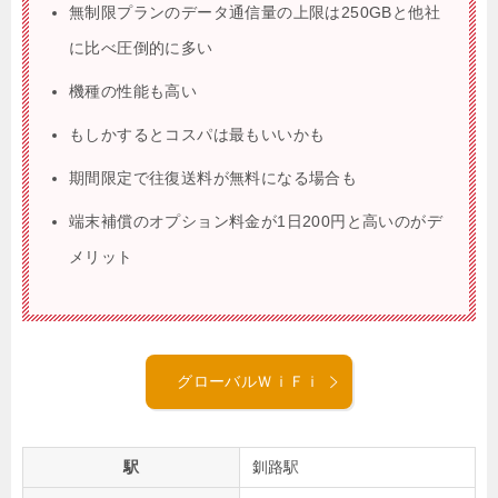
無制限プランのデータ通信量の上限は250GBと他社
に比べ圧倒的に多い
機種の性能も高い
もしかするとコスパは最もいいかも
期間限定で往復送料が無料になる場合も
端末補償のオプション料金が1日200円と高いのがデ
メリット
グローバルＷｉＦｉ
駅
釧路駅