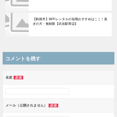
【釧路市】WiFiレンタルの短期おすすめはここ！急
ぎの方・無制限【武佐駅周辺】
コメントを残す
名前
必須
メール（公開されません）
必須