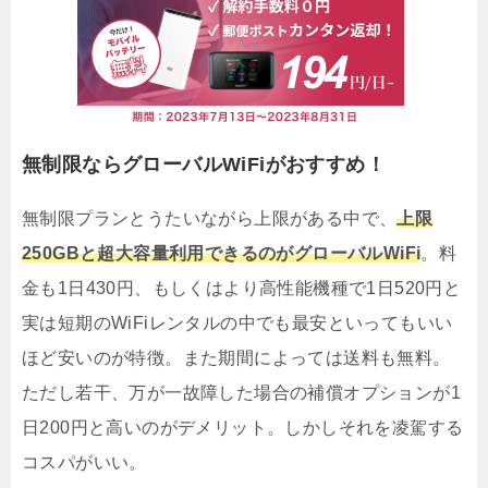
無制限ならグローバルWiFiがおすすめ！
無制限プランとうたいながら上限がある中で、
上限
250GBと超大容量利用できるのがグローバルWiFi
。料
金も1日430円、もしくはより高性能機種で1日520円と
実は短期のWiFiレンタルの中でも最安といってもいい
ほど安いのが特徴。また期間によっては送料も無料。
ただし若干、万が一故障した場合の補償オプションが1
日200円と高いのがデメリット。しかしそれを凌駕する
コスパがいい。