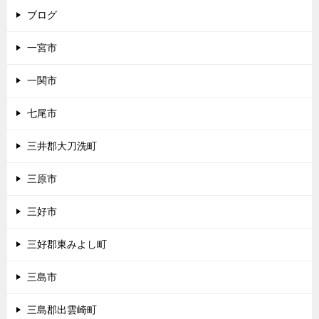
ブログ
一宮市
一関市
七尾市
三井郡大刀洗町
三原市
三好市
三好郡東みよし町
三島市
三島郡出雲崎町