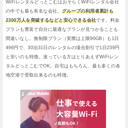
WiFiレンタルどっとこむはおそらくWiFiレンタル会社
の中でも最も有名な会社。
グループの利用者累計も
2300万人を突破するなどと安心できる会社
です。料金
プランも豊富で自分に最適なプランが見つかることも
間違いなし。無制限プラン（実際は上限90GB）も1日
496円で、30泊31日のレンタルの場合割引で1日239円
と安いのも特徴。迷っている方はとりあえずWiFiレン
タルどっとこむでOK。自宅はもちろん、最も多くの各
地空港で受取出来るのも特徴。