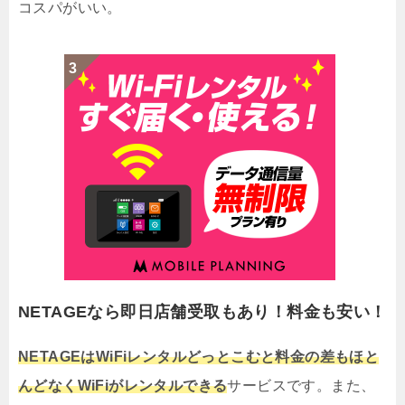
コスパがいい。
NETAGEなら即日店舗受取もあり！料金も安い！
NETAGEはWiFiレンタルどっとこむと料金の差もほと
んどなくWiFiがレンタルできる
サービスです。また、