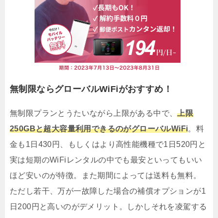
無制限ならグローバルWiFiがおすすめ！
無制限プランとうたいながら上限がある中で、
上限
250GBと超大容量利用できるのがグローバルWiFi
。料
金も1日430円、もしくはより高性能機種で1日520円と
実は短期のWiFiレンタルの中でも最安といってもいい
ほど安いのが特徴。また期間によっては送料も無料。
ただし若干、万が一故障した場合の補償オプションが1
日200円と高いのがデメリット。しかしそれを凌駕する