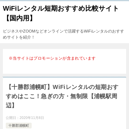
WiFiレンタル短期おすすめ比較サイト
【国内用】
ビジネスやZOOMなどオンラインで活躍するWiFiレンタルのおすす
めサイトを紹介！
※当サイトはプロモーションが含まれています
【十勝郡浦幌町】WiFiレンタルの短期おす
すめはここ！急ぎの方・無制限【浦幌駅周
辺】
公開日：
2020年11月8日
十勝郡浦幌町