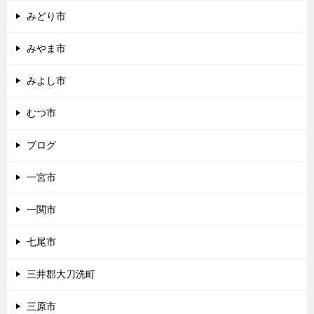
みどり市
みやま市
みよし市
むつ市
ブログ
一宮市
一関市
七尾市
三井郡大刀洗町
三原市