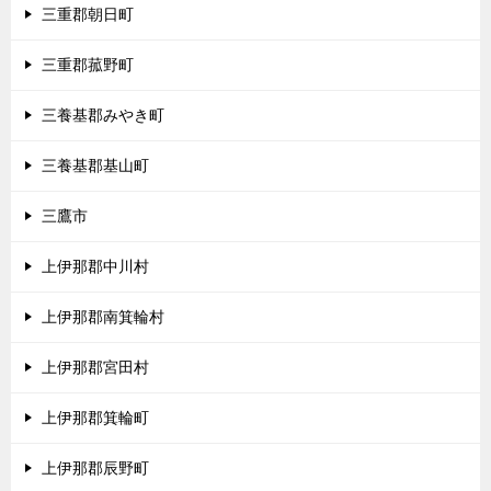
三重郡朝日町
三重郡菰野町
三養基郡みやき町
三養基郡基山町
三鷹市
上伊那郡中川村
上伊那郡南箕輪村
上伊那郡宮田村
上伊那郡箕輪町
上伊那郡辰野町