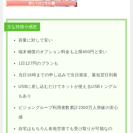
主な特徴や感想
容量に対して安い
端末補償のオプション料金も上限400円と安い
1日127円のプランも
当日16時までの申し込みで当日発送、最短翌日到着
USBに差し込むだけでネットが使えるUSBトングル
もあり
ビジョングループ利用者数累計2300万人突破の安心
感
自宅はもちろん各地空港でも受け取りが可能なの