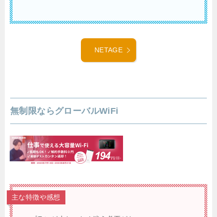
NETAGE
無制限ならグローバルWiFi
主な特徴や感想