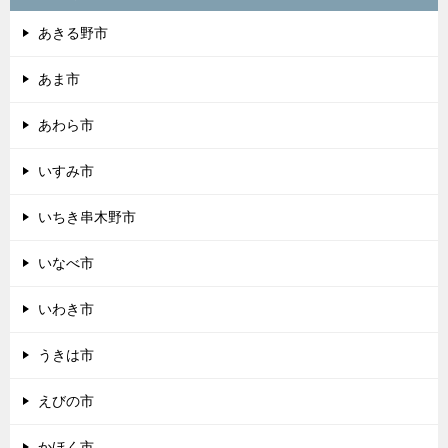
あきる野市
あま市
あわら市
いすみ市
いちき串木野市
いなべ市
いわき市
うきは市
えびの市
かほく市