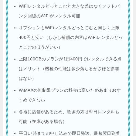
WiFiレンタルどっとこむと大きな差はなくソフトバ
ンク回線のWiFiがレンタル可能
オプションもWiFiレンタルどっとこむと同じく上限
400円と安い（しかし補償の内容はWiFiレンタルどっ
とこむのほうがいい）
上限100GBのプランが1日400円でレンタルできる点
はメリット（機種の性能は多少落ちるがさほど影響
はない）
WiMAXの無制限プランの料金は高いためあまりおす
すめできない
各地に店舗があるため、急ぎの方は即日レンタルも
可能（在庫がある場合）
平日17時までの申し込みで即日発送、最短翌日到着