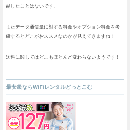
越したことはないです。
またデータ通信量に対する料金やオプション料金を考
慮するとどこがおススメなのかが見えてきますね！
送料に関してはどこもほとんど変わらないようです！
最安級ならWiFiレンタルどっとこむ