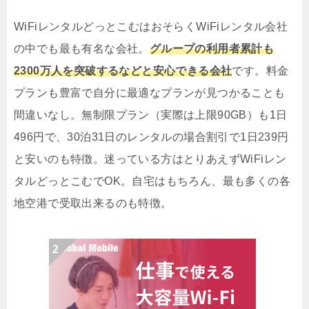
WiFiレンタルどっとこむはおそらくWiFiレンタル会社
の中でも最も有名な会社。
グループの利用者累計も
2300万人を突破するなどと安心できる会社
です。料金
プランも豊富で自分に最適なプランが見つかることも
間違いなし。無制限プラン（実際は上限90GB）も1日
496円で、30泊31日のレンタルの場合割引で1日239円
と安いのも特徴。迷っている方はとりあえずWiFiレン
タルどっとこむでOK。自宅はもちろん、最も多くの各
地空港で受取出来るのも特徴。