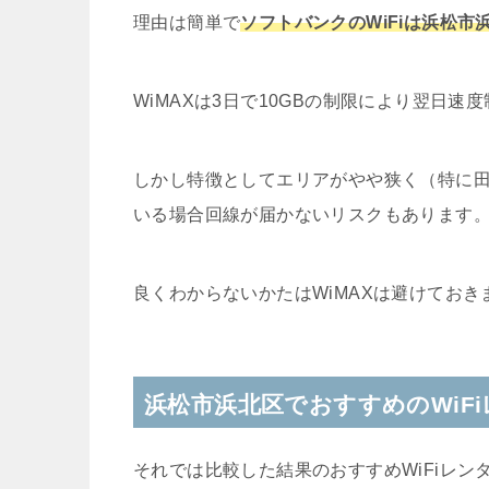
理由は簡単で
ソフトバンクのWiFiは浜松
WiMAXは3日で10GBの制限により翌日
しかし特徴としてエリアがやや狭く（特に
いる場合回線が届かないリスクもあります
良くわからないかたはWiMAXは避けておき
浜松市浜北区でおすすめのWiF
それでは比較した結果のおすすめWiFiレン