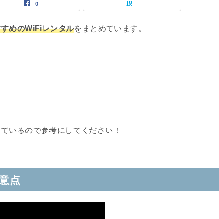
0
すめのWiFiレンタル
をまとめています。
めているので参考にしてください！
注意点