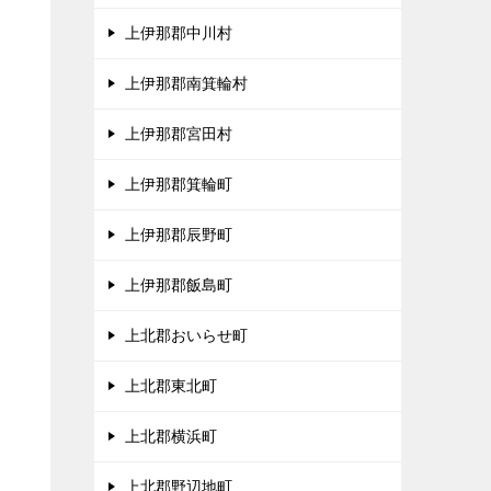
上伊那郡中川村
、
上伊那郡南箕輪村
タ
上伊那郡宮田村
上伊那郡箕輪町
上伊那郡辰野町
上伊那郡飯島町
上北郡おいらせ町
上北郡東北町
上北郡横浜町
上北郡野辺地町