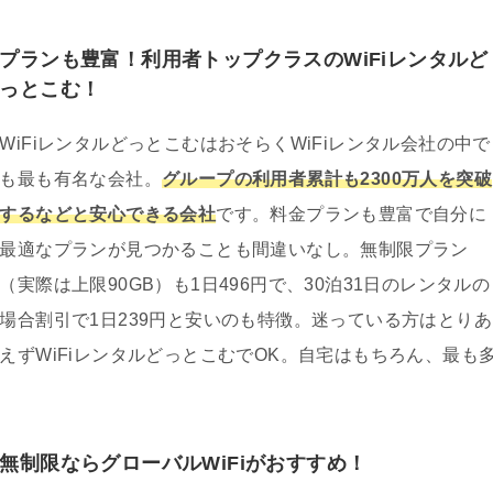
プランも豊富！利用者トップクラスのWiFiレンタルど
っとこむ！
WiFiレンタルどっとこむはおそらくWiFiレンタル会社の中で
も最も有名な会社。
グループの利用者累計も2300万人を突破
するなどと安心できる会社
です。料金プランも豊富で自分に
最適なプランが見つかることも間違いなし。無制限プラン
（実際は上限90GB）も1日496円で、30泊31日のレンタルの
場合割引で1日239円と安いのも特徴。迷っている方はとりあ
えずWiFiレンタルどっとこむでOK。自宅はもちろん、最も
無制限ならグローバルWiFiがおすすめ！