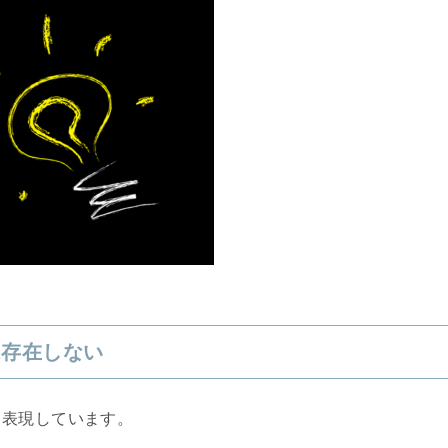
は存在しない
と表現しています。