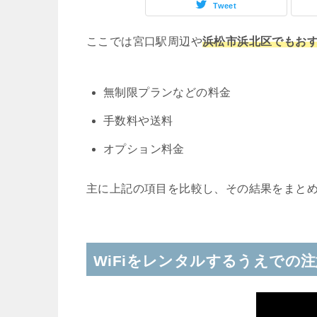
Tweet
ここでは宮口駅周辺や
浜松市浜北区でもおす
無制限プランなどの料金
手数料や送料
オプション料金
主に上記の項目を比較し、その結果をまと
WiFiをレンタルするうえでの