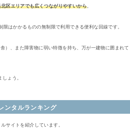
市浜北区エリアでも広くつながりやすいから
。
速度制限はかかるものの無制限で利用できる便利な回線です。
田舎）、また障害物に弱い特徴を持ち、万が一建物に囲まれて
。
ましょう。
iレンタルランキング
タルサイトを紹介しています。