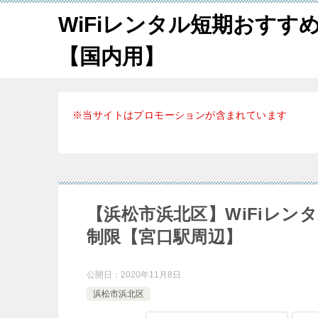
WiFiレンタル短期おすす
【国内用】
※当サイトはプロモーションが含まれています
【浜松市浜北区】WiFiレ
制限【宮口駅周辺】
公開日：
2020年11月8日
浜松市浜北区