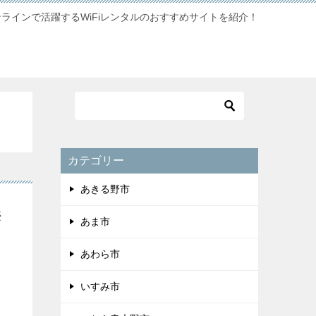
ンラインで活躍するWiFiレンタルのおすすめサイトを紹介！
カテゴリー
あきる野市
無
あま市
あわら市
いすみ市