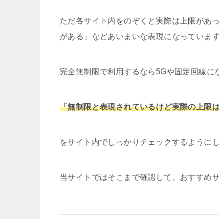
ただ各サイト内をのぞくと実際は上限があ
がある」などあいまいな表現になっていま
完全無制限で利用するなら5Gや固定回線に
「無制限と表現されているけど実際の上限
をサイト内でしっかりチェックするように
当サイトではそこまで確認して、おすすめ