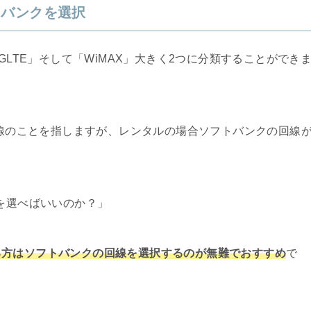
トバンクを選択
GLTE」そして「WiMAX」大きく2つに分類することができ
回線のことを指しますが、レンタルの場合ソフトバンクの回線
らを選べばいいのか？」
る方はソフトバンクの回線を選択するのが無難でおすすめ
で