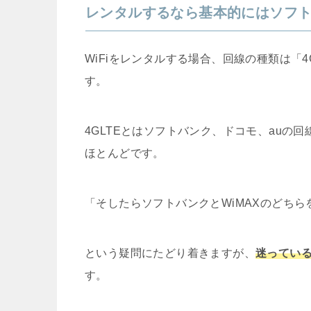
レンタルするなら基本的にはソフ
WiFiをレンタルする場合、回線の種類は「4
す。
4GLTEとはソフトバンク、ドコモ、auの
ほとんどです。
「そしたらソフトバンクとWiMAXのどち
という疑問にたどり着きますが、
迷ってい
す。