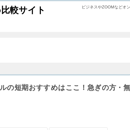
ビジネスやZOOMなどオ
め比較サイト
ンタルの短期おすすめはここ！急ぎの方・