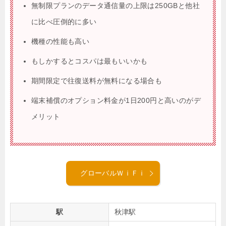
無制限プランのデータ通信量の上限は250GBと他社
に比べ圧倒的に多い
機種の性能も高い
もしかするとコスパは最もいいかも
期間限定で往復送料が無料になる場合も
端末補償のオプション料金が1日200円と高いのがデ
メリット
グローバルＷｉＦｉ
駅
秋津駅