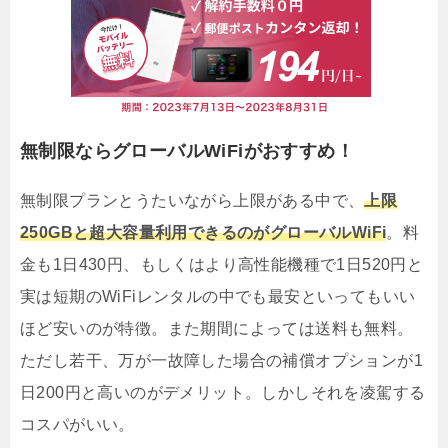
無制限ならグローバルWiFiがおすすめ！
無制限プランとうたいながら上限がある中で、
上限
250GBと超大容量利用できるのがグローバルWiFi
。料
金も1日430円、もしくはより高性能機種で1日520円と
実は短期のWiFiレンタルの中でも最安といってもいい
ほど安いのが特徴。また期間によっては送料も無料。
ただし若干、万が一故障した場合の補償オプションが1
日200円と高いのがデメリット。しかしそれを凌駕する
コスパがいい。