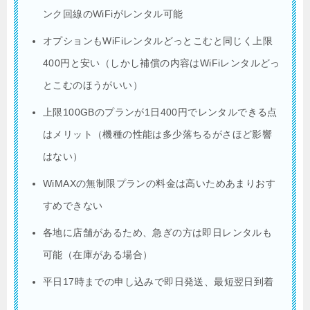
ンク回線のWiFiがレンタル可能
オプションもWiFiレンタルどっとこむと同じく上限
400円と安い（しかし補償の内容はWiFiレンタルどっ
とこむのほうがいい）
上限100GBのプランが1日400円でレンタルできる点
はメリット（機種の性能は多少落ちるがさほど影響
はない）
WiMAXの無制限プランの料金は高いためあまりおす
すめできない
各地に店舗があるため、急ぎの方は即日レンタルも
可能（在庫がある場合）
平日17時までの申し込みで即日発送、最短翌日到着