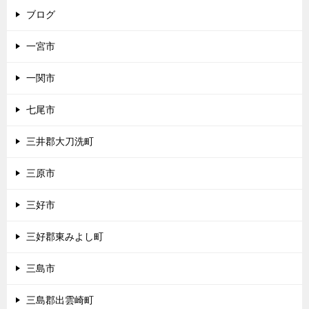
ブログ
一宮市
一関市
七尾市
三井郡大刀洗町
三原市
三好市
三好郡東みよし町
三島市
三島郡出雲崎町