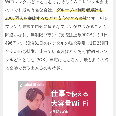
WiFiレンタルどっとこむはおそらくWiFiレンタル会社
の中でも最も有名な会社。
グループの利用者累計も
2300万人を突破するなどと安心できる会社
です。料金
プランも豊富で自分に最適なプランが見つかることも
間違いなし。無制限プラン（実際は上限90GB）も1日
496円で、30泊31日のレンタルの場合割引で1日239円
と安いのも特徴。迷っている方はとりあえずWiFiレン
タルどっとこむでOK。自宅はもちろん、最も多くの各
地空港で受取出来るのも特徴。