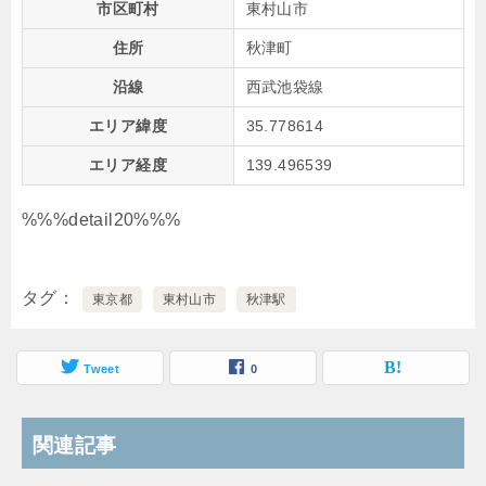
市区町村
東村山市
住所
秋津町
沿線
西武池袋線
エリア緯度
35.778614
エリア経度
139.496539
%%%detail20%%%
タグ
東京都
東村山市
秋津駅
Tweet
0
関連記事