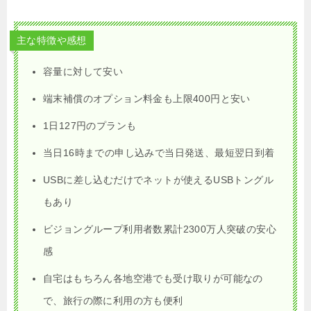
主な特徴や感想
容量に対して安い
端末補償のオプション料金も上限400円と安い
1日127円のプランも
当日16時までの申し込みで当日発送、最短翌日到着
USBに差し込むだけでネットが使えるUSBトングル
もあり
ビジョングループ利用者数累計2300万人突破の安心
感
自宅はもちろん各地空港でも受け取りが可能なの
で、旅行の際に利用の方も便利