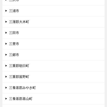
三浦市
三潴郡大木町
三田市
三豊市
三郷市
三重郡朝日町
三重郡菰野町
三養基郡みやき町
三養基郡基山町