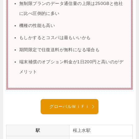
無制限プランのデータ通信量の上限は250GBと他社
に比べ圧倒的に多い
機種の性能も高い
もしかするとコスパは最もいいかも
期間限定で往復送料が無料になる場合も
端末補償のオプション料金が1日200円と高いのがデ
メリット
グローバルＷｉＦｉ
駅
桜上水駅