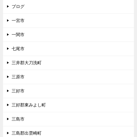
ブログ
一宮市
一関市
七尾市
三井郡大刀洗町
三原市
三好市
三好郡東みよし町
三島市
三島郡出雲崎町