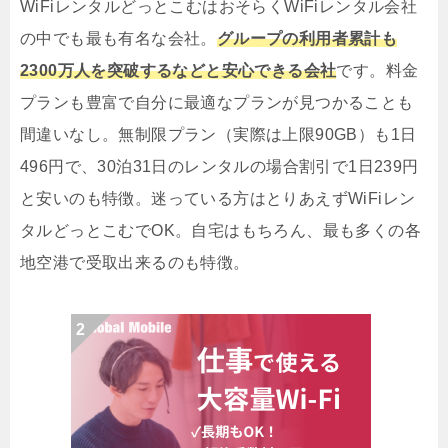
WiFiレンタルどっとこむはおそらくWiFiレンタル会社
の中でも最も有名な会社。
グループの利用者累計も
2300万人を突破するなどと安心できる会社
です。料金
プランも豊富で自分に最適なプランが見つかることも
間違いなし。無制限プラン（実際は上限90GB）も1日
496円で、30泊31日のレンタルの場合割引で1日239円
と安いのも特徴。迷っている方はとりあえずWiFiレン
タルどっとこむでOK。自宅はもちろん、最も多くの各
地空港で受取出来るのも特徴。