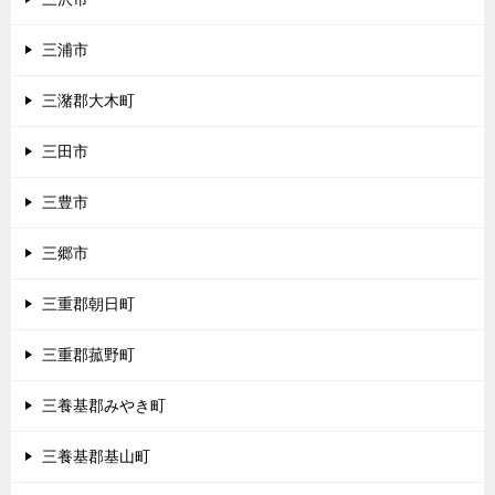
三浦市
三潴郡大木町
三田市
三豊市
三郷市
三重郡朝日町
三重郡菰野町
三養基郡みやき町
三養基郡基山町