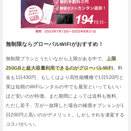
無制限ならグローバルWiFiがおすすめ！
無制限プランとうたいながら上限がある中で、
上限
250GBと超大容量利用できるのがグローバルWiFi
。料
金も1日430円、もしくはより高性能機種で1日520円と
実は短期のWiFiレンタルの中でも最安といってもいい
ほど安いのが特徴。また期間によっては送料も無料。
ただし若干、万が一故障した場合の補償オプションが1
日200円と高いのがデメリット。しかしそれを凌駕する
コスパがいい。