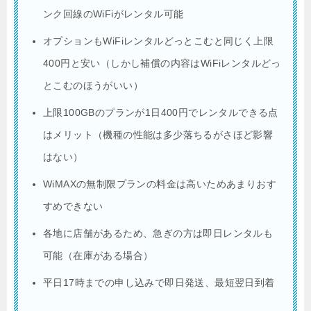
ンク回線のWiFiがレンタル可能
オプションもWiFiレンタルどっとこむと同じく上限
400円と安い（しかし補償の内容はWiFiレンタルどっ
とこむのほうがいい）
上限100GBのプランが1日400円でレンタルできる点
はメリット（機種の性能は多少落ちるがさほど影響
はない）
WiMAXの無制限プランの料金は高いためあまりおす
すめできない
各地に店舗があるため、急ぎの方は即日レンタルも
可能（在庫がある場合）
平日17時までの申し込みで即日発送、最短翌日到着