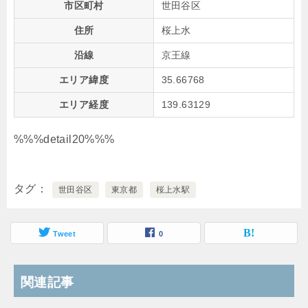
市区町村
世田谷区
住所
桜上水
沿線
京王線
エリア緯度
35.66768
エリア経度
139.63129
%%%detail20%%%
タグ
世田谷区
東京都
桜上水駅
Tweet
0
関連記事