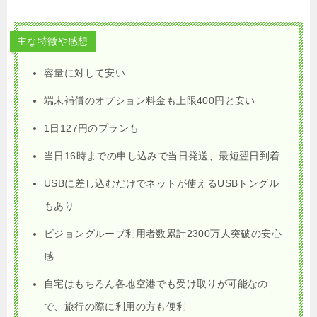
主な特徴や感想
容量に対して安い
端末補償のオプション料金も上限400円と安い
1日127円のプランも
当日16時までの申し込みで当日発送、最短翌日到着
USBに差し込むだけでネットが使えるUSBトングル
もあり
ビジョングループ利用者数累計2300万人突破の安心
感
自宅はもちろん各地空港でも受け取りが可能なの
で、旅行の際に利用の方も便利