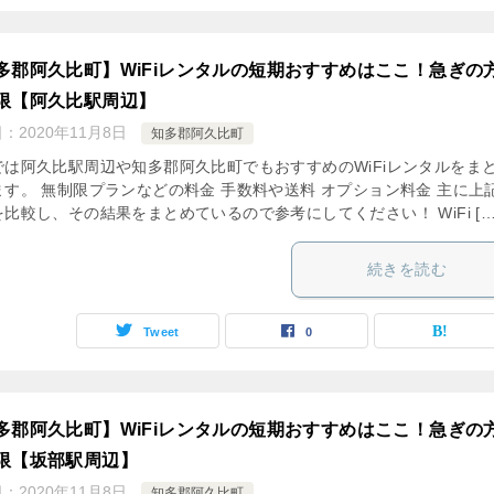
多郡阿久比町】WiFiレンタルの短期おすすめはここ！急ぎの
限【阿久比駅周辺】
日：
2020年11月8日
知多郡阿久比町
では阿久比駅周辺や知多郡阿久比町でもおすすめのWiFiレンタルをま
ます。 無制限プランなどの料金 手数料や送料 オプション料金 主に上
比較し、その結果をまとめているので参考にしてください！ WiFi […
続きを読む
Tweet
0
多郡阿久比町】WiFiレンタルの短期おすすめはここ！急ぎの
限【坂部駅周辺】
日：
2020年11月8日
知多郡阿久比町