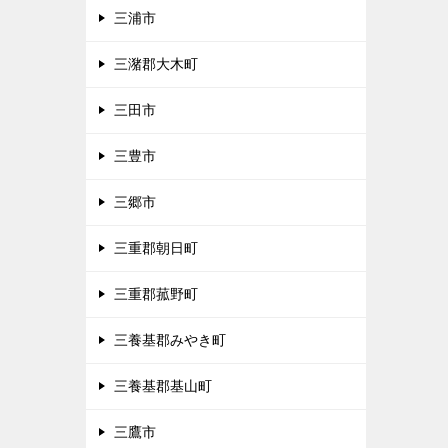
三浦市
三潴郡大木町
三田市
三豊市
三郷市
三重郡朝日町
三重郡菰野町
三養基郡みやき町
三養基郡基山町
三鷹市