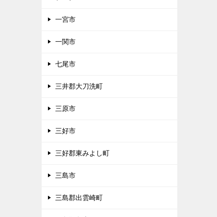
一宮市
一関市
七尾市
三井郡大刀洗町
三原市
三好市
三好郡東みよし町
三島市
三島郡出雲崎町