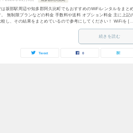
では坂部駅周辺や知多郡阿久比町でもおすすめのWiFiレンタルをまと
す。 無制限プランなどの料金 手数料や送料 オプション料金 主に上記
較し、その結果をまとめているので参考にしてください！ WiFiを […
続きを読む
Tweet
0