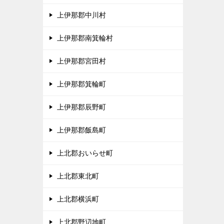
上伊那郡中川村
上伊那郡南箕輪村
上伊那郡宮田村
上伊那郡箕輪町
上伊那郡辰野町
上伊那郡飯島町
上北郡おいらせ町
上北郡東北町
上北郡横浜町
上北郡野辺地町