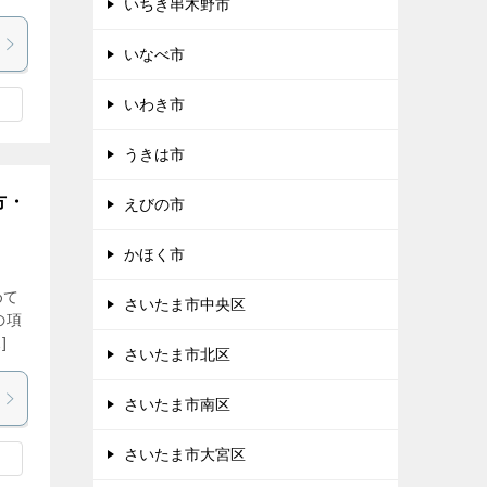
いちき串木野市
いなべ市
いわき市
うきは市
方・
えびの市
かほく市
めて
さいたま市中央区
の項
]
さいたま市北区
さいたま市南区
さいたま市大宮区