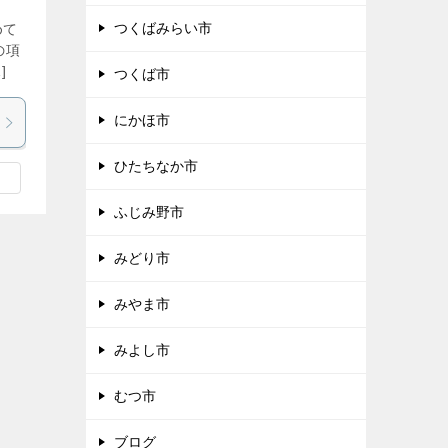
つくばみらい市
めて
の項
]
つくば市
にかほ市
ひたちなか市
ふじみ野市
みどり市
みやま市
みよし市
むつ市
ブログ