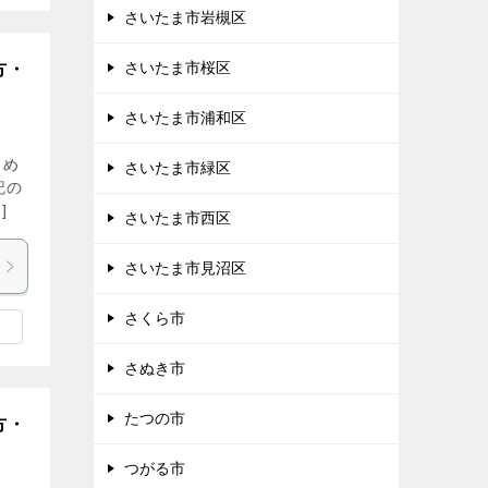
さいたま市岩槻区
さいたま市桜区
方・
さいたま市浦和区
とめ
さいたま市緑区
記の
]
さいたま市西区
さいたま市見沼区
さくら市
さぬき市
たつの市
方・
つがる市