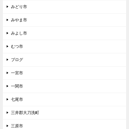
みどり市
みやま市
みよし市
むつ市
ブログ
一宮市
一関市
七尾市
三井郡大刀洗町
三原市