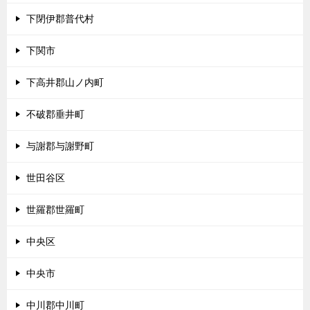
下閉伊郡普代村
下関市
下高井郡山ノ内町
不破郡垂井町
与謝郡与謝野町
世田谷区
世羅郡世羅町
中央区
中央市
中川郡中川町