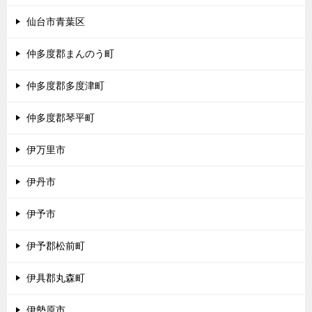
仙台市青葉区
仲多度郡まんのう町
仲多度郡多度津町
仲多度郡琴平町
伊万里市
伊丹市
伊予市
伊予郡松前町
伊具郡丸森町
伊勢原市