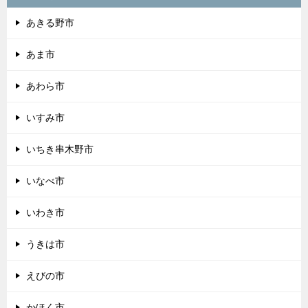
あきる野市
あま市
あわら市
いすみ市
いちき串木野市
いなべ市
いわき市
うきは市
えびの市
かほく市