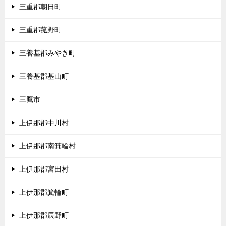
三重郡朝日町
三重郡菰野町
三養基郡みやき町
三養基郡基山町
三鷹市
上伊那郡中川村
上伊那郡南箕輪村
上伊那郡宮田村
上伊那郡箕輪町
上伊那郡辰野町