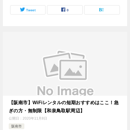
Tweet
0
【阪南市】WiFiレンタルの短期おすすめはここ！急
ぎの方・無制限【和泉鳥取駅周辺】
公開日：
2020年11月8日
阪南市