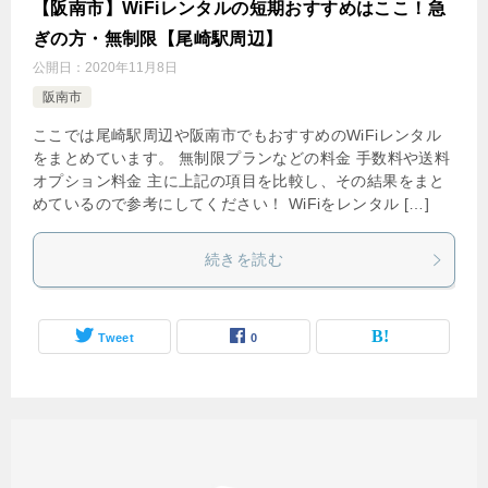
【阪南市】WiFiレンタルの短期おすすめはここ！急
ぎの方・無制限【尾崎駅周辺】
公開日：
2020年11月8日
阪南市
ここでは尾崎駅周辺や阪南市でもおすすめのWiFiレンタル
をまとめています。 無制限プランなどの料金 手数料や送料
オプション料金 主に上記の項目を比較し、その結果をまと
めているので参考にしてください！ WiFiをレンタル […]
続きを読む
Tweet
0