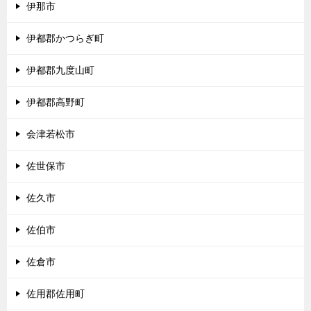
伊那市
伊都郡かつらぎ町
伊都郡九度山町
伊都郡高野町
会津若松市
佐世保市
佐久市
佐伯市
佐倉市
佐用郡佐用町