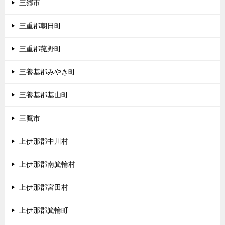
三郷市
三重郡朝日町
三重郡菰野町
三養基郡みやき町
三養基郡基山町
三鷹市
上伊那郡中川村
上伊那郡南箕輪村
上伊那郡宮田村
上伊那郡箕輪町