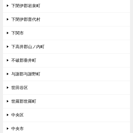
下閉伊郡岩泉町
下閉伊郡普代村
下関市
下高井郡山ノ内町
不破郡垂井町
与謝郡与謝野町
世田谷区
世羅郡世羅町
中央区
中央市