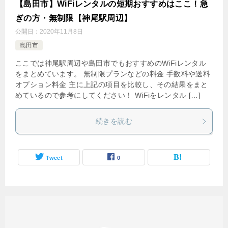
【島田市】WiFiレンタルの短期おすすめはここ！急
ぎの方・無制限【神尾駅周辺】
公開日：
2020年11月8日
島田市
ここでは神尾駅周辺や島田市でもおすすめのWiFiレンタル
をまとめています。 無制限プランなどの料金 手数料や送料
オプション料金 主に上記の項目を比較し、その結果をまと
めているので参考にしてください！ WiFiをレンタル […]
続きを読む
Tweet
0