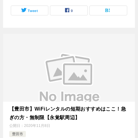
Tweet
0
【豊田市】WiFiレンタルの短期おすすめはここ！急
ぎの方・無制限【永覚駅周辺】
公開日：
2020年11月8日
豊田市