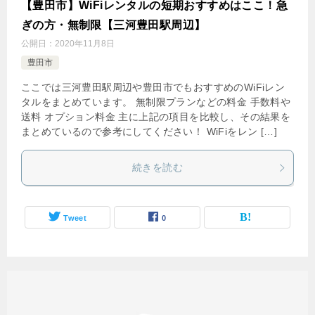
【豊田市】WiFiレンタルの短期おすすめはここ！急
ぎの方・無制限【三河豊田駅周辺】
公開日：
2020年11月8日
豊田市
ここでは三河豊田駅周辺や豊田市でもおすすめのWiFiレン
タルをまとめています。 無制限プランなどの料金 手数料や
送料 オプション料金 主に上記の項目を比較し、その結果を
まとめているので参考にしてください！ WiFiをレン […]
続きを読む
Tweet
0