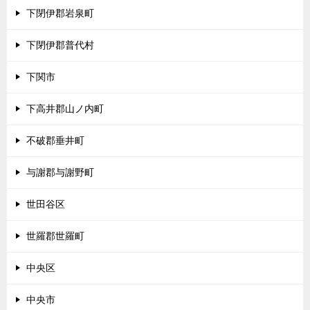
下閉伊郡岩泉町
下閉伊郡普代村
下関市
下高井郡山ノ内町
不破郡垂井町
与謝郡与謝野町
世田谷区
世羅郡世羅町
中央区
中央市