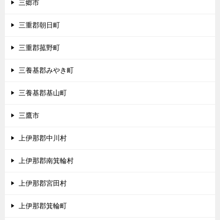
三郷市
三重郡朝日町
三重郡菰野町
三養基郡みやき町
三養基郡基山町
三鷹市
上伊那郡中川村
上伊那郡南箕輪村
上伊那郡宮田村
上伊那郡箕輪町