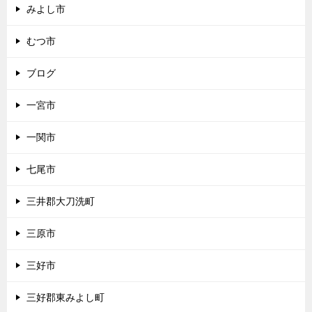
みよし市
むつ市
ブログ
一宮市
一関市
七尾市
三井郡大刀洗町
三原市
三好市
三好郡東みよし町