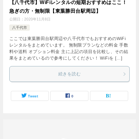
【八千代市】WiFiレンタルの短期おすすめはここ！
急ぎの方・無制限【東葉勝田台駅周辺】
公開日：
2020年11月8日
八千代市
ここでは東葉勝田台駅周辺や八千代市でもおすすめのWiFi
レンタルをまとめています。 無制限プランなどの料金 手数
料や送料 オプション料金 主に上記の項目を比較し、その結
果をまとめているので参考にしてください！ WiFiを […]
続きを読む
Tweet
0