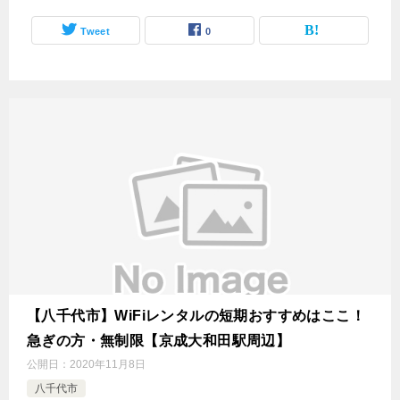
Tweet
0
【八千代市】WiFiレンタルの短期おすすめはここ！
急ぎの方・無制限【京成大和田駅周辺】
公開日：
2020年11月8日
八千代市