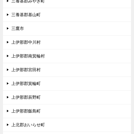
三養基郡みやき町
三養基郡基山町
三鷹市
上伊那郡中川村
上伊那郡南箕輪村
上伊那郡宮田村
上伊那郡箕輪町
上伊那郡辰野町
上伊那郡飯島町
上北郡おいらせ町