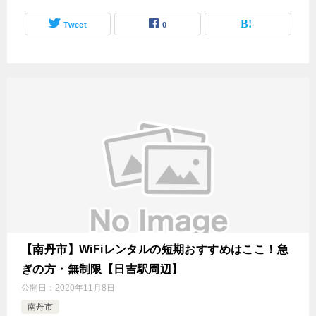
Tweet
0
【南丹市】WiFiレンタルの短期おすすめはここ！急
ぎの方・無制限【日吉駅周辺】
公開日：
2020年11月8日
南丹市