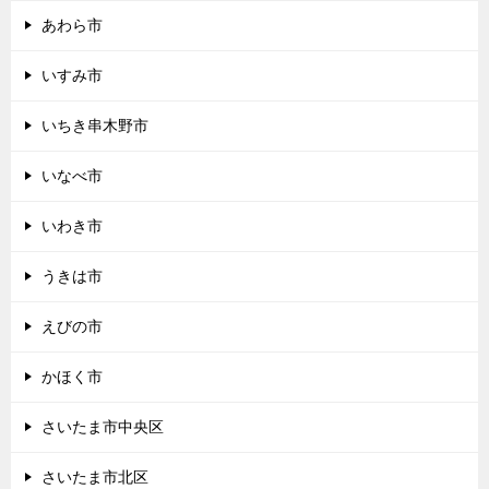
あわら市
いすみ市
いちき串木野市
いなべ市
いわき市
うきは市
えびの市
かほく市
さいたま市中央区
さいたま市北区