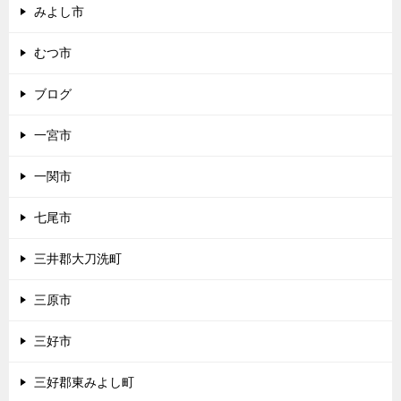
みよし市
むつ市
ブログ
一宮市
一関市
七尾市
三井郡大刀洗町
三原市
三好市
三好郡東みよし町