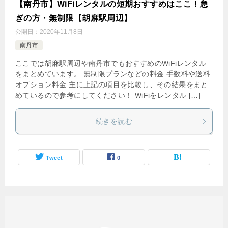
【南丹市】WiFiレンタルの短期おすすめはここ！急
ぎの方・無制限【胡麻駅周辺】
公開日：
2020年11月8日
南丹市
ここでは胡麻駅周辺や南丹市でもおすすめのWiFiレンタル
をまとめています。 無制限プランなどの料金 手数料や送料
オプション料金 主に上記の項目を比較し、その結果をまと
めているので参考にしてください！ WiFiをレンタル […]
続きを読む
Tweet
0