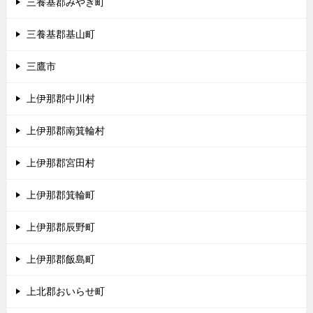
三養基郡みやき町
三養基郡基山町
三鷹市
上伊那郡中川村
上伊那郡南箕輪村
上伊那郡宮田村
上伊那郡箕輪町
上伊那郡辰野町
上伊那郡飯島町
上北郡おいらせ町