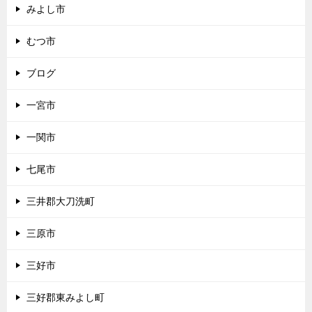
みよし市
むつ市
ブログ
一宮市
一関市
七尾市
三井郡大刀洗町
三原市
三好市
三好郡東みよし町