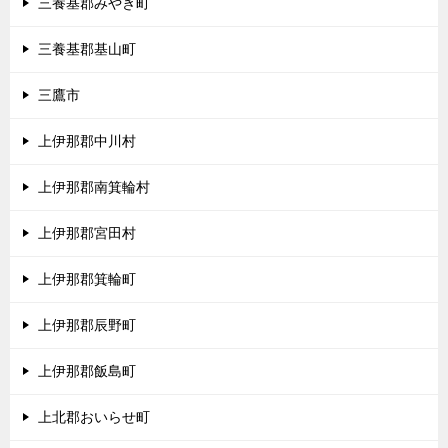
三養基郡みやき町
三養基郡基山町
三鷹市
上伊那郡中川村
上伊那郡南箕輪村
上伊那郡宮田村
上伊那郡箕輪町
上伊那郡辰野町
上伊那郡飯島町
上北郡おいらせ町