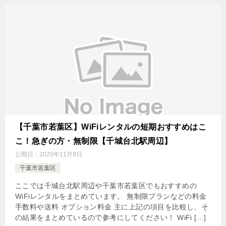
【千葉市若葉区】WiFiレンタルの短期おすすめはこ
こ！急ぎの方・無制限【千城台北駅周辺】
公開日：
2020年11月8日
千葉市若葉区
ここでは千城台北駅周辺や千葉市若葉区でもおすすめの
WiFiレンタルをまとめています。 無制限プランなどの料金
手数料や送料 オプション料金 主に上記の項目を比較し、そ
の結果をまとめているので参考にしてください！ WiFi […]