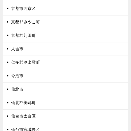
京都市西京区
京都郡みやこ町
京都郡苅田町
人吉市
仁多郡奥出雲町
今治市
仙北市
仙北郡美郷町
仙台市太白区
仙台市宮城野区