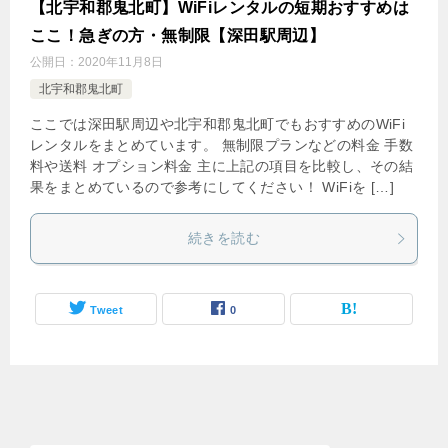
【北宇和郡鬼北町】WiFiレンタルの短期おすすめは
ここ！急ぎの方・無制限【深田駅周辺】
公開日：
2020年11月8日
北宇和郡鬼北町
ここでは深田駅周辺や北宇和郡鬼北町でもおすすめのWiFi
レンタルをまとめています。 無制限プランなどの料金 手数
料や送料 オプション料金 主に上記の項目を比較し、その結
果をまとめているので参考にしてください！ WiFiを […]
続きを読む
Tweet
0