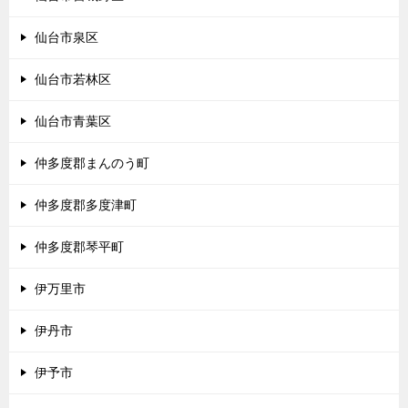
仙台市泉区
仙台市若林区
仙台市青葉区
仲多度郡まんのう町
仲多度郡多度津町
仲多度郡琴平町
伊万里市
伊丹市
伊予市