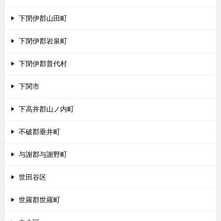
下閉伊郡山田町
下閉伊郡岩泉町
下閉伊郡普代村
下関市
下高井郡山ノ内町
不破郡垂井町
与謝郡与謝野町
世田谷区
世羅郡世羅町