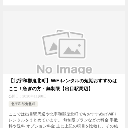
【北宇和郡鬼北町】WiFiレンタルの短期おすすめは
ここ！急ぎの方・無制限【出目駅周辺】
公開日：
2020年11月8日
北宇和郡鬼北町
ここでは出目駅周辺や北宇和郡鬼北町でもおすすめのWiFi
レンタルをまとめています。 無制限プランなどの料金 手数
料や送料 オプション料金 主に上記の項目を比較し、その結