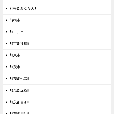
利根郡みなかみ町
前橋市
加古川市
加古郡播磨町
加東市
加茂市
加茂郡七宗町
加茂郡坂祝町
加茂郡富加町
加茂郡川辺町