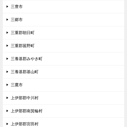
三豊市
三郷市
三重郡朝日町
三重郡菰野町
三養基郡みやき町
三養基郡基山町
三鷹市
上伊那郡中川村
上伊那郡南箕輪村
上伊那郡宮田村