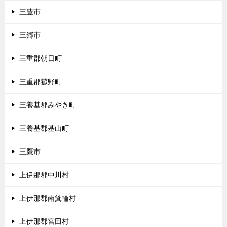
三豊市
三郷市
三重郡朝日町
三重郡菰野町
三養基郡みやき町
三養基郡基山町
三鷹市
上伊那郡中川村
上伊那郡南箕輪村
上伊那郡宮田村