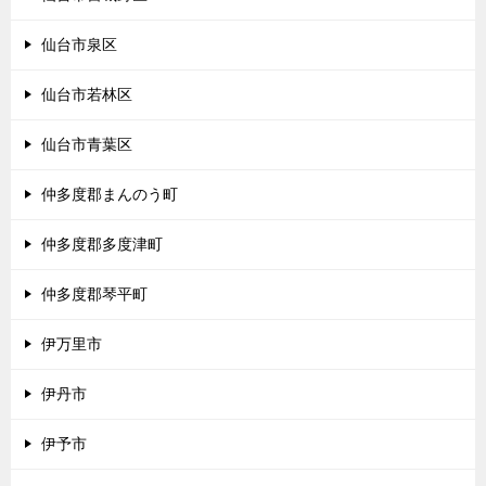
仙台市泉区
仙台市若林区
仙台市青葉区
仲多度郡まんのう町
仲多度郡多度津町
仲多度郡琴平町
伊万里市
伊丹市
伊予市