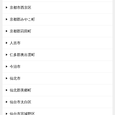
京都市西京区
京都郡みやこ町
京都郡苅田町
人吉市
仁多郡奥出雲町
今治市
仙北市
仙北郡美郷町
仙台市太白区
仙台市宮城野区