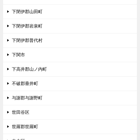
下閉伊郡山田町
下閉伊郡岩泉町
下閉伊郡普代村
下関市
下高井郡山ノ内町
不破郡垂井町
与謝郡与謝野町
世田谷区
世羅郡世羅町