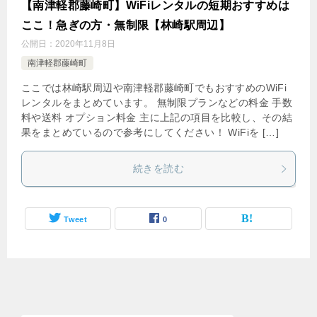
【南津軽郡藤崎町】WiFiレンタルの短期おすすめは
ここ！急ぎの方・無制限【林崎駅周辺】
公開日：
2020年11月8日
南津軽郡藤崎町
ここでは林崎駅周辺や南津軽郡藤崎町でもおすすめのWiFi
レンタルをまとめています。 無制限プランなどの料金 手数
料や送料 オプション料金 主に上記の項目を比較し、その結
果をまとめているので参考にしてください！ WiFiを […]
続きを読む
Tweet
0