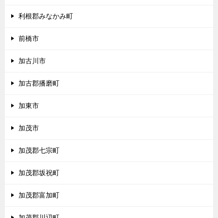
利根郡みなかみ町
前橋市
加古川市
加古郡播磨町
加東市
加茂市
加茂郡七宗町
加茂郡坂祝町
加茂郡富加町
加茂郡川辺町