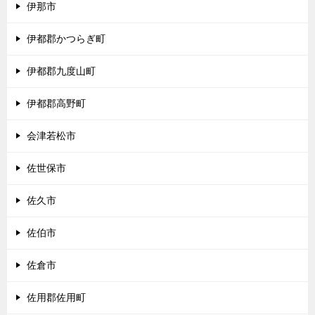
伊那市
伊都郡かつらぎ町
伊都郡九度山町
伊都郡高野町
会津若松市
佐世保市
佐久市
佐伯市
佐倉市
佐用郡佐用町