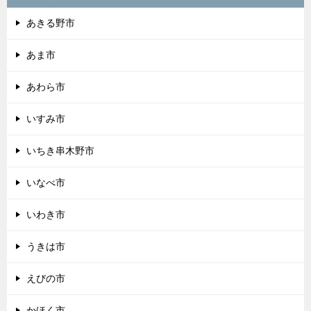
あきる野市
あま市
あわら市
いすみ市
いちき串木野市
いなべ市
いわき市
うきは市
えびの市
かほく市