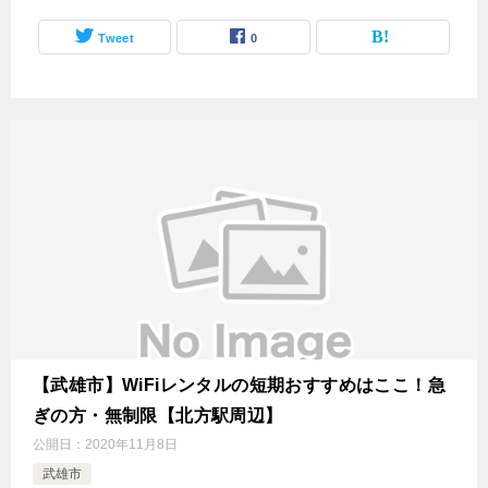
Tweet
0
【武雄市】WiFiレンタルの短期おすすめはここ！急
ぎの方・無制限【北方駅周辺】
公開日：
2020年11月8日
武雄市