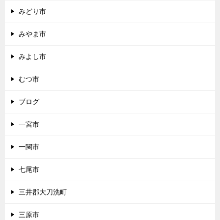
みどり市
みやま市
みよし市
むつ市
ブログ
一宮市
一関市
七尾市
三井郡大刀洗町
三原市