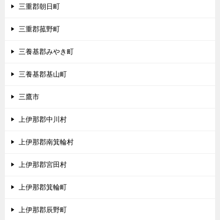
三重郡朝日町
三重郡菰野町
三養基郡みやき町
三養基郡基山町
三鷹市
上伊那郡中川村
上伊那郡南箕輪村
上伊那郡宮田村
上伊那郡箕輪町
上伊那郡辰野町