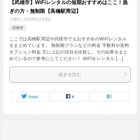
【武雄市】WiFiレンタルの短期おすすめはここ！急
ぎの方・無制限【高橋駅周辺】
公開日：
2020年11月8日
武雄市
ここでは高橋駅周辺や武雄市でもおすすめのWiFiレンタル
をまとめています。 無制限プランなどの料金 手数料や送料
オプション料金 主に上記の項目を比較し、その結果をまと
めているので参考にしてください！ WiFiをレンタル […]
続きを読む
Tweet
0