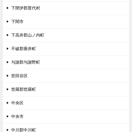
下閉伊郡普代村
下関市
下高井郡山ノ内町
不破郡垂井町
与謝郡与謝野町
世田谷区
世羅郡世羅町
中央区
中央市
中川郡中川町