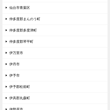
仙台市青葉区
仲多度郡まんのう町
仲多度郡多度津町
仲多度郡琴平町
伊万里市
伊丹市
伊予市
伊予郡松前町
伊具郡丸森町
伊勢原市