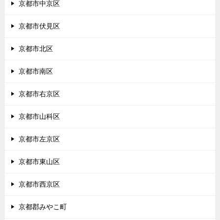
京都市中京区
京都市伏見区
京都市北区
京都市南区
京都市右京区
京都市山科区
京都市左京区
京都市東山区
京都市西京区
京都郡みやこ町