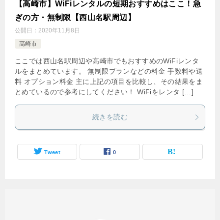
【高崎市】WiFiレンタルの短期おすすめはここ！急
ぎの方・無制限【西山名駅周辺】
公開日：
2020年11月8日
高崎市
ここでは西山名駅周辺や高崎市でもおすすめのWiFiレンタ
ルをまとめています。 無制限プランなどの料金 手数料や送
料 オプション料金 主に上記の項目を比較し、その結果をま
とめているので参考にしてください！ WiFiをレンタ […]
続きを読む
Tweet
0