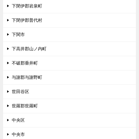
下閉伊郡岩泉町
下閉伊郡普代村
下関市
下高井郡山ノ内町
不破郡垂井町
与謝郡与謝野町
世田谷区
世羅郡世羅町
中央区
中央市