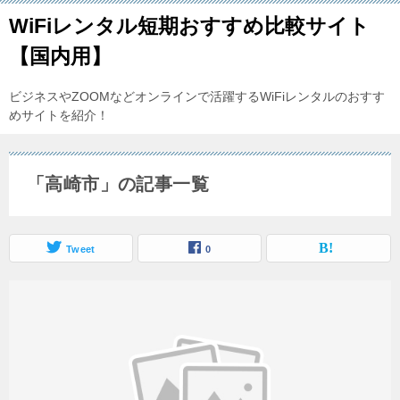
WiFiレンタル短期おすすめ比較サイト
【国内用】
ビジネスやZOOMなどオンラインで活躍するWiFiレンタルのおすす
めサイトを紹介！
「高崎市」の記事一覧
Tweet
0