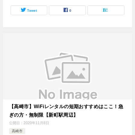
Tweet
0
【高崎市】WiFiレンタルの短期おすすめはここ！急
ぎの方・無制限【新町駅周辺】
公開日：
2020年11月8日
高崎市