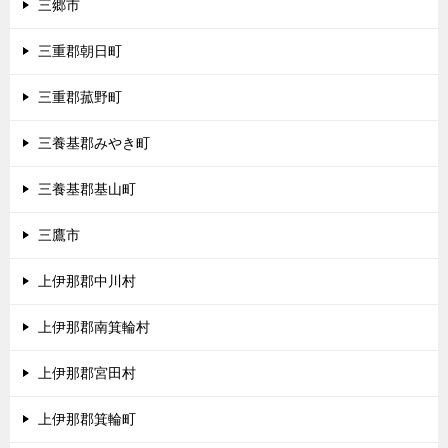
三郷市
三重郡朝日町
三重郡菰野町
三養基郡みやき町
三養基郡基山町
三鷹市
上伊那郡中川村
上伊那郡南箕輪村
上伊那郡宮田村
上伊那郡箕輪町