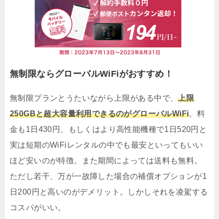
無制限ならグローバルWiFiがおすすめ！
無制限プランとうたいながら上限がある中で、
上限
250GBと超大容量利用できるのがグローバルWiFi
。料
金も1日430円、もしくはより高性能機種で1日520円と
実は短期のWiFiレンタルの中でも最安といってもいい
ほど安いのが特徴。また期間によっては送料も無料。
ただし若干、万が一故障した場合の補償オプションが1
日200円と高いのがデメリット。しかしそれを凌駕する
コスパがいい。