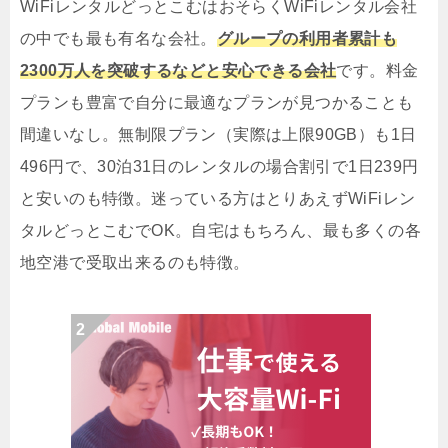
WiFiレンタルどっとこむはおそらくWiFiレンタル会社
の中でも最も有名な会社。
グループの利用者累計も
2300万人を突破するなどと安心できる会社
です。料金
プランも豊富で自分に最適なプランが見つかることも
間違いなし。無制限プラン（実際は上限90GB）も1日
496円で、30泊31日のレンタルの場合割引で1日239円
と安いのも特徴。迷っている方はとりあえずWiFiレン
タルどっとこむでOK。自宅はもちろん、最も多くの各
地空港で受取出来るのも特徴。