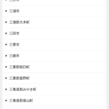
三浦市
三潴郡大木町
三田市
三豊市
三郷市
三重郡朝日町
三重郡菰野町
三養基郡みやき町
三養基郡基山町