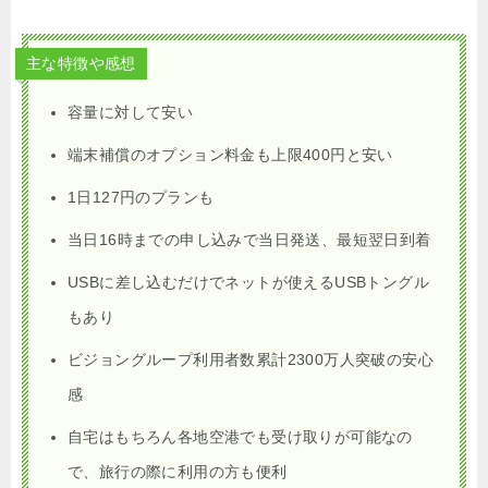
主な特徴や感想
容量に対して安い
端末補償のオプション料金も上限400円と安い
1日127円のプランも
当日16時までの申し込みで当日発送、最短翌日到着
USBに差し込むだけでネットが使えるUSBトングル
もあり
ビジョングループ利用者数累計2300万人突破の安心
感
自宅はもちろん各地空港でも受け取りが可能なの
で、旅行の際に利用の方も便利