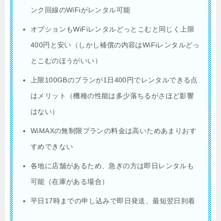
ンク回線のWiFiがレンタル可能
オプションもWiFiレンタルどっとこむと同じく上限
400円と安い（しかし補償の内容はWiFiレンタルどっ
とこむのほうがいい）
上限100GBのプランが1日400円でレンタルできる点
はメリット（機種の性能は多少落ちるがさほど影響
はない）
WiMAXの無制限プランの料金は高いためあまりおす
すめできない
各地に店舗があるため、急ぎの方は即日レンタルも
可能（在庫がある場合）
平日17時までの申し込みで即日発送、最短翌日到着