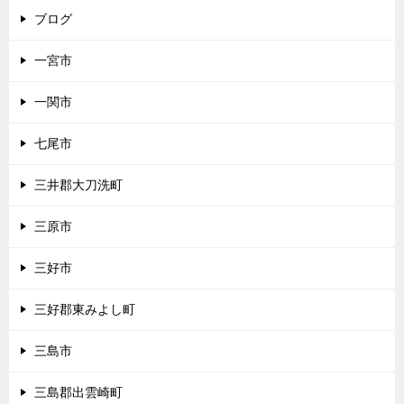
ブログ
一宮市
一関市
七尾市
三井郡大刀洗町
三原市
三好市
三好郡東みよし町
三島市
三島郡出雲崎町