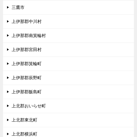
三鷹市
上伊那郡中川村
上伊那郡南箕輪村
上伊那郡宮田村
上伊那郡箕輪町
上伊那郡辰野町
上伊那郡飯島町
上北郡おいらせ町
上北郡東北町
上北郡横浜町