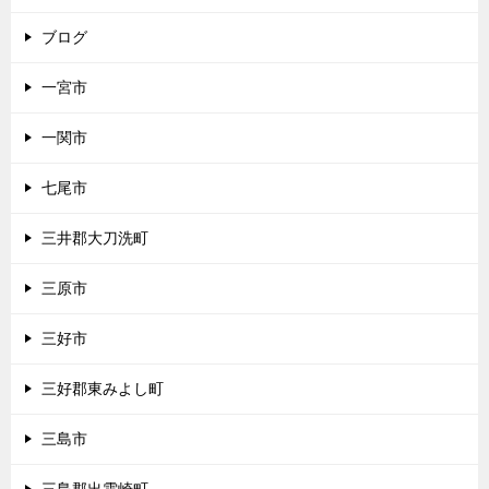
ブログ
一宮市
一関市
七尾市
三井郡大刀洗町
三原市
三好市
三好郡東みよし町
三島市