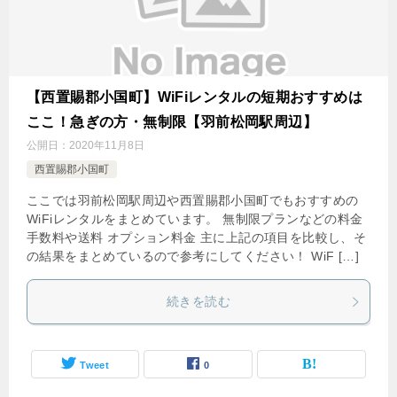
【西置賜郡小国町】WiFiレンタルの短期おすすめは
ここ！急ぎの方・無制限【羽前松岡駅周辺】
公開日：
2020年11月8日
西置賜郡小国町
ここでは羽前松岡駅周辺や西置賜郡小国町でもおすすめの
WiFiレンタルをまとめています。 無制限プランなどの料金
手数料や送料 オプション料金 主に上記の項目を比較し、そ
の結果をまとめているので参考にしてください！ WiF […]
続きを読む
Tweet
0