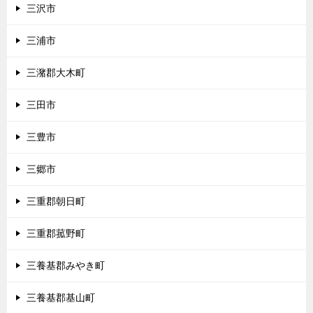
三沢市
三浦市
三潴郡大木町
三田市
三豊市
三郷市
三重郡朝日町
三重郡菰野町
三養基郡みやき町
三養基郡基山町