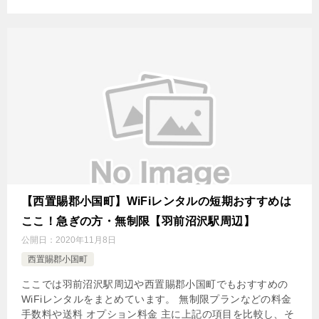
【西置賜郡小国町】WiFiレンタルの短期おすすめは
ここ！急ぎの方・無制限【羽前沼沢駅周辺】
公開日：
2020年11月8日
西置賜郡小国町
ここでは羽前沼沢駅周辺や西置賜郡小国町でもおすすめの
WiFiレンタルをまとめています。 無制限プランなどの料金
手数料や送料 オプション料金 主に上記の項目を比較し、そ