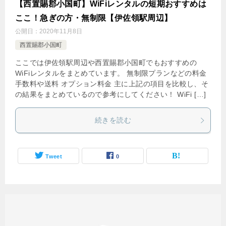
【西置賜郡小国町】WiFiレンタルの短期おすすめは
ここ！急ぎの方・無制限【伊佐領駅周辺】
公開日：
2020年11月8日
西置賜郡小国町
ここでは伊佐領駅周辺や西置賜郡小国町でもおすすめの
WiFiレンタルをまとめています。 無制限プランなどの料金
手数料や送料 オプション料金 主に上記の項目を比較し、そ
の結果をまとめているので参考にしてください！ WiFi […]
続きを読む
Tweet
0