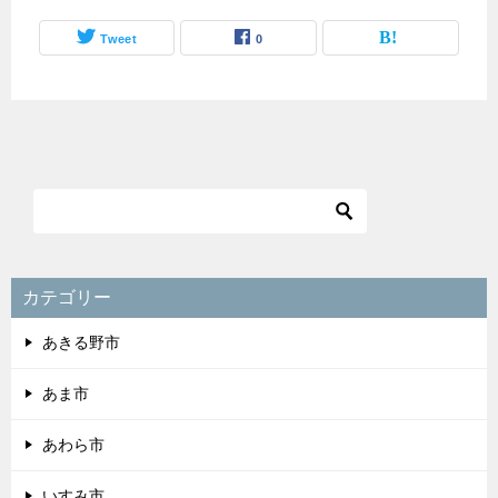
Tweet
0
カテゴリー
あきる野市
あま市
あわら市
いすみ市