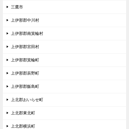
三鷹市
上伊那郡中川村
上伊那郡南箕輪村
上伊那郡宮田村
上伊那郡箕輪町
上伊那郡辰野町
上伊那郡飯島町
上北郡おいらせ町
上北郡東北町
上北郡横浜町