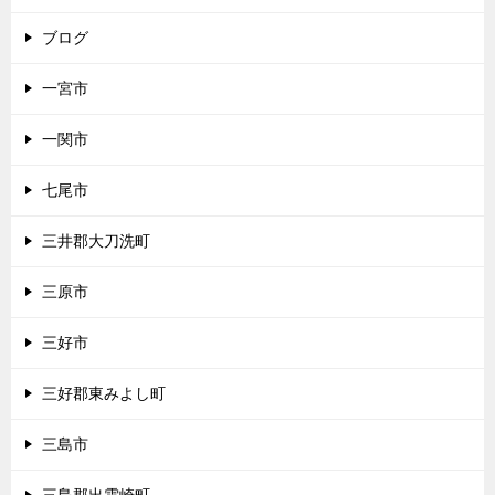
ブログ
一宮市
一関市
七尾市
三井郡大刀洗町
三原市
三好市
三好郡東みよし町
三島市