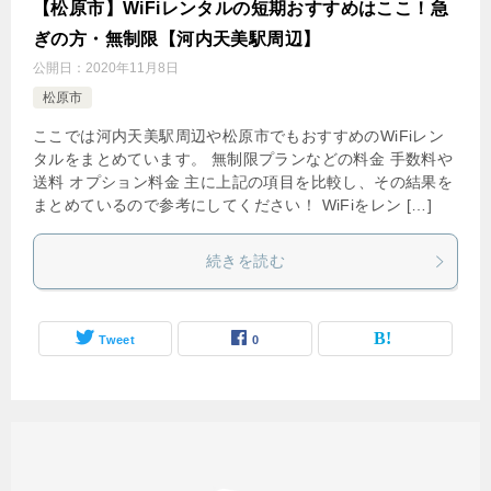
【松原市】WiFiレンタルの短期おすすめはここ！急
ぎの方・無制限【河内天美駅周辺】
公開日：
2020年11月8日
松原市
ここでは河内天美駅周辺や松原市でもおすすめのWiFiレン
タルをまとめています。 無制限プランなどの料金 手数料や
送料 オプション料金 主に上記の項目を比較し、その結果を
まとめているので参考にしてください！ WiFiをレン […]
続きを読む
Tweet
0