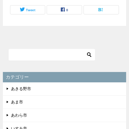
Tweet
0
カテゴリー
あきる野市
あま市
あわら市
いすみ市