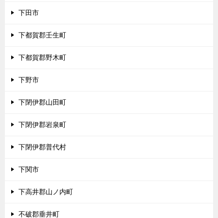
下田市
下都賀郡壬生町
下都賀郡野木町
下野市
下閉伊郡山田町
下閉伊郡岩泉町
下閉伊郡普代村
下関市
下高井郡山ノ内町
不破郡垂井町