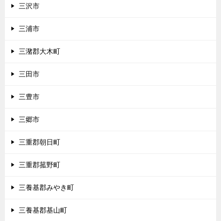
三沢市
三浦市
三潴郡大木町
三田市
三豊市
三郷市
三重郡朝日町
三重郡菰野町
三養基郡みやき町
三養基郡基山町