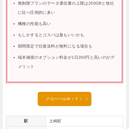
無制限プランのデータ通信量の上限は250GBと他社
に比べ圧倒的に多い
機種の性能も高い
もしかするとコスパは最もいいかも
期間限定で往復送料が無料になる場合も
端末補償のオプション料金が1日200円と高いのがデ
メリット
グローバルＷｉＦｉ
駅
土崎駅