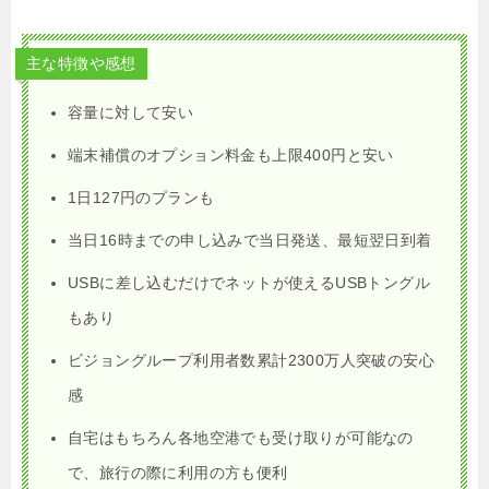
主な特徴や感想
容量に対して安い
端末補償のオプション料金も上限400円と安い
1日127円のプランも
当日16時までの申し込みで当日発送、最短翌日到着
USBに差し込むだけでネットが使えるUSBトングル
もあり
ビジョングループ利用者数累計2300万人突破の安心
感
自宅はもちろん各地空港でも受け取りが可能なの
で、旅行の際に利用の方も便利