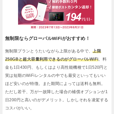
無制限ならグローバルWiFiがおすすめ！
無制限プランとうたいながら上限がある中で、
上限
250GBと超大容量利用できるのがグローバルWiFi
。料
金も1日430円、もしくはより高性能機種で1日520円と
実は短期のWiFiレンタルの中でも最安といってもいい
ほど安いのが特徴。また期間によっては送料も無料。
ただし若干、万が一故障した場合の補償オプションが1
日200円と高いのがデメリット。しかしそれを凌駕する
コスパがいい。