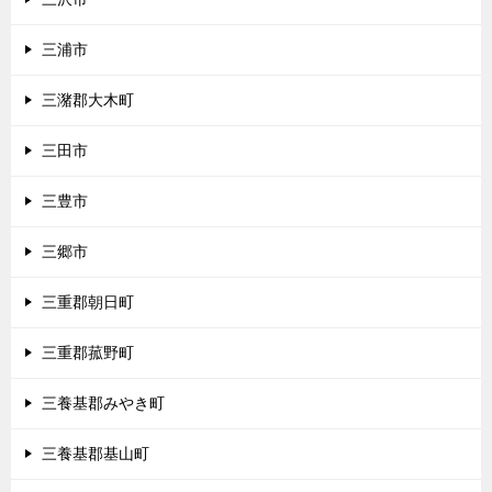
三浦市
三潴郡大木町
三田市
三豊市
三郷市
三重郡朝日町
三重郡菰野町
三養基郡みやき町
三養基郡基山町