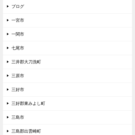
ブログ
一宮市
一関市
七尾市
三井郡大刀洗町
三原市
三好市
三好郡東みよし町
三島市
三島郡出雲崎町