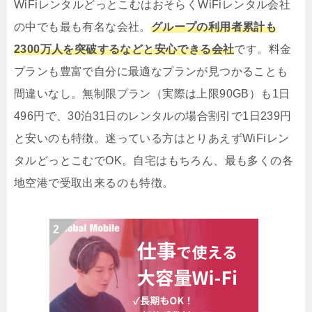
WiFiレンタルどっとこむはおそらくWiFiレンタル会社
の中でも最も有名な会社。
グループの利用者累計も
2300万人を突破するなどと安心できる会社
です。料金
プランも豊富で自分に最適なプランが見つかることも
間違いなし。無制限プラン（実際は上限90GB）も1日
496円で、30泊31日のレンタルの場合割引で1日239円
と安いのも特徴。迷っている方はとりあえずWiFiレン
タルどっとこむでOK。自宅はもちろん、最も多くの各
地空港で受取出来るのも特徴。