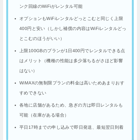
ンク回線のWiFiがレンタル可能
オプションもWiFiレンタルどっとこむと同じく上限
400円と安い（しかし補償の内容はWiFiレンタルどっ
とこむのほうがいい）
上限100GBのプランが1日400円でレンタルできる点
はメリット（機種の性能は多少落ちるがさほど影響
はない）
WiMAXの無制限プランの料金は高いためあまりおす
すめできない
各地に店舗があるため、急ぎの方は即日レンタルも
可能（在庫がある場合）
平日17時までの申し込みで即日発送、最短翌日到着