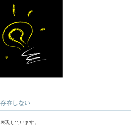
は存在しない
と表現しています。