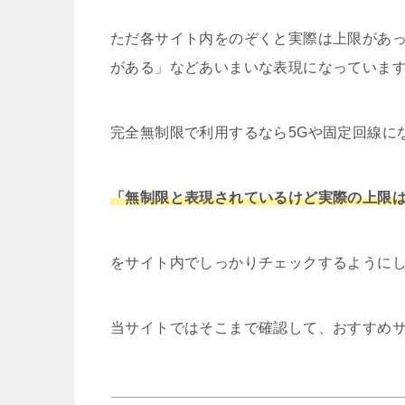
ただ各サイト内をのぞくと実際は上限があ
がある」などあいまいな表現になっていま
完全無制限で利用するなら5Gや固定回線に
「無制限と表現されているけど実際の上限
をサイト内でしっかりチェックするように
当サイトではそこまで確認して、おすすめ