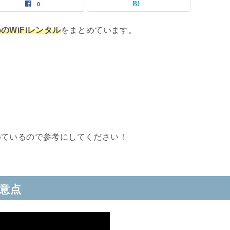
0
のWiFiレンタル
をまとめています。
めているので参考にしてください！
注意点