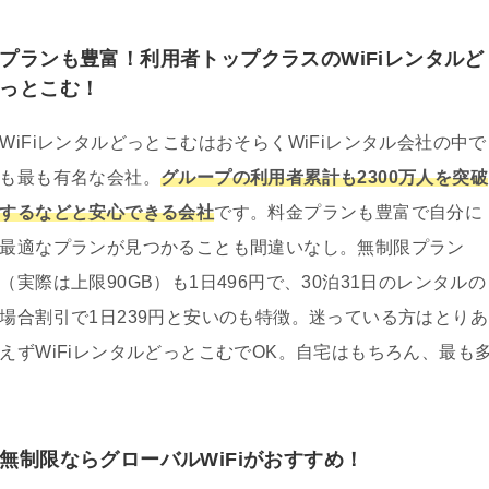
プランも豊富！利用者トップクラスのWiFiレンタルど
っとこむ！
WiFiレンタルどっとこむはおそらくWiFiレンタル会社の中で
も最も有名な会社。
グループの利用者累計も2300万人を突破
するなどと安心できる会社
です。料金プランも豊富で自分に
最適なプランが見つかることも間違いなし。無制限プラン
（実際は上限90GB）も1日496円で、30泊31日のレンタルの
場合割引で1日239円と安いのも特徴。迷っている方はとりあ
えずWiFiレンタルどっとこむでOK。自宅はもちろん、最も
無制限ならグローバルWiFiがおすすめ！