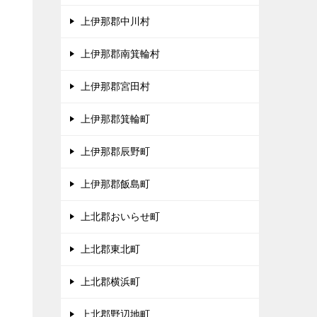
上伊那郡中川村
、
上伊那郡南箕輪村
タ
上伊那郡宮田村
上伊那郡箕輪町
上伊那郡辰野町
上伊那郡飯島町
上北郡おいらせ町
上北郡東北町
上北郡横浜町
上北郡野辺地町