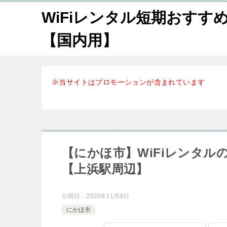
WiFiレンタル短期おすす
【国内用】
※当サイトはプロモーションが含まれています
【にかほ市】WiFiレンタ
【上浜駅周辺】
公開日：
2020年11月8日
にかほ市