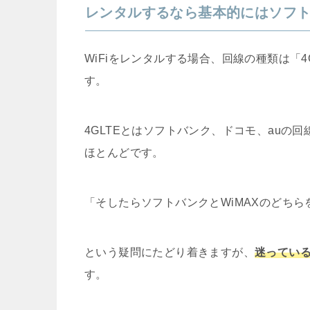
レンタルするなら基本的にはソフ
WiFiをレンタルする場合、回線の種類は「4
す。
4GLTEとはソフトバンク、ドコモ、auの
ほとんどです。
「そしたらソフトバンクとWiMAXのどち
という疑問にたどり着きますが、
迷ってい
す。