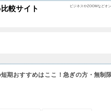
ビジネスやZOOMなどオ
め比較サイト
ルの短期おすすめはここ！急ぎの方・無制