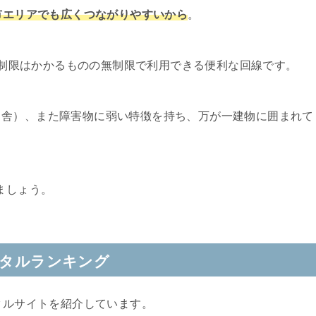
ほ市エリアでも広くつながりやすいから
。
速度制限はかかるものの無制限で利用できる便利な回線です。
田舎）、また障害物に弱い特徴を持ち、万が一建物に囲まれて
。
ましょう。
ンタルランキング
タルサイトを紹介しています。