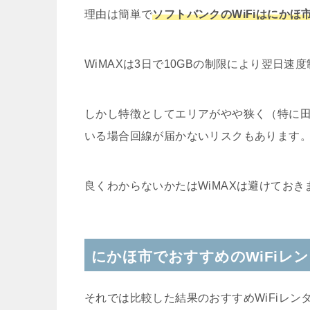
理由は簡単で
ソフトバンクのWiFiはにか
WiMAXは3日で10GBの制限により翌日
しかし特徴としてエリアがやや狭く（特に
いる場合回線が届かないリスクもあります
良くわからないかたはWiMAXは避けておき
にかほ市でおすすめのWiFiレ
それでは比較した結果のおすすめWiFiレン