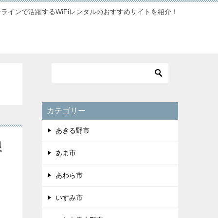
ンラインで活躍するWiFiレンタルのおすすめサイトを紹介！
カテゴリー
あきる野市
限
あま市
あわら市
いすみ市