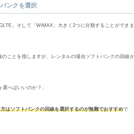
トバンクを選択
GLTE」そして「WiMAX」大きく2つに分類することができ
回線のことを指しますが、レンタルの場合ソフトバンクの回線
らを選べばいいのか？」
る方はソフトバンクの回線を選択するのが無難でおすすめ
で