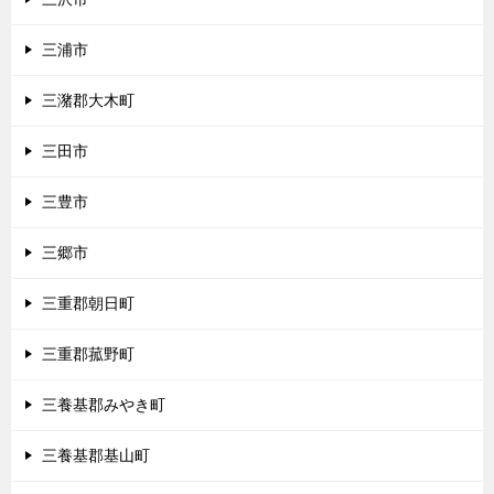
三浦市
三潴郡大木町
三田市
三豊市
三郷市
三重郡朝日町
三重郡菰野町
三養基郡みやき町
三養基郡基山町