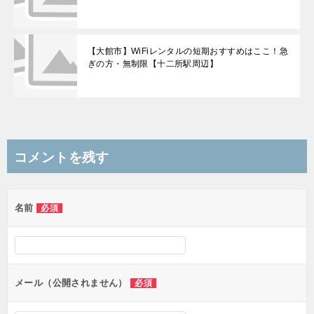
【大館市】WiFiレンタルの短期おすすめはここ！急
ぎの方・無制限【十二所駅周辺】
コメントを残す
名前
必須
メール（公開されません）
必須