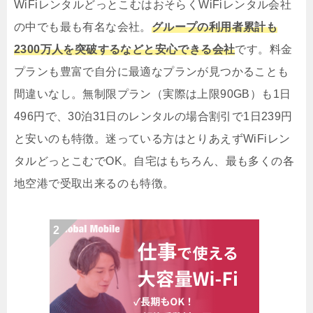
WiFiレンタルどっとこむはおそらくWiFiレンタル会社
の中でも最も有名な会社。
グループの利用者累計も
2300万人を突破するなどと安心できる会社
です。料金
プランも豊富で自分に最適なプランが見つかることも
間違いなし。無制限プラン（実際は上限90GB）も1日
496円で、30泊31日のレンタルの場合割引で1日239円
と安いのも特徴。迷っている方はとりあえずWiFiレン
タルどっとこむでOK。自宅はもちろん、最も多くの各
地空港で受取出来るのも特徴。