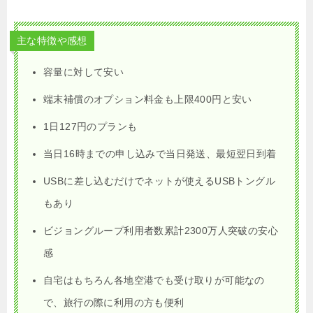
主な特徴や感想
容量に対して安い
端末補償のオプション料金も上限400円と安い
1日127円のプランも
当日16時までの申し込みで当日発送、最短翌日到着
USBに差し込むだけでネットが使えるUSBトングル
もあり
ビジョングループ利用者数累計2300万人突破の安心
感
自宅はもちろん各地空港でも受け取りが可能なの
で、旅行の際に利用の方も便利