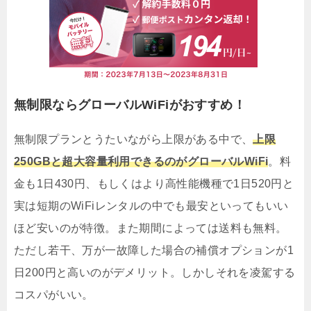
無制限ならグローバルWiFiがおすすめ！
無制限プランとうたいながら上限がある中で、
上限
250GBと超大容量利用できるのがグローバルWiFi
。料
金も1日430円、もしくはより高性能機種で1日520円と
実は短期のWiFiレンタルの中でも最安といってもいい
ほど安いのが特徴。また期間によっては送料も無料。
ただし若干、万が一故障した場合の補償オプションが1
日200円と高いのがデメリット。しかしそれを凌駕する
コスパがいい。