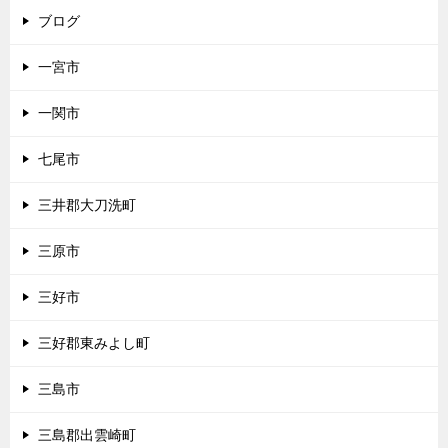
ブログ
一宮市
一関市
七尾市
三井郡大刀洗町
三原市
三好市
三好郡東みよし町
三島市
三島郡出雲崎町