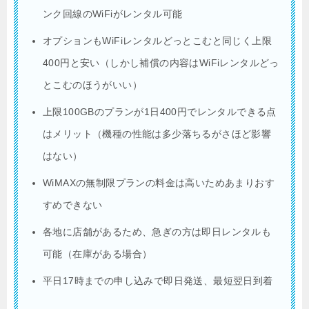
ンク回線のWiFiがレンタル可能
オプションもWiFiレンタルどっとこむと同じく上限
400円と安い（しかし補償の内容はWiFiレンタルどっ
とこむのほうがいい）
上限100GBのプランが1日400円でレンタルできる点
はメリット（機種の性能は多少落ちるがさほど影響
はない）
WiMAXの無制限プランの料金は高いためあまりおす
すめできない
各地に店舗があるため、急ぎの方は即日レンタルも
可能（在庫がある場合）
平日17時までの申し込みで即日発送、最短翌日到着