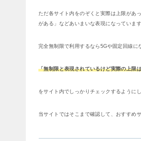
ただ各サイト内をのぞくと実際は上限があ
がある」などあいまいな表現になっていま
完全無制限で利用するなら5Gや固定回線に
「無制限と表現されているけど実際の上限
をサイト内でしっかりチェックするように
当サイトではそこまで確認して、おすすめ