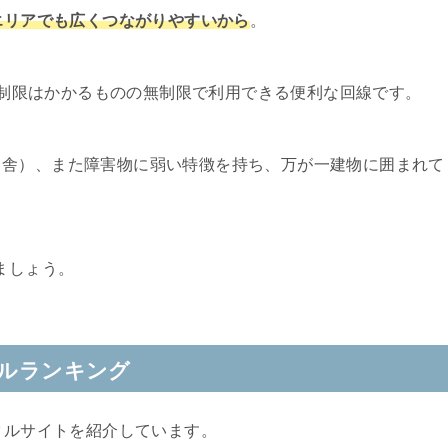
市エリアでも広くつながりやすいから
。
速度制限はかかるものの無制限で利用できる便利な回線です。
田舎）、また障害物に弱い特徴を持ち、万が一建物に囲まれて
。
ましょう。
タルランキング
タルサイトを紹介しています。