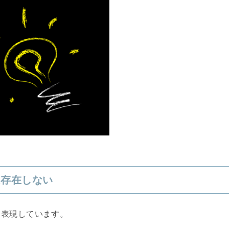
は存在しない
と表現しています。