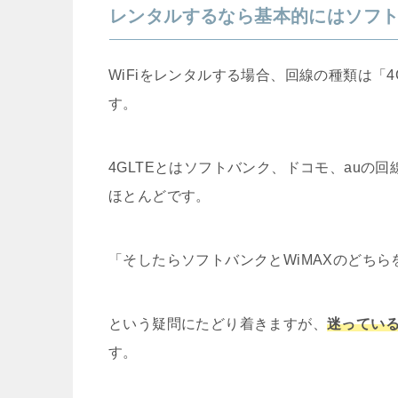
レンタルするなら基本的にはソフ
WiFiをレンタルする場合、回線の種類は「4
す。
4GLTEとはソフトバンク、ドコモ、auの
ほとんどです。
「そしたらソフトバンクとWiMAXのどち
という疑問にたどり着きますが、
迷ってい
す。