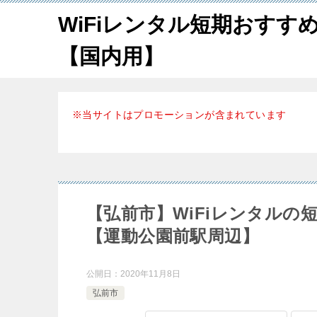
WiFiレンタル短期おすす
【国内用】
※当サイトはプロモーションが含まれています
【弘前市】WiFiレンタル
【運動公園前駅周辺】
公開日：
2020年11月8日
弘前市