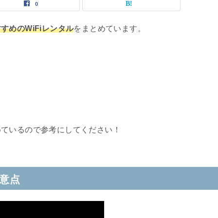
0
すめのWiFiレンタル
をまとめています。
めているので参考にしてください！
注意点