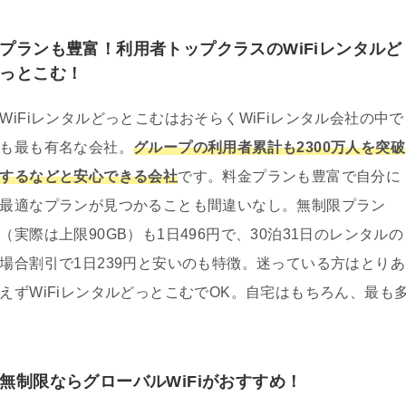
プランも豊富！利用者トップクラスのWiFiレンタルど
っとこむ！
WiFiレンタルどっとこむはおそらくWiFiレンタル会社の中で
も最も有名な会社。
グループの利用者累計も2300万人を突破
するなどと安心できる会社
です。料金プランも豊富で自分に
最適なプランが見つかることも間違いなし。無制限プラン
（実際は上限90GB）も1日496円で、30泊31日のレンタルの
場合割引で1日239円と安いのも特徴。迷っている方はとりあ
えずWiFiレンタルどっとこむでOK。自宅はもちろん、最も
無制限ならグローバルWiFiがおすすめ！