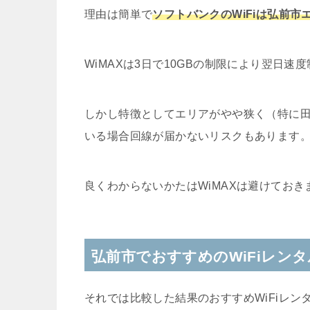
理由は簡単で
ソフトバンクのWiFiは弘前
WiMAXは3日で10GBの制限により翌日
しかし特徴としてエリアがやや狭く（特に
いる場合回線が届かないリスクもあります
良くわからないかたはWiMAXは避けておき
弘前市でおすすめのWiFiレン
それでは比較した結果のおすすめWiFiレン