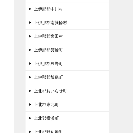
上伊那郡中川村
、
上伊那郡南箕輪村
タ
上伊那郡宮田村
上伊那郡箕輪町
上伊那郡辰野町
上伊那郡飯島町
上北郡おいらせ町
上北郡東北町
上北郡横浜町
上北郡野辺地町