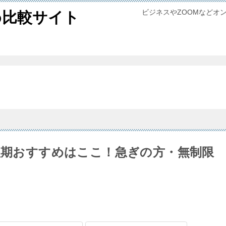
ビジネスやZOOMなどオ
め比較サイト
の短期おすすめはここ！急ぎの方・無制限