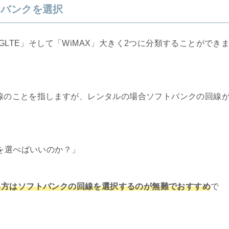
トバンクを選択
GLTE」そして「WiMAX」大きく2つに分類することができ
回線のことを指しますが、レンタルの場合ソフトバンクの回線
らを選べばいいのか？」
る方はソフトバンクの回線を選択するのが無難でおすすめ
で