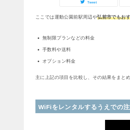
Tweet
ここでは運動公園前駅周辺や
弘前市でもおす
無制限プランなどの料金
手数料や送料
オプション料金
主に上記の項目を比較し、その結果をまと
WiFiをレンタルするうえでの