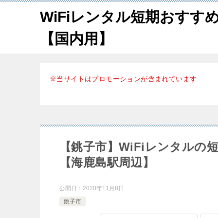
WiFiレンタル短期おすす
【国内用】
※当サイトはプロモーションが含まれています
【銚子市】WiFiレンタル
【海鹿島駅周辺】
公開日：
2020年11月8日
銚子市