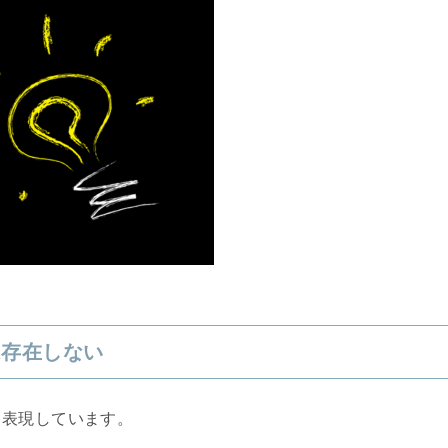
は存在しない
と表現しています。