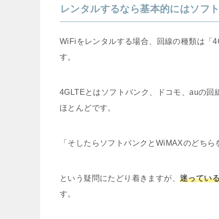
レンタルするなら基本的にはソフ
WiFiをレンタルする場合、回線の種類は「4
す。
4GLTEとはソフトバンク、ドコモ、auの
ほとんどです。
「そしたらソフトバンクとWiMAXのどち
という疑問にたどり着きますが、
迷ってい
す。