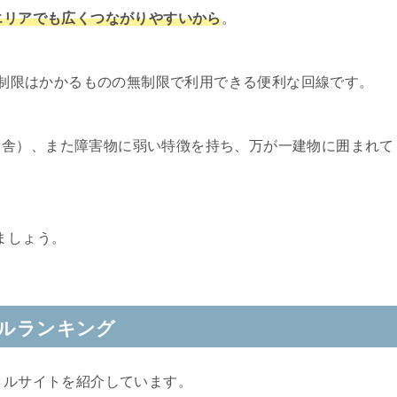
市エリアでも広くつながりやすいから
。
速度制限はかかるものの無制限で利用できる便利な回線です。
田舎）、また障害物に弱い特徴を持ち、万が一建物に囲まれて
。
ましょう。
タルランキング
タルサイトを紹介しています。