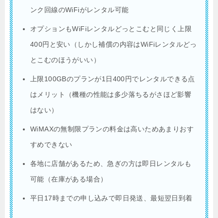
ンク回線のWiFiがレンタル可能
オプションもWiFiレンタルどっとこむと同じく上限
400円と安い（しかし補償の内容はWiFiレンタルどっ
とこむのほうがいい）
上限100GBのプランが1日400円でレンタルできる点
はメリット（機種の性能は多少落ちるがさほど影響
はない）
WiMAXの無制限プランの料金は高いためあまりおす
すめできない
各地に店舗があるため、急ぎの方は即日レンタルも
可能（在庫がある場合）
平日17時までの申し込みで即日発送、最短翌日到着