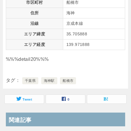
市区町村
船橋市
住所
海神
沿線
京成本線
エリア緯度
35.705888
エリア経度
139.971888
%%%detail20%%%
タグ
千葉県
海神駅
船橋市
Tweet
0
関連記事