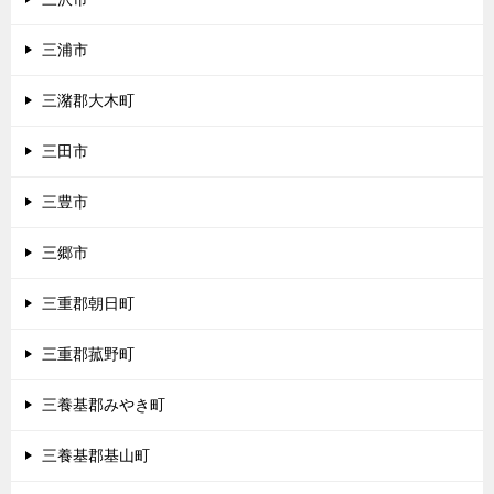
三浦市
三潴郡大木町
三田市
三豊市
三郷市
三重郡朝日町
三重郡菰野町
三養基郡みやき町
三養基郡基山町