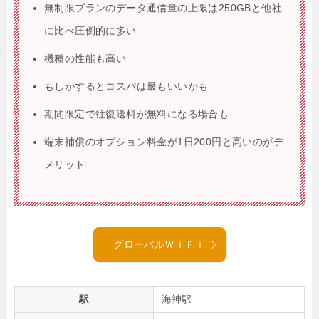
無制限プランのデータ通信量の上限は250GBと他社
に比べ圧倒的に多い
機種の性能も高い
もしかするとコスパは最もいいかも
期間限定で往復送料が無料になる場合も
端末補償のオプション料金が1日200円と高いのがデ
メリット
グローバルＷｉＦｉ
駅
海神駅