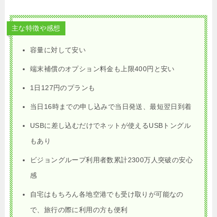
主な特徴や感想
容量に対して安い
端末補償のオプション料金も上限400円と安い
1日127円のプランも
当日16時までの申し込みで当日発送、最短翌日到着
USBに差し込むだけでネットが使えるUSBトングル
もあり
ビジョングループ利用者数累計2300万人突破の安心
感
自宅はもちろん各地空港でも受け取りが可能なの
で、旅行の際に利用の方も便利