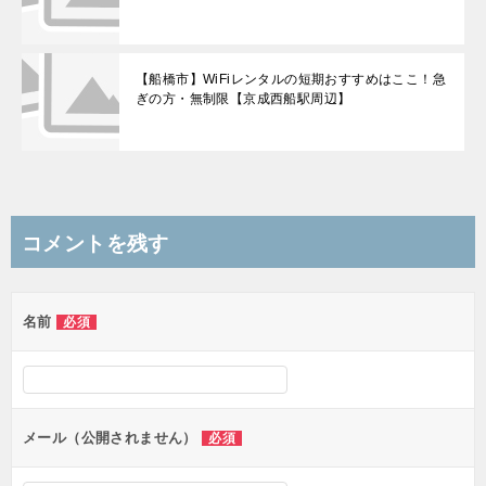
【船橋市】WiFiレンタルの短期おすすめはここ！急
ぎの方・無制限【京成西船駅周辺】
コメントを残す
名前
必須
メール（公開されません）
必須