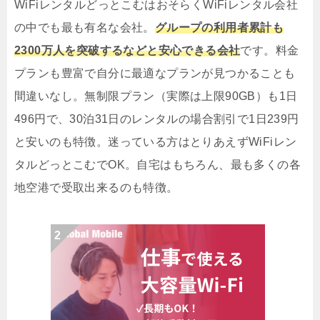
WiFiレンタルどっとこむはおそらくWiFiレンタル会社
の中でも最も有名な会社。
グループの利用者累計も
2300万人を突破するなどと安心できる会社
です。料金
プランも豊富で自分に最適なプランが見つかることも
間違いなし。無制限プラン（実際は上限90GB）も1日
496円で、30泊31日のレンタルの場合割引で1日239円
と安いのも特徴。迷っている方はとりあえずWiFiレン
タルどっとこむでOK。自宅はもちろん、最も多くの各
地空港で受取出来るのも特徴。