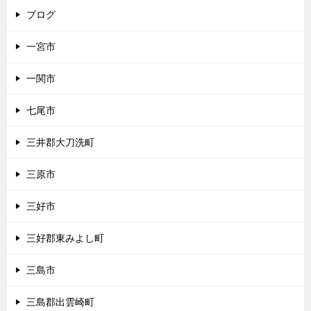
ブログ
一宮市
一関市
七尾市
三井郡大刀洗町
三原市
三好市
三好郡東みよし町
三島市
三島郡出雲崎町