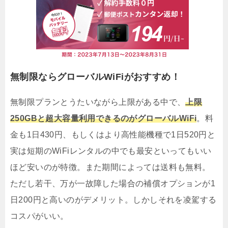
無制限ならグローバルWiFiがおすすめ！
無制限プランとうたいながら上限がある中で、
上限
250GBと超大容量利用できるのがグローバルWiFi
。料
金も1日430円、もしくはより高性能機種で1日520円と
実は短期のWiFiレンタルの中でも最安といってもいい
ほど安いのが特徴。また期間によっては送料も無料。
ただし若干、万が一故障した場合の補償オプションが1
日200円と高いのがデメリット。しかしそれを凌駕する
コスパがいい。