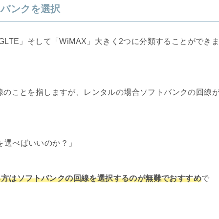
トバンクを選択
GLTE」そして「WiMAX」大きく2つに分類することができ
回線のことを指しますが、レンタルの場合ソフトバンクの回線
らを選べばいいのか？」
る方はソフトバンクの回線を選択するのが無難でおすすめ
で