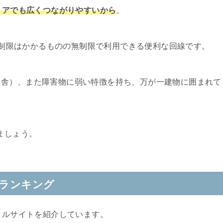
エリアでも広くつながりやすいから
。
速度制限はかかるものの無制限で利用できる便利な回線です。
田舎）、また障害物に弱い特徴を持ち、万が一建物に囲まれて
。
ましょう。
ルランキング
タルサイトを紹介しています。