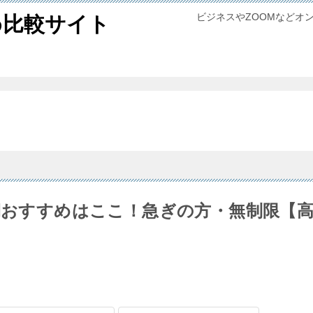
ビジネスやZOOMなどオ
め比較サイト
短期おすすめはここ！急ぎの方・無制限【