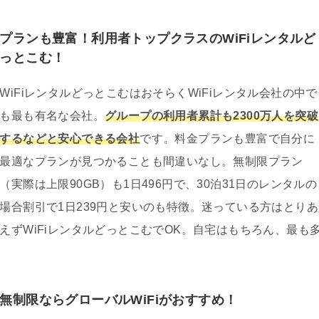
プランも豊富！利用者トップクラスのWiFiレンタルど
っとこむ！
WiFiレンタルどっとこむはおそらくWiFiレンタル会社の中で
も最も有名な会社。
グループの利用者累計も2300万人を突破
するなどと安心できる会社
です。料金プランも豊富で自分に
最適なプランが見つかることも間違いなし。無制限プラン
（実際は上限90GB）も1日496円で、30泊31日のレンタルの
場合割引で1日239円と安いのも特徴。迷っている方はとりあ
えずWiFiレンタルどっとこむでOK。自宅はもちろん、最も
無制限ならグローバルWiFiがおすすめ！