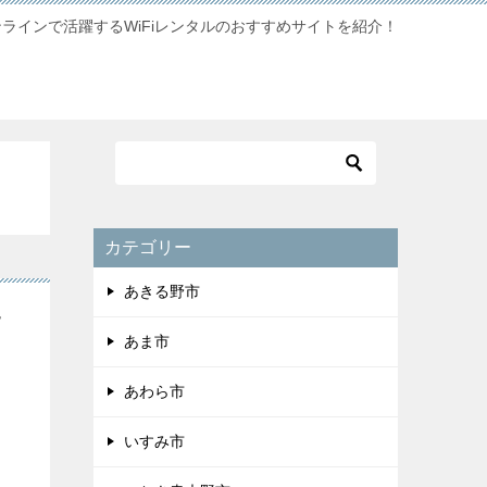
ンラインで活躍するWiFiレンタルのおすすめサイトを紹介！
カテゴリー
あきる野市
高
あま市
あわら市
いすみ市