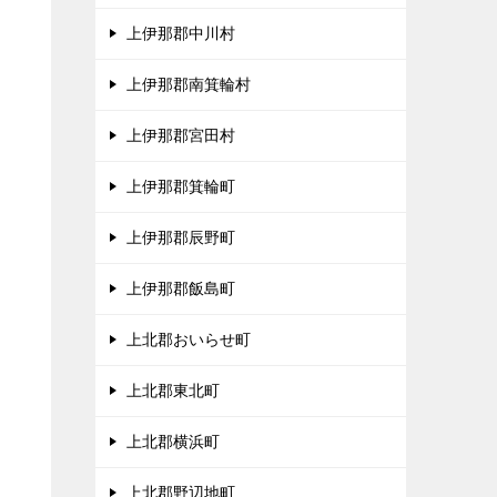
上伊那郡中川村
、
上伊那郡南箕輪村
タ
上伊那郡宮田村
上伊那郡箕輪町
上伊那郡辰野町
上伊那郡飯島町
上北郡おいらせ町
上北郡東北町
上北郡横浜町
上北郡野辺地町