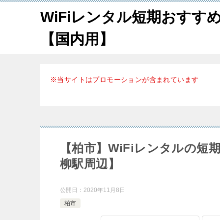
WiFiレンタル短期おすす
【国内用】
※当サイトはプロモーションが含まれています
【柏市】WiFiレンタルの
柳駅周辺】
公開日：
2020年11月8日
柏市