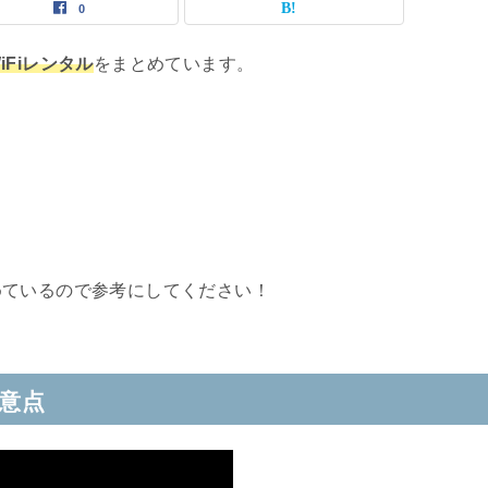
0
Fiレンタル
をまとめています。
めているので参考にしてください！
注意点