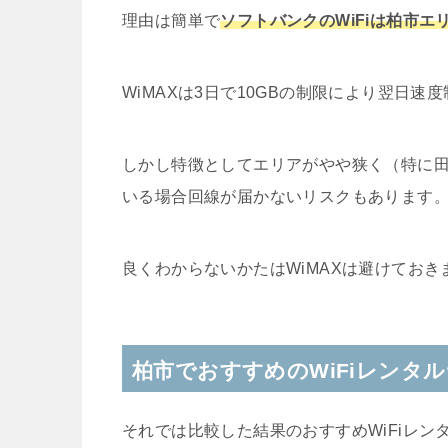
理由は簡単で
ソフトバンクのWiFiは柏市
WiMAXは3日で10GBの制限により翌日
しかし特徴としてエリアがやや狭く（特に
いる場合回線が届かないリスクもあります
良くわからないかたはWiMAXは避けておき
柏市でおすすめのWiFiレンタ
それでは比較した結果のおすすめWiFiレン