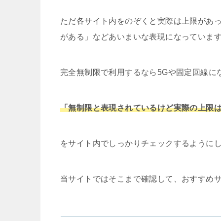
ただ各サイト内をのぞくと実際は上限があ
がある」などあいまいな表現になっていま
完全無制限で利用するなら5Gや固定回線に
「無制限と表現されているけど実際の上限
をサイト内でしっかりチェックするように
当サイトではそこまで確認して、おすすめ