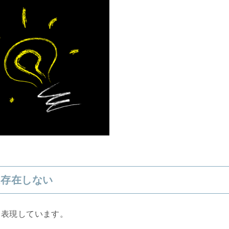
は存在しない
と表現しています。