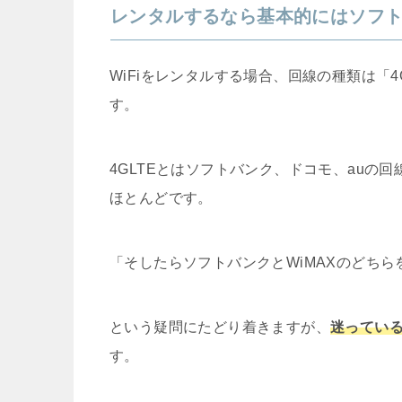
レンタルするなら基本的にはソフ
WiFiをレンタルする場合、回線の種類は「4
す。
4GLTEとはソフトバンク、ドコモ、auの
ほとんどです。
「そしたらソフトバンクとWiMAXのどち
という疑問にたどり着きますが、
迷ってい
す。