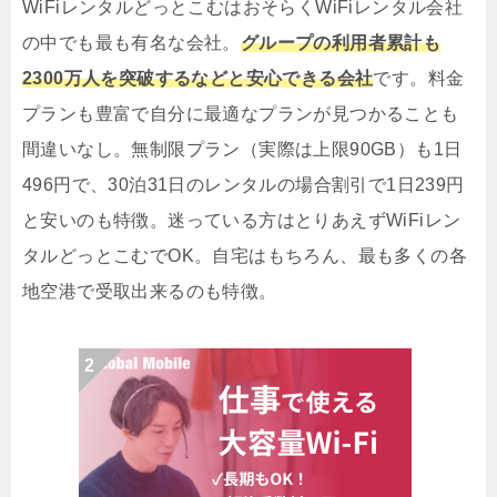
WiFiレンタルどっとこむはおそらくWiFiレンタル会社
の中でも最も有名な会社。
グループの利用者累計も
2300万人を突破するなどと安心できる会社
です。料金
プランも豊富で自分に最適なプランが見つかることも
間違いなし。無制限プラン（実際は上限90GB）も1日
496円で、30泊31日のレンタルの場合割引で1日239円
と安いのも特徴。迷っている方はとりあえずWiFiレン
タルどっとこむでOK。自宅はもちろん、最も多くの各
地空港で受取出来るのも特徴。