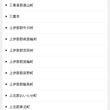
三養基郡基山町
三鷹市
上伊那郡中川村
上伊那郡南箕輪村
上伊那郡宮田村
上伊那郡箕輪町
上伊那郡辰野町
上伊那郡飯島町
上北郡おいらせ町
上北郡東北町