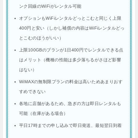
ンク回線のWiFiがレンタル可能
オプションもWiFiレンタルどっとこむと同じく上限
400円と安い（しかし補償の内容はWiFiレンタルどっ
とこむのほうがいい）
上限100GBのプランが1日400円でレンタルできる点
はメリット（機種の性能は多少落ちるがさほど影響
はない）
WiMAXの無制限プランの料金は高いためあまりおす
すめできない
各地に店舗があるため、急ぎの方は即日レンタルも
可能（在庫がある場合）
平日17時までの申し込みで即日発送、最短翌日到着