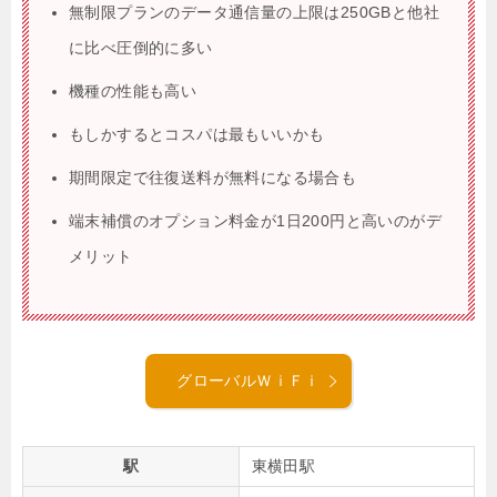
無制限プランのデータ通信量の上限は250GBと他社
に比べ圧倒的に多い
機種の性能も高い
もしかするとコスパは最もいいかも
期間限定で往復送料が無料になる場合も
端末補償のオプション料金が1日200円と高いのがデ
メリット
グローバルＷｉＦｉ
駅
東横田駅