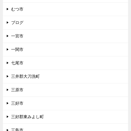
むつ市
ブログ
一宮市
一関市
七尾市
三井郡大刀洗町
三原市
三好市
三好郡東みよし町
三島市