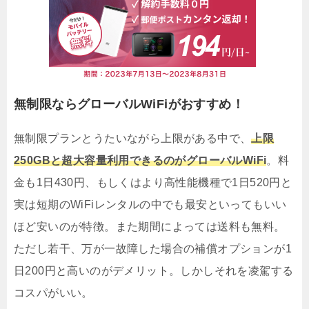
無制限ならグローバルWiFiがおすすめ！
無制限プランとうたいながら上限がある中で、
上限
250GBと超大容量利用できるのがグローバルWiFi
。料
金も1日430円、もしくはより高性能機種で1日520円と
実は短期のWiFiレンタルの中でも最安といってもいい
ほど安いのが特徴。また期間によっては送料も無料。
ただし若干、万が一故障した場合の補償オプションが1
日200円と高いのがデメリット。しかしそれを凌駕する
コスパがいい。