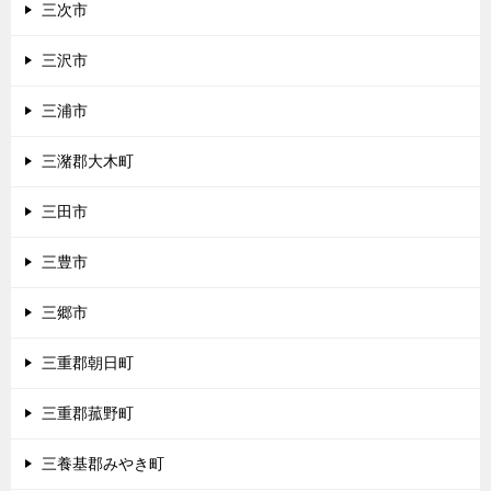
三次市
三沢市
三浦市
三潴郡大木町
三田市
三豊市
三郷市
三重郡朝日町
三重郡菰野町
三養基郡みやき町