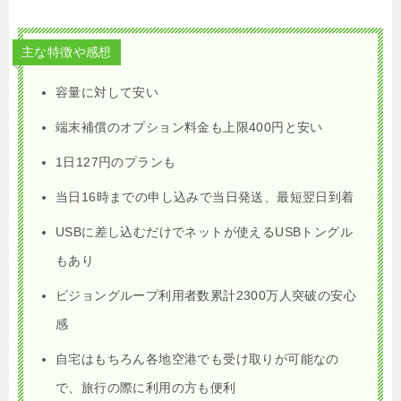
主な特徴や感想
容量に対して安い
端末補償のオプション料金も上限400円と安い
1日127円のプランも
当日16時までの申し込みで当日発送、最短翌日到着
USBに差し込むだけでネットが使えるUSBトングル
もあり
ビジョングループ利用者数累計2300万人突破の安心
感
自宅はもちろん各地空港でも受け取りが可能なの
で、旅行の際に利用の方も便利