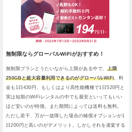
無制限ならグローバルWiFiがおすすめ！
無制限プランとうたいながら上限がある中で、
上限
250GBと超大容量利用できるのがグローバルWiFi
。料
金も1日430円、もしくはより高性能機種で1日520円と
実は短期のWiFiレンタルの中でも最安といってもいい
ほど安いのが特徴。また期間によっては送料も無料。
ただし若干、万が一故障した場合の補償オプションが1
日200円と高いのがデメリット。しかしそれを凌駕する