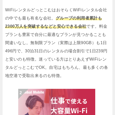
WiFiレンタルどっとこむはおそらくWiFiレンタル会社
の中でも最も有名な会社。
グループの利用者累計も
2300万人を突破するなどと安心できる会社
です。料金
プランも豊富で自分に最適なプランが見つかることも
間違いなし。無制限プラン（実際は上限90GB）も1日
496円で、30泊31日のレンタルの場合割引で1日239円
と安いのも特徴。迷っている方はとりあえずWiFiレン
タルどっとこむでOK。自宅はもちろん、最も多くの各
地空港で受取出来るのも特徴。