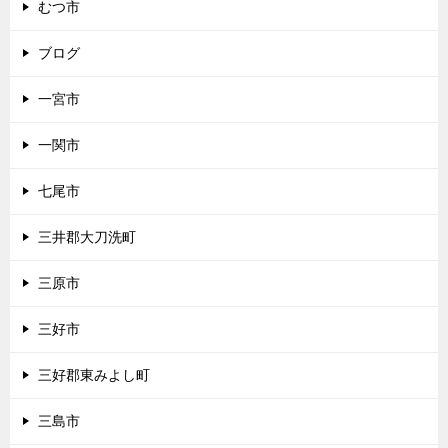
むつ市
ブログ
一宮市
一関市
七尾市
三井郡大刀洗町
三原市
三好市
三好郡東みよし町
三島市