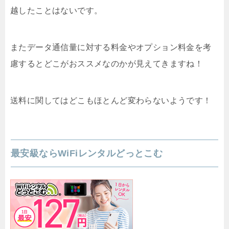
越したことはないです。
またデータ通信量に対する料金やオプション料金を考
慮するとどこがおススメなのかが見えてきますね！
送料に関してはどこもほとんど変わらないようです！
最安級ならWiFiレンタルどっとこむ