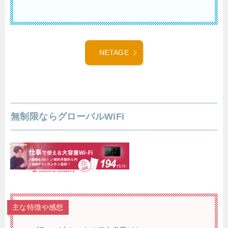
NETAGE
無制限ならグローバルWiFi
主な特徴や感想