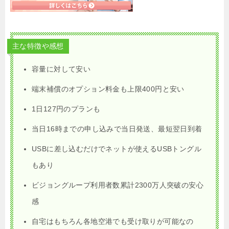
主な特徴や感想
容量に対して安い
端末補償のオプション料金も上限400円と安い
1日127円のプランも
当日16時までの申し込みで当日発送、最短翌日到着
USBに差し込むだけでネットが使えるUSBトングル
もあり
ビジョングループ利用者数累計2300万人突破の安心
感
自宅はもちろん各地空港でも受け取りが可能なの