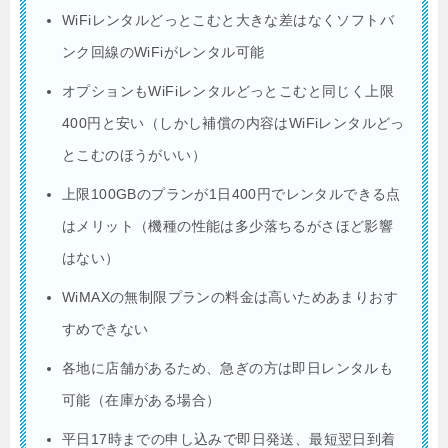
WiFiレンタルどっとこむと大きな差はなくソフトバ
ンク回線のWiFiがレンタル可能
オプションもWiFiレンタルどっとこむと同じく上限
400円と安い（しかし補償の内容はWiFiレンタルどっ
とこむのほうがいい）
上限100GBのプランが1日400円でレンタルできる点
はメリット（機種の性能は多少落ちるがさほど影響
はない）
WiMAXの無制限プランの料金は高いためあまりおす
すめできない
各地に店舗があるため、急ぎの方は即日レンタルも
可能（在庫がある場合）
平日17時までの申し込みで即日発送、最短翌日到着