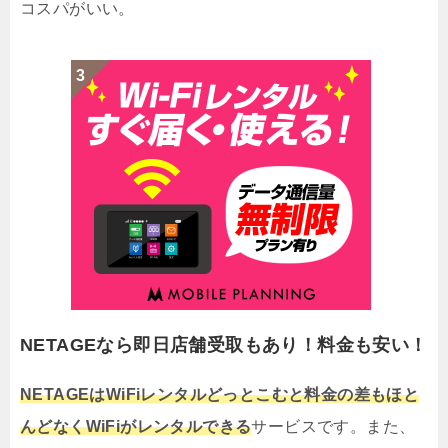
コスパがいい。
NETAGEなら即日店舗受取もあり！料金も安い！
NETAGEはWiFiレンタルどっとこむと料金の差もほと
んどなくWiFiがレンタルできる
サービスです。また、