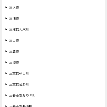
三沢市
三浦市
三潴郡大木町
三田市
三豊市
三郷市
三重郡朝日町
三重郡菰野町
三養基郡みやき町
三養基郡基山町