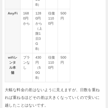
B）
AnyFi
168
128
往復
500
0円
0円
110
円
から
から
0円
（上
限1
日3
G
B）
wifiレ
プラ
430
往復
500
ンタ
ンな
円
110
円
ル本
し
（5
0円
舗
0G
B）
大幅な料金の差はないように見えますが、日数を重ね
れば重ねるほどその差は大きくなっていくので安いに
越したことはないです。