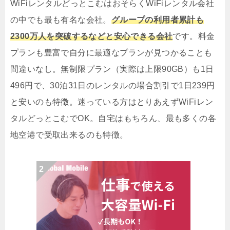
WiFiレンタルどっとこむはおそらくWiFiレンタル会社
の中でも最も有名な会社。
グループの利用者累計も
2300万人を突破するなどと安心できる会社
です。料金
プランも豊富で自分に最適なプランが見つかることも
間違いなし。無制限プラン（実際は上限90GB）も1日
496円で、30泊31日のレンタルの場合割引で1日239円
と安いのも特徴。迷っている方はとりあえずWiFiレン
タルどっとこむでOK。自宅はもちろん、最も多くの各
地空港で受取出来るのも特徴。