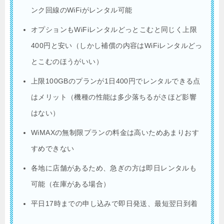
ンク回線のWiFiがレンタル可能
オプションもWiFiレンタルどっとこむと同じく上限
400円と安い（しかし補償の内容はWiFiレンタルどっ
とこむのほうがいい）
上限100GBのプランが1日400円でレンタルできる点
はメリット（機種の性能は多少落ちるがさほど影響
はない）
WiMAXの無制限プランの料金は高いためあまりおす
すめできない
各地に店舗があるため、急ぎの方は即日レンタルも
可能（在庫がある場合）
平日17時までの申し込みで即日発送、最短翌日到着