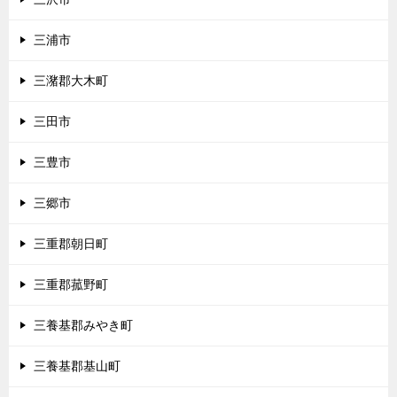
三浦市
三潴郡大木町
三田市
三豊市
三郷市
三重郡朝日町
三重郡菰野町
三養基郡みやき町
三養基郡基山町