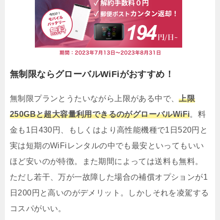
無制限ならグローバルWiFiがおすすめ！
無制限プランとうたいながら上限がある中で、
上限
250GBと超大容量利用できるのがグローバルWiFi
。料
金も1日430円、もしくはより高性能機種で1日520円と
実は短期のWiFiレンタルの中でも最安といってもいい
ほど安いのが特徴。また期間によっては送料も無料。
ただし若干、万が一故障した場合の補償オプションが1
日200円と高いのがデメリット。しかしそれを凌駕する
コスパがいい。