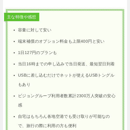
主な特徴や感想
容量に対して安い
端末補償のオプション料金も上限400円と安い
1日127円のプランも
当日16時までの申し込みで当日発送、最短翌日到着
USBに差し込むだけでネットが使えるUSBトングル
もあり
ビジョングループ利用者数累計2300万人突破の安心
感
自宅はもちろん各地空港でも受け取りが可能なの
で、旅行の際に利用の方も便利