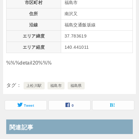
市区町村
福島市
住所
南沢又
沿線
福島交通飯坂線
エリア緯度
37.783619
エリア経度
140.441011
%%%detail20%%%
タグ
上松川駅
福島市
福島県
Tweet
0
関連記事