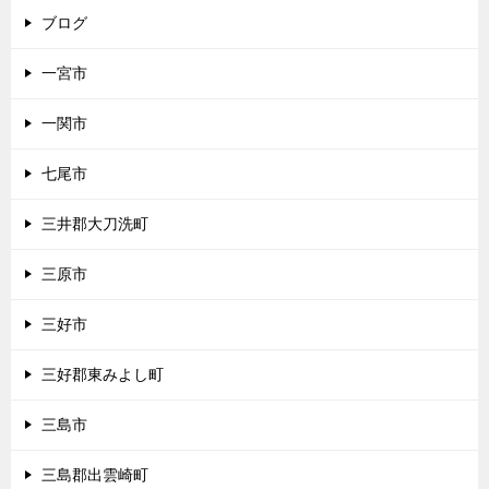
ブログ
一宮市
一関市
七尾市
三井郡大刀洗町
三原市
三好市
三好郡東みよし町
三島市
三島郡出雲崎町