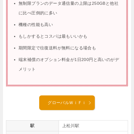
無制限プランのデータ通信量の上限は250GBと他社
に比べ圧倒的に多い
機種の性能も高い
もしかするとコスパは最もいいかも
期間限定で往復送料が無料になる場合も
端末補償のオプション料金が1日200円と高いのがデ
メリット
グローバルＷｉＦｉ
駅
上松川駅