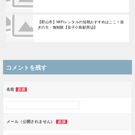
【郡山市】WiFiレンタルの短期おすすめはここ！急
ぎの方・無制限【安子ケ島駅周辺】
コメントを残す
名前
必須
メール（公開されません）
必須