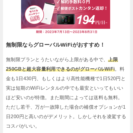
無制限ならグローバルWiFiがおすすめ！
無制限プランとうたいながら上限がある中で、
上限
250GBと超大容量利用できるのがグローバルWiFi
。料
金も1日430円、もしくはより高性能機種で1日520円と
実は短期のWiFiレンタルの中でも最安といってもいい
ほど安いのが特徴。また期間によっては送料も無料。
ただし若干、万が一故障した場合の補償オプションが1
日200円と高いのがデメリット。しかしそれを凌駕する
コスパがいい。