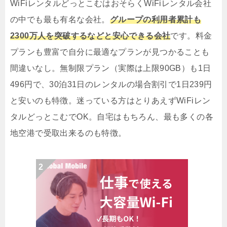
WiFiレンタルどっとこむはおそらくWiFiレンタル会社
の中でも最も有名な会社。
グループの利用者累計も
2300万人を突破するなどと安心できる会社
です。料金
プランも豊富で自分に最適なプランが見つかることも
間違いなし。無制限プラン（実際は上限90GB）も1日
496円で、30泊31日のレンタルの場合割引で1日239円
と安いのも特徴。迷っている方はとりあえずWiFiレン
タルどっとこむでOK。自宅はもちろん、最も多くの各
地空港で受取出来るのも特徴。