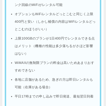
ンク回線のWiFiがレンタル可能
オプションもWiFiレンタルどっとこむと同じく上限
400円と安い（しかし補償の内容はWiFiレンタルどっ
とこむのほうがいい）
上限100GBのプランが1日400円でレンタルできる点
はメリット（機種の性能は多少落ちるがさほど影響
はない）
WiMAXの無制限プランの料金は高いためあまりおす
すめできない
各地に店舗があるため、急ぎの方は即日レンタルも
可能（在庫がある場合）
平日17時までの申し込みで即日発送、最短翌日到着