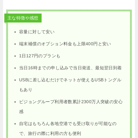
主な特徴や感想
容量に対して安い
端末補償のオプション料金も上限400円と安い
1日127円のプランも
当日16時までの申し込みで当日発送、最短翌日到着
USBに差し込むだけでネットが使えるUSBトングル
もあり
ビジョングループ利用者数累計2300万人突破の安心
感
自宅はもちろん各地空港でも受け取りが可能なの
で、旅行の際に利用の方も便利