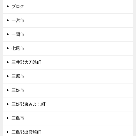
ブログ
一宮市
一関市
七尾市
三井郡大刀洗町
三原市
三好市
三好郡東みよし町
三島市
三島郡出雲崎町