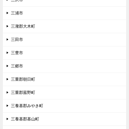
三浦市
三潴郡大木町
三田市
三豊市
三郷市
三重郡朝日町
三重郡菰野町
三養基郡みやき町
三養基郡基山町