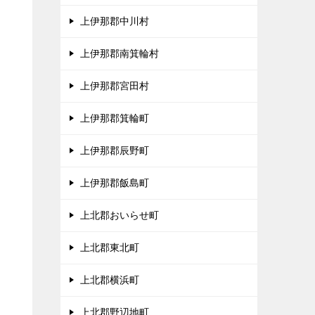
上伊那郡中川村
、
上伊那郡南箕輪村
タ
上伊那郡宮田村
上伊那郡箕輪町
上伊那郡辰野町
上伊那郡飯島町
上北郡おいらせ町
上北郡東北町
上北郡横浜町
上北郡野辺地町