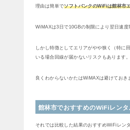
理由は簡単で
ソフトバンクのWiFiは館林
WiMAXは3日で10GBの制限により翌日
しかし特徴としてエリアがやや狭く（特に
いる場合回線が届かないリスクもあります
良くわからないかたはWiMAXは避けておき
館林市でおすすめのWiFiレン
それでは比較した結果のおすすめWiFiレン