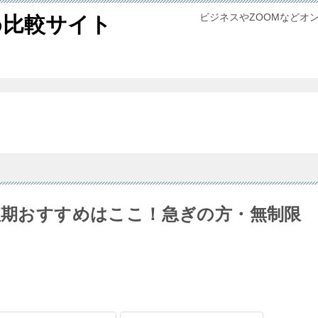
ビジネスやZOOMなどオ
め比較サイト
の短期おすすめはここ！急ぎの方・無制限