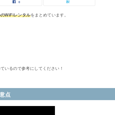
0
のWiFiレンタル
をまとめています。
めているので参考にしてください！
注意点