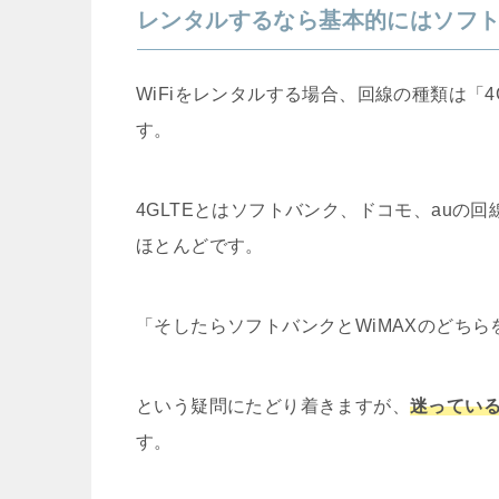
レンタルするなら基本的にはソフ
WiFiをレンタルする場合、回線の種類は「4
す。
4GLTEとはソフトバンク、ドコモ、auの
ほとんどです。
「そしたらソフトバンクとWiMAXのどち
という疑問にたどり着きますが、
迷ってい
す。