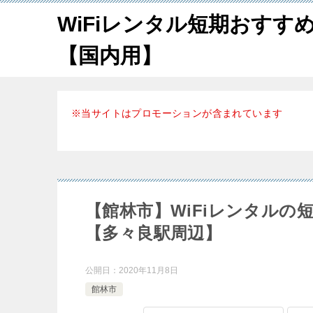
WiFiレンタル短期おすす
【国内用】
※当サイトはプロモーションが含まれています
【館林市】WiFiレンタル
【多々良駅周辺】
公開日：
2020年11月8日
館林市