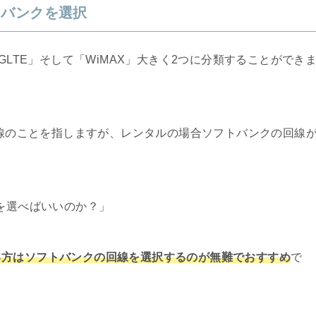
トバンクを選択
GLTE」そして「WiMAX」大きく2つに分類することができ
回線のことを指しますが、レンタルの場合ソフトバンクの回線
らを選べばいいのか？」
る方はソフトバンクの回線を選択するのが無難でおすすめ
で