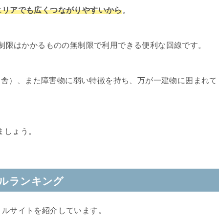
市エリアでも広くつながりやすいから
。
速度制限はかかるものの無制限で利用できる便利な回線です。
田舎）、また障害物に弱い特徴を持ち、万が一建物に囲まれて
。
ましょう。
タルランキング
タルサイトを紹介しています。