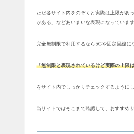
ただ各サイト内をのぞくと実際は上限があ
がある」などあいまいな表現になっていま
完全無制限で利用するなら5Gや固定回線に
「無制限と表現されているけど実際の上限
をサイト内でしっかりチェックするように
当サイトではそこまで確認して、おすすめ