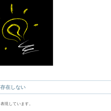
は存在しない
と表現しています。