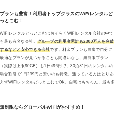
プランも豊富！利用者トップクラスのWiFiレンタルど
っとこむ！
WiFiレンタルどっとこむはおそらくWiFiレンタル会社の中で
も最も有名な会社。
グループの利用者累計も2300万人を突破
するなどと安心できる会社
です。料金プランも豊富で自分に
最適なプランが見つかることも間違いなし。無制限プラン
（実際は上限90GB）も1日496円で、30泊31日のレンタルの
場合割引で1日239円と安いのも特徴。迷っている方はとりあ
えずWiFiレンタルどっとこむでOK。自宅はもちろん、最も
無制限ならグローバルWiFiがおすすめ！