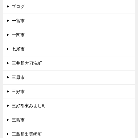
ブログ
一宮市
一関市
七尾市
三井郡大刀洗町
三原市
三好市
三好郡東みよし町
三島市
三島郡出雲崎町