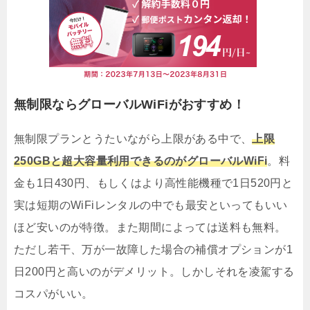
無制限ならグローバルWiFiがおすすめ！
無制限プランとうたいながら上限がある中で、
上限
250GBと超大容量利用できるのがグローバルWiFi
。料
金も1日430円、もしくはより高性能機種で1日520円と
実は短期のWiFiレンタルの中でも最安といってもいい
ほど安いのが特徴。また期間によっては送料も無料。
ただし若干、万が一故障した場合の補償オプションが1
日200円と高いのがデメリット。しかしそれを凌駕する
コスパがいい。