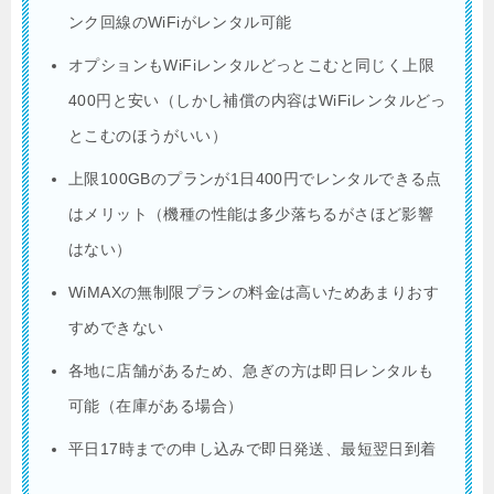
ンク回線のWiFiがレンタル可能
オプションもWiFiレンタルどっとこむと同じく上限
400円と安い（しかし補償の内容はWiFiレンタルどっ
とこむのほうがいい）
上限100GBのプランが1日400円でレンタルできる点
はメリット（機種の性能は多少落ちるがさほど影響
はない）
WiMAXの無制限プランの料金は高いためあまりおす
すめできない
各地に店舗があるため、急ぎの方は即日レンタルも
可能（在庫がある場合）
平日17時までの申し込みで即日発送、最短翌日到着