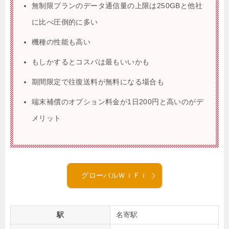
無制限プランのデータ通信量の上限は250GBと他社
に比べ圧倒的に多い
機種の性能も高い
もしかするとコスパは最もいいかも
期間限定で往復送料が無料になる場合も
端末補償のオプション料金が1日200円と高いのがデ
メリット
グローバルＷｉＦｉ
駅
名寄駅