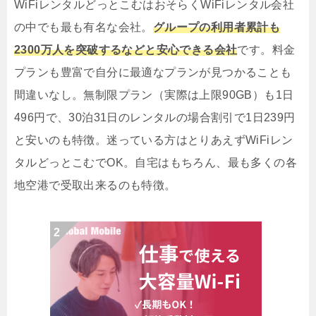
WiFiレンタルどっとこむはおそらくWiFiレンタル会社
の中でも最も有名な会社。
グループの利用者累計も
2300万人を突破するなどと安心できる会社
です。料金
プランも豊富で自分に最適なプランが見つかることも
間違いなし。無制限プラン（実際は上限90GB）も1日
496円で、30泊31日のレンタルの場合割引で1日239円
と安いのも特徴。迷っている方はとりあえずWiFiレン
タルどっとこむでOK。自宅はもちろん、最も多くの各
地空港で受取出来るのも特徴。