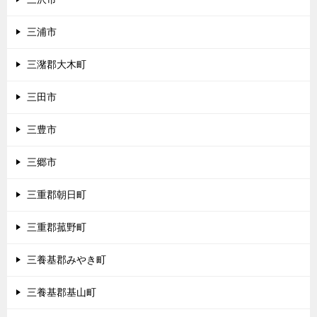
三浦市
三潴郡大木町
三田市
三豊市
三郷市
三重郡朝日町
三重郡菰野町
三養基郡みやき町
三養基郡基山町