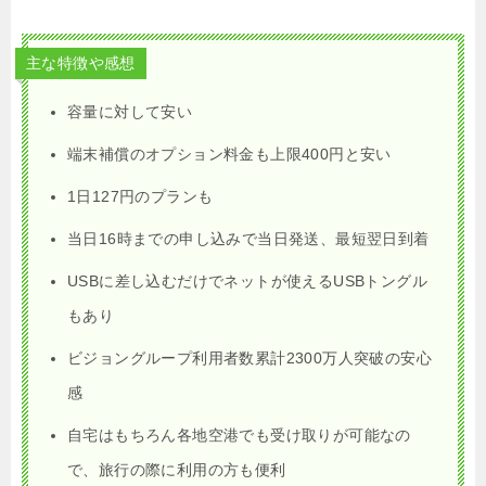
主な特徴や感想
容量に対して安い
端末補償のオプション料金も上限400円と安い
1日127円のプランも
当日16時までの申し込みで当日発送、最短翌日到着
USBに差し込むだけでネットが使えるUSBトングル
もあり
ビジョングループ利用者数累計2300万人突破の安心
感
自宅はもちろん各地空港でも受け取りが可能なの
で、旅行の際に利用の方も便利