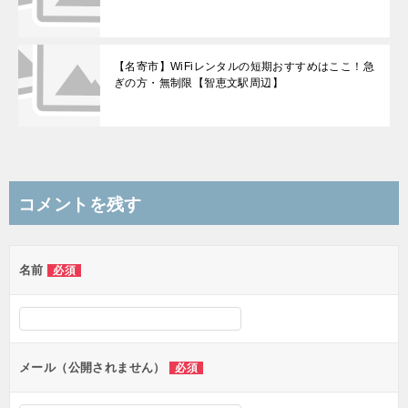
【名寄市】WiFiレンタルの短期おすすめはここ！急
ぎの方・無制限【智恵文駅周辺】
コメントを残す
名前
必須
メール（公開されません）
必須