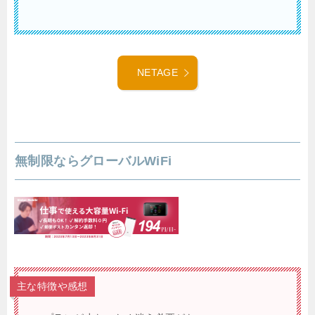
NETAGE
無制限ならグローバルWiFi
主な特徴や感想