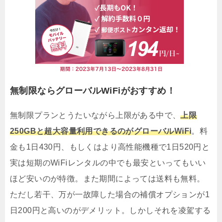
無制限ならグローバルWiFiがおすすめ！
無制限プランとうたいながら上限がある中で、
上限
250GBと超大容量利用できるのがグローバルWiFi
。料
金も1日430円、もしくはより高性能機種で1日520円と
実は短期のWiFiレンタルの中でも最安といってもいい
ほど安いのが特徴。また期間によっては送料も無料。
ただし若干、万が一故障した場合の補償オプションが1
日200円と高いのがデメリット。しかしそれを凌駕する