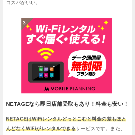
コスパがいい。
NETAGEなら即日店舗受取もあり！料金も安い！
NETAGEはWiFiレンタルどっとこむと料金の差もほと
んどなくWiFiがレンタルできる
サービスです。また、