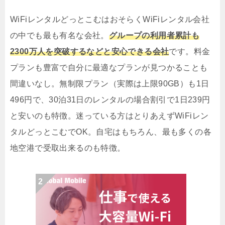
WiFiレンタルどっとこむはおそらくWiFiレンタル会社
の中でも最も有名な会社。
グループの利用者累計も
2300万人を突破するなどと安心できる会社
です。料金
プランも豊富で自分に最適なプランが見つかることも
間違いなし。無制限プラン（実際は上限90GB）も1日
496円で、30泊31日のレンタルの場合割引で1日239円
と安いのも特徴。迷っている方はとりあえずWiFiレン
タルどっとこむでOK。自宅はもちろん、最も多くの各
地空港で受取出来るのも特徴。