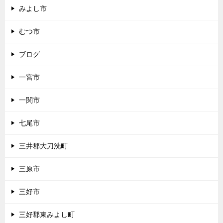
みよし市
むつ市
ブログ
一宮市
一関市
七尾市
三井郡大刀洗町
三原市
三好市
三好郡東みよし町