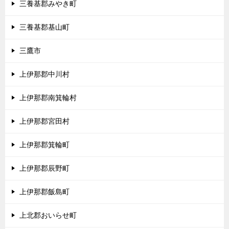
三養基郡みやき町
三養基郡基山町
三鷹市
上伊那郡中川村
上伊那郡南箕輪村
上伊那郡宮田村
上伊那郡箕輪町
上伊那郡辰野町
上伊那郡飯島町
上北郡おいらせ町