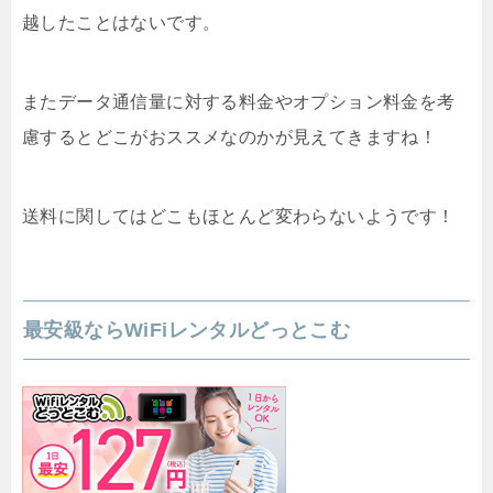
越したことはないです。
またデータ通信量に対する料金やオプション料金を考
慮するとどこがおススメなのかが見えてきますね！
送料に関してはどこもほとんど変わらないようです！
最安級ならWiFiレンタルどっとこむ