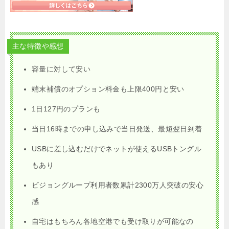
主な特徴や感想
容量に対して安い
端末補償のオプション料金も上限400円と安い
1日127円のプランも
当日16時までの申し込みで当日発送、最短翌日到着
USBに差し込むだけでネットが使えるUSBトングル
もあり
ビジョングループ利用者数累計2300万人突破の安心
感
自宅はもちろん各地空港でも受け取りが可能なの