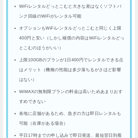
WiFiレンタルどっとこむと大きな差はなくソフトバ
ンク回線のWiFiがレンタル可能
オプションもWiFiレンタルどっとこむと同じく上限
400円と安い（しかし補償の内容はWiFiレンタルどっ
とこむのほうがいい）
上限100GBのプランが1日400円でレンタルできる点
はメリット（機種の性能は多少落ちるがさほど影響
はない）
WiMAXの無制限プランの料金は高いためあまりおす
すめできない
各地に店舗があるため、急ぎの方は即日レンタルも
可能（在庫がある場合）
平日17時までの申し込みで即日発送、最短翌日到着