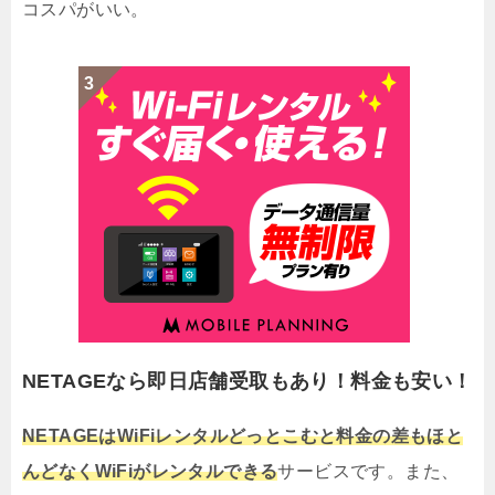
コスパがいい。
NETAGEなら即日店舗受取もあり！料金も安い！
NETAGEはWiFiレンタルどっとこむと料金の差もほと
んどなくWiFiがレンタルできる
サービスです。また、