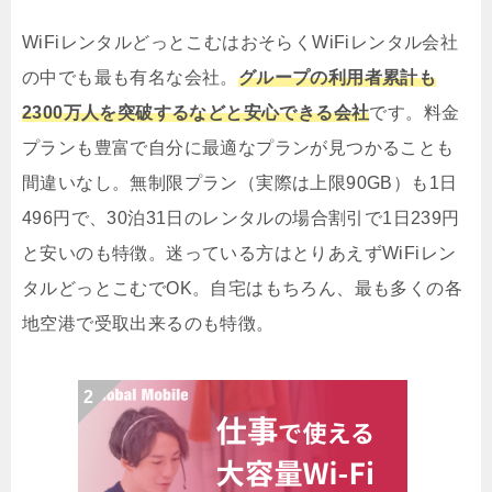
WiFiレンタルどっとこむはおそらくWiFiレンタル会社
の中でも最も有名な会社。
グループの利用者累計も
2300万人を突破するなどと安心できる会社
です。料金
プランも豊富で自分に最適なプランが見つかることも
間違いなし。無制限プラン（実際は上限90GB）も1日
496円で、30泊31日のレンタルの場合割引で1日239円
と安いのも特徴。迷っている方はとりあえずWiFiレン
タルどっとこむでOK。自宅はもちろん、最も多くの各
地空港で受取出来るのも特徴。