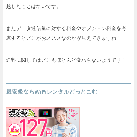
越したことはないです。
またデータ通信量に対する料金やオプション料金を考
慮するとどこがおススメなのかが見えてきますね！
送料に関してはどこもほとんど変わらないようです！
最安級ならWiFiレンタルどっとこむ