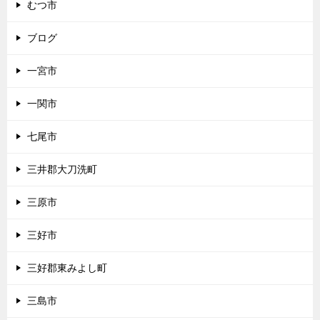
むつ市
ブログ
一宮市
一関市
七尾市
三井郡大刀洗町
三原市
三好市
三好郡東みよし町
三島市