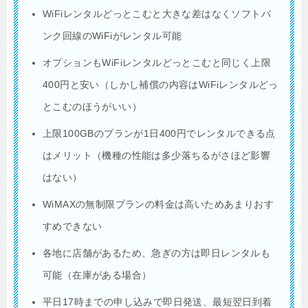
WiFiレンタルどっとこむと大きな差はなくソフトバ
ンク回線のWiFiがレンタル可能
オプションもWiFiレンタルどっとこむと同じく上限
400円と安い（しかし補償の内容はWiFiレンタルどっ
とこむのほうがいい）
上限100GBのプランが1日400円でレンタルできる点
はメリット（機種の性能は多少落ちるがさほど影響
はない）
WiMAXの無制限プランの料金は高いためあまりおす
すめできない
各地に店舗があるため、急ぎの方は即日レンタルも
可能（在庫がある場合）
平日17時までの申し込みで即日発送、最短翌日到着