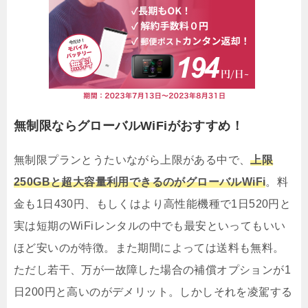
無制限ならグローバルWiFiがおすすめ！
無制限プランとうたいながら上限がある中で、
上限
250GBと超大容量利用できるのがグローバルWiFi
。料
金も1日430円、もしくはより高性能機種で1日520円と
実は短期のWiFiレンタルの中でも最安といってもいい
ほど安いのが特徴。また期間によっては送料も無料。
ただし若干、万が一故障した場合の補償オプションが1
日200円と高いのがデメリット。しかしそれを凌駕する