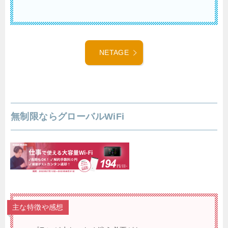
NETAGE
無制限ならグローバルWiFi
主な特徴や感想