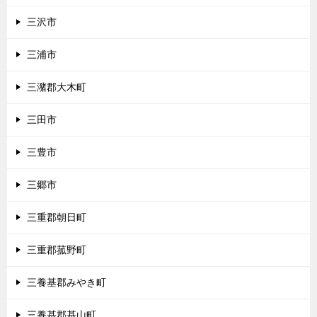
三沢市
三浦市
三潴郡大木町
三田市
三豊市
三郷市
三重郡朝日町
三重郡菰野町
三養基郡みやき町
三養基郡基山町