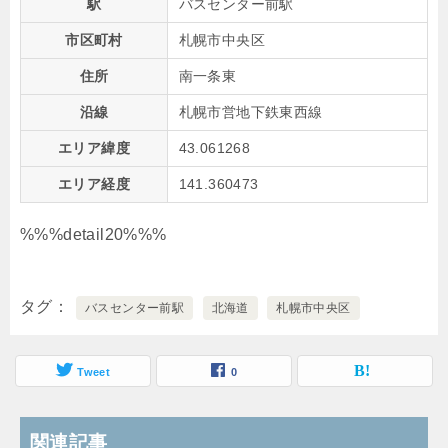
駅
バスセンター前駅
市区町村
札幌市中央区
住所
南一条東
沿線
札幌市営地下鉄東西線
エリア緯度
43.061268
エリア経度
141.360473
%%%detail20%%%
タグ
バスセンター前駅
北海道
札幌市中央区
Tweet
0
関連記事