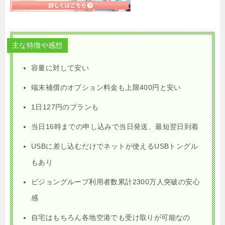
主な特徴や感想
容量に対して安い
端末補償のオプション料金も上限400円と安い
1日127円のプランも
当日16時までの申し込みで当日発送、最短翌日到着
USBに差し込むだけでネットが使えるUSBトングル
もあり
ビジョングループ利用者数累計2300万人突破の安心
感
自宅はもちろん各地空港でも受け取りが可能なの