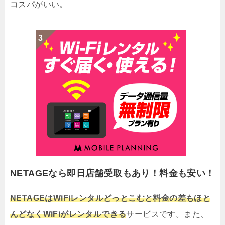
コスパがいい。
NETAGEなら即日店舗受取もあり！料金も安い！
NETAGEはWiFiレンタルどっとこむと料金の差もほと
んどなくWiFiがレンタルできる
サービスです。また、