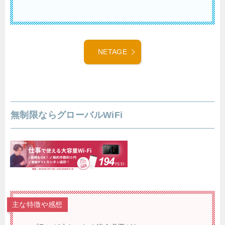
NETAGE
無制限ならグローバルWiFi
主な特徴や感想