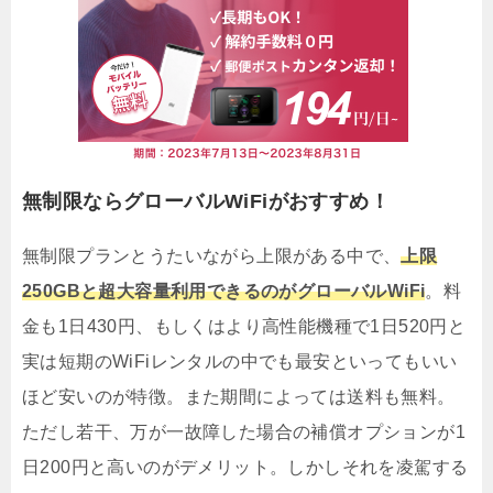
無制限ならグローバルWiFiがおすすめ！
無制限プランとうたいながら上限がある中で、
上限
250GBと超大容量利用できるのがグローバルWiFi
。料
金も1日430円、もしくはより高性能機種で1日520円と
実は短期のWiFiレンタルの中でも最安といってもいい
ほど安いのが特徴。また期間によっては送料も無料。
ただし若干、万が一故障した場合の補償オプションが1
日200円と高いのがデメリット。しかしそれを凌駕する