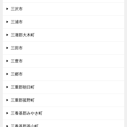
三沢市
三浦市
三潴郡大木町
三田市
三豊市
三郷市
三重郡朝日町
三重郡菰野町
三養基郡みやき町
三養基郡基山町