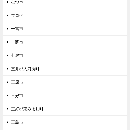
むつ市
ブログ
一宮市
一関市
七尾市
三井郡大刀洗町
三原市
三好市
三好郡東みよし町
三島市