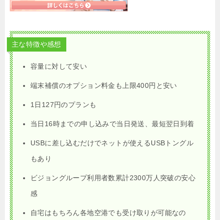
主な特徴や感想
容量に対して安い
端末補償のオプション料金も上限400円と安い
1日127円のプランも
当日16時までの申し込みで当日発送、最短翌日到着
USBに差し込むだけでネットが使えるUSBトングル
もあり
ビジョングループ利用者数累計2300万人突破の安心
感
自宅はもちろん各地空港でも受け取りが可能なの