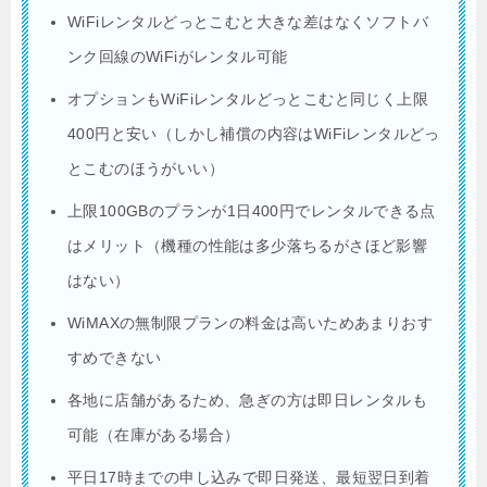
WiFiレンタルどっとこむと大きな差はなくソフトバ
ンク回線のWiFiがレンタル可能
オプションもWiFiレンタルどっとこむと同じく上限
400円と安い（しかし補償の内容はWiFiレンタルどっ
とこむのほうがいい）
上限100GBのプランが1日400円でレンタルできる点
はメリット（機種の性能は多少落ちるがさほど影響
はない）
WiMAXの無制限プランの料金は高いためあまりおす
すめできない
各地に店舗があるため、急ぎの方は即日レンタルも
可能（在庫がある場合）
平日17時までの申し込みで即日発送、最短翌日到着