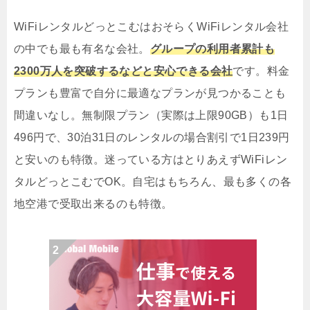
WiFiレンタルどっとこむはおそらくWiFiレンタル会社
の中でも最も有名な会社。
グループの利用者累計も
2300万人を突破するなどと安心できる会社
です。料金
プランも豊富で自分に最適なプランが見つかることも
間違いなし。無制限プラン（実際は上限90GB）も1日
496円で、30泊31日のレンタルの場合割引で1日239円
と安いのも特徴。迷っている方はとりあえずWiFiレン
タルどっとこむでOK。自宅はもちろん、最も多くの各
地空港で受取出来るのも特徴。