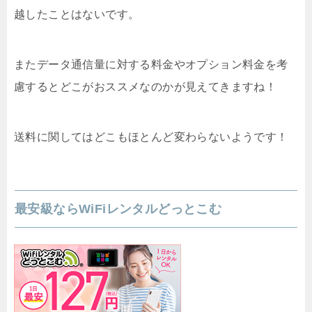
越したことはないです。
またデータ通信量に対する料金やオプション料金を考
慮するとどこがおススメなのかが見えてきますね！
送料に関してはどこもほとんど変わらないようです！
最安級ならWiFiレンタルどっとこむ