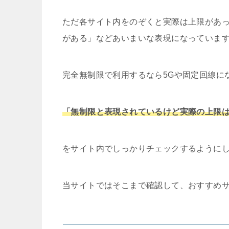
ただ各サイト内をのぞくと実際は上限があ
がある」などあいまいな表現になっていま
完全無制限で利用するなら5Gや固定回線に
「無制限と表現されているけど実際の上限
をサイト内でしっかりチェックするように
当サイトではそこまで確認して、おすすめ