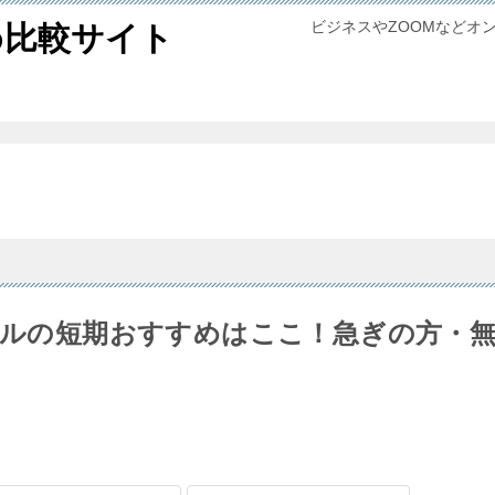
ビジネスやZOOMなどオ
め比較サイト
ンタルの短期おすすめはここ！急ぎの方・