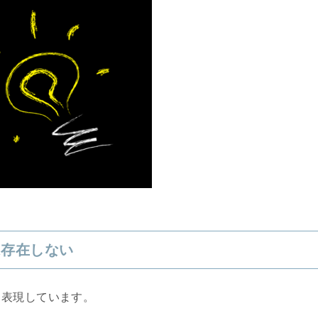
は存在しない
と表現しています。