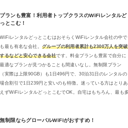
プランも豊富！利用者トップクラスのWiFiレンタルど
っとこむ！
WiFiレンタルどっとこむはおそらくWiFiレンタル会社の中で
も最も有名な会社。
グループの利用者累計も2300万人を突破
するなどと安心できる会社
です。料金プランも豊富で自分に
最適なプランが見つかることも間違いなし。無制限プラン
（実際は上限90GB）も1日496円で、30泊31日のレンタルの
場合割引で1日239円と安いのも特徴。迷っている方はとりあ
えずWiFiレンタルどっとこむでOK。自宅はもちろん、最も
無制限ならグローバルWiFiがおすすめ！