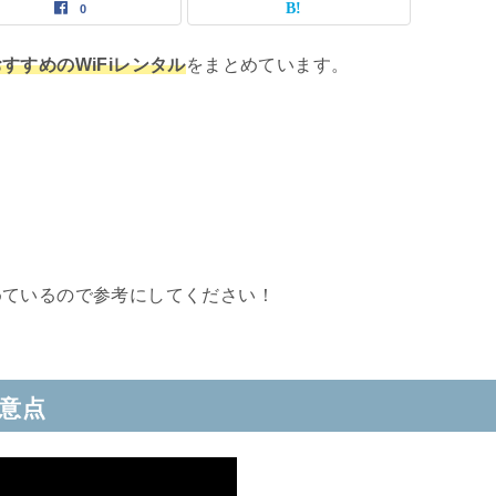
0
すすめのWiFiレンタル
をまとめています。
めているので参考にしてください！
注意点