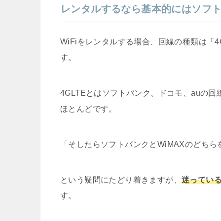
レンタルするなら基本的にはソフ
WiFiをレンタルする場合、回線の種類は「4
す。
4GLTEとはソフトバンク、ドコモ、auの
ほとんどです。
「そしたらソフトバンクとWiMAXのどち
という疑問にたどり着きますが、
迷ってい
す。