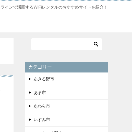
ンラインで活躍するWiFiレンタルのおすすめサイトを紹介！
カテゴリー
あきる野市
無
あま市
あわら市
いすみ市