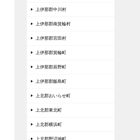
上伊那郡中川村
、
上伊那郡南箕輪村
タ
上伊那郡宮田村
上伊那郡箕輪町
上伊那郡辰野町
上伊那郡飯島町
上北郡おいらせ町
上北郡東北町
上北郡横浜町
上北郡野辺地町