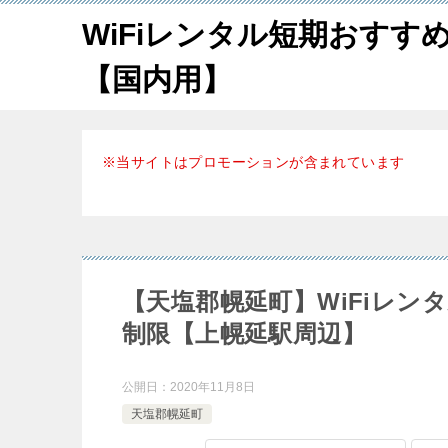
WiFiレンタル短期おすす
【国内用】
※当サイトはプロモーションが含まれています
【天塩郡幌延町】WiFiレ
制限【上幌延駅周辺】
公開日：
2020年11月8日
天塩郡幌延町