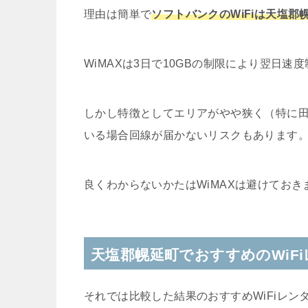
理由は簡単で
ソフトバンクのWiFiは天塩
WiMAXは3日で10GBの制限により翌日
しかし特徴としてエリアがやや狭く（特に
いる場合回線が届かないリスクもあります
良くわからないかたはWiMAXは避けておき
天塩郡幌延町でおすすめのWiF
それでは比較した結果のおすすめWiFiレン