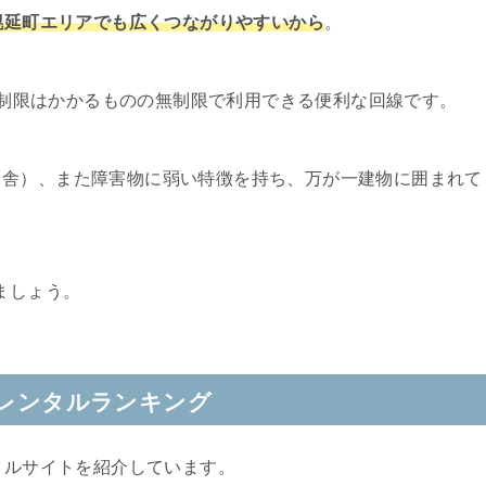
郡幌延町エリアでも広くつながりやすいから
。
速度制限はかかるものの無制限で利用できる便利な回線です。
田舎）、また障害物に弱い特徴を持ち、万が一建物に囲まれて
。
ましょう。
iレンタルランキング
タルサイトを紹介しています。