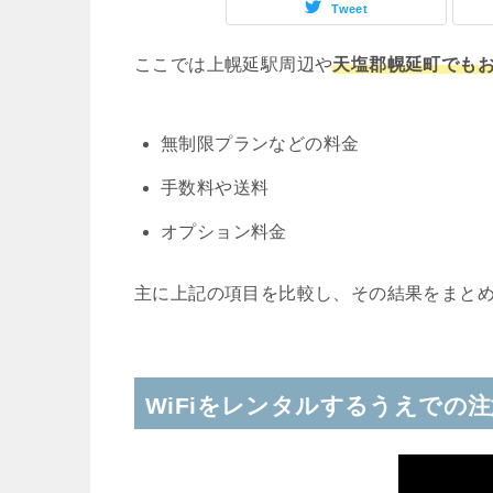
Tweet
ここでは上幌延駅周辺や
天塩郡幌延町でもお
無制限プランなどの料金
手数料や送料
オプション料金
主に上記の項目を比較し、その結果をまと
WiFiをレンタルするうえでの