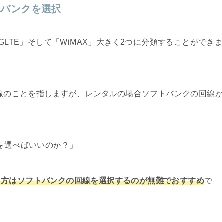
トバンクを選択
GLTE」そして「WiMAX」大きく2つに分類することができ
回線のことを指しますが、レンタルの場合ソフトバンクの回線
らを選べばいいのか？」
る方はソフトバンクの回線を選択するのが無難でおすすめ
で