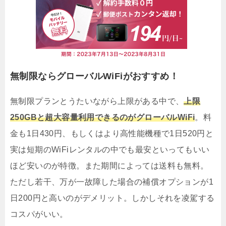
無制限ならグローバルWiFiがおすすめ！
無制限プランとうたいながら上限がある中で、
上限
250GBと超大容量利用できるのがグローバルWiFi
。料
金も1日430円、もしくはより高性能機種で1日520円と
実は短期のWiFiレンタルの中でも最安といってもいい
ほど安いのが特徴。また期間によっては送料も無料。
ただし若干、万が一故障した場合の補償オプションが1
日200円と高いのがデメリット。しかしそれを凌駕する
コスパがいい。