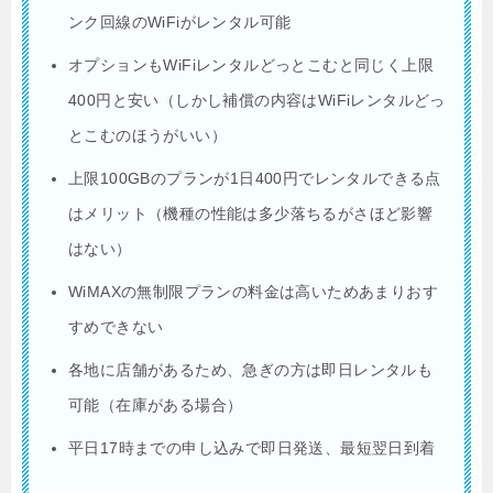
ンク回線のWiFiがレンタル可能
オプションもWiFiレンタルどっとこむと同じく上限
400円と安い（しかし補償の内容はWiFiレンタルどっ
とこむのほうがいい）
上限100GBのプランが1日400円でレンタルできる点
はメリット（機種の性能は多少落ちるがさほど影響
はない）
WiMAXの無制限プランの料金は高いためあまりおす
すめできない
各地に店舗があるため、急ぎの方は即日レンタルも
可能（在庫がある場合）
平日17時までの申し込みで即日発送、最短翌日到着