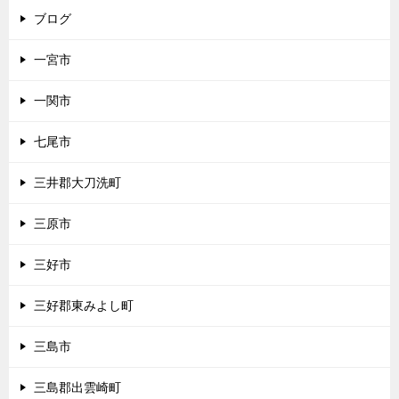
ブログ
一宮市
一関市
七尾市
三井郡大刀洗町
三原市
三好市
三好郡東みよし町
三島市
三島郡出雲崎町