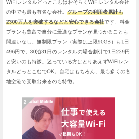
WiFiレンタルどっとこむはおそらくWiFiレンタル会社
の中でも最も有名な会社。
グループの利用者累計も
2300万人を突破するなどと安心できる会社
です。料金
プランも豊富で自分に最適なプランが見つかることも
間違いなし。無制限プラン（実際は上限90GB）も1日
496円で、30泊31日のレンタルの場合割引で1日239円
と安いのも特徴。迷っている方はとりあえずWiFiレン
タルどっとこむでOK。自宅はもちろん、最も多くの各
地空港で受取出来るのも特徴。