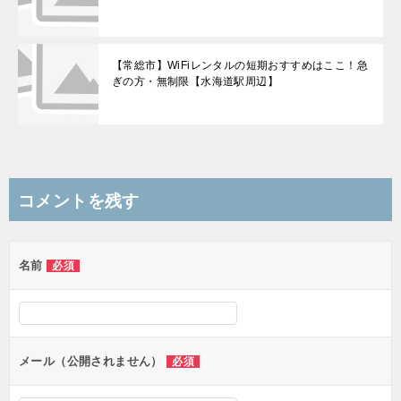
【常総市】WiFiレンタルの短期おすすめはここ！急
ぎの方・無制限【水海道駅周辺】
コメントを残す
名前
必須
メール（公開されません）
必須