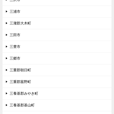
三浦市
三潴郡大木町
三田市
三豊市
三郷市
三重郡朝日町
三重郡菰野町
三養基郡みやき町
三養基郡基山町