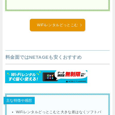
WiFiレンタルどっとこむ
料金面ではNETAGEも安くおすすめ
主な特徴や感想
WiFiレンタルどっとこむと大きな差はなくソフトバ