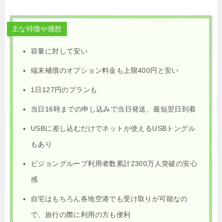
主な特徴や感想
容量に対して安い
端末補償のオプション料金も上限400円と安い
1日127円のプランも
当日16時までの申し込みで当日発送、最短翌日到着
USBに差し込むだけでネットが使えるUSBトングル
もあり
ビジョングループ利用者数累計2300万人突破の安心
感
自宅はもちろん各地空港でも受け取りが可能なの
で、旅行の際に利用の方も便利