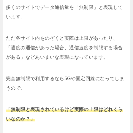
多くのサイトでデータ通信量を「無制限」と表現して
います。
ただ各サイト内をのぞくと実際は上限があったり、
「過度の通信があった場合、通信速度を制限する場合
がある」などあいまいな表現になっています。
完全無制限で利用するなら5Gや固定回線になってしま
うので、
「無制限と表現されているけど実際の上限はどれくら
いなのか？」