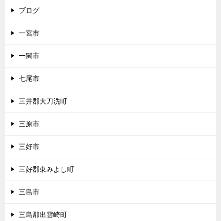
ブログ
一宮市
一関市
七尾市
三井郡大刀洗町
三原市
三好市
三好郡東みよし町
三島市
三島郡出雲崎町