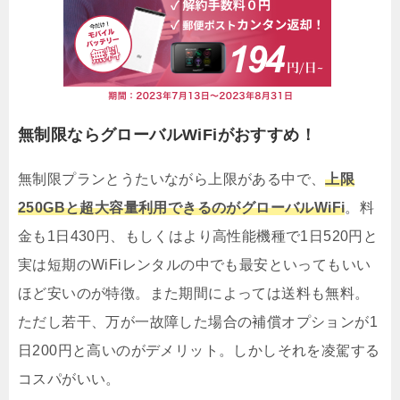
無制限ならグローバルWiFiがおすすめ！
無制限プランとうたいながら上限がある中で、
上限
250GBと超大容量利用できるのがグローバルWiFi
。料
金も1日430円、もしくはより高性能機種で1日520円と
実は短期のWiFiレンタルの中でも最安といってもいい
ほど安いのが特徴。また期間によっては送料も無料。
ただし若干、万が一故障した場合の補償オプションが1
日200円と高いのがデメリット。しかしそれを凌駕する
コスパがいい。