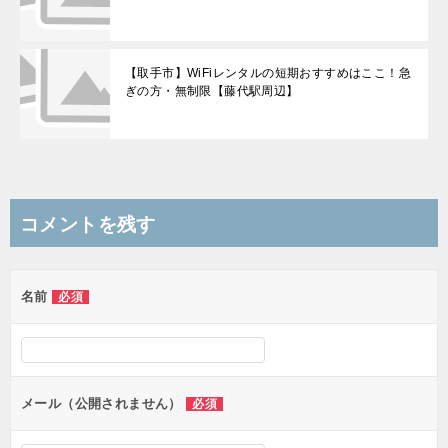
【取手市】WiFiレンタルの短期おすすめはここ！急
ぎの方・無制限【藤代駅周辺】
コメントを残す
名前
必須
メール（公開されません）
必須