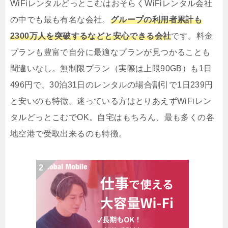
WiFiレンタルどっとこむはおそらくWiFiレンタル会社
の中でも最も有名な会社。
グループの利用者累計も
2300万人を突破するなどと安心できる会社
です。料金
プランも豊富で自分に最適なプランが見つかることも
間違いなし。無制限プラン（実際は上限90GB）も1日
496円で、30泊31日のレンタルの場合割引で1日239円
と安いのも特徴。迷っている方はとりあえずWiFiレン
タルどっとこむでOK。自宅はもちろん、最も多くの各
地空港で受取出来るのも特徴。