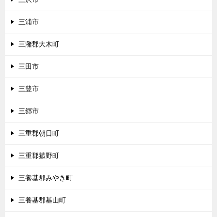
三浦市
三潴郡大木町
三田市
三豊市
三郷市
三重郡朝日町
三重郡菰野町
三養基郡みやき町
三養基郡基山町