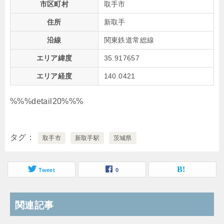
市区町村
取手市
住所
新取手
沿線
関東鉄道常総線
エリア緯度
35.917657
エリア経度
140.0421
%%%detail20%%%
タグ
取手市
新取手駅
茨城県
Tweet
0
関連記事