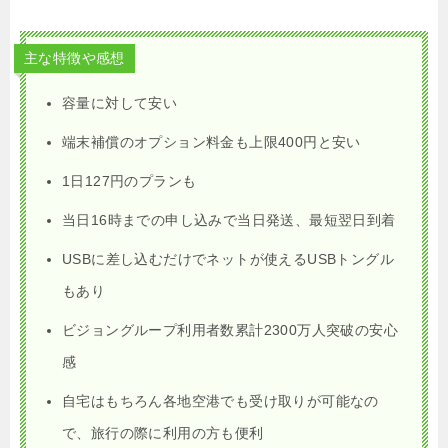
主な特徴や感想
容量に対して安い
端末補償のオプション料金も上限400円と安い
1日127円のプランも
当日16時までの申し込みで当日発送、最短翌日到着
USBに差し込むだけでネットが使えるUSBトングル
もあり
ビジョングループ利用者数累計2300万人突破の安心
感
自宅はもちろん各地空港でも受け取りが可能なの
で、旅行の際に利用の方も便利