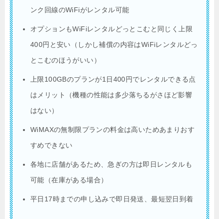
ンク回線のWiFiがレンタル可能
オプションもWiFiレンタルどっとこむと同じく上限
400円と安い（しかし補償の内容はWiFiレンタルどっ
とこむのほうがいい）
上限100GBのプランが1日400円でレンタルできる点
はメリット（機種の性能は多少落ちるがさほど影響
はない）
WiMAXの無制限プランの料金は高いためあまりおす
すめできない
各地に店舗があるため、急ぎの方は即日レンタルも
可能（在庫がある場合）
平日17時までの申し込みで即日発送、最短翌日到着