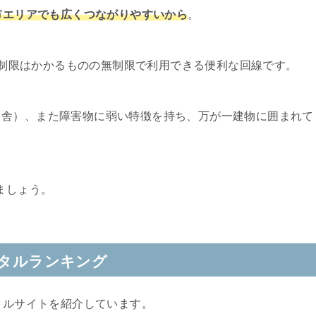
平市エリアでも広くつながりやすいから
。
速度制限はかかるものの無制限で利用できる便利な回線です。
田舎）、また障害物に弱い特徴を持ち、万が一建物に囲まれて
。
ましょう。
ンタルランキング
タルサイトを紹介しています。