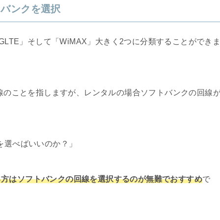
トバンクを選択
GLTE」そして「WiMAX」大きく2つに分類することができ
回線のことを指しますが、レンタルの場合ソフトバンクの回線
らを選べばいいのか？」
る方はソフトバンクの回線を選択するのが無難でおすすめ
で