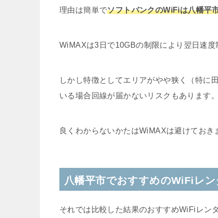
理由は簡単で
ソフトバンクのWiFiは八幡
WiMAXは3日で10GBの制限により翌日
しかし特徴としてエリアがやや狭く（特に
いる場合回線が届かないリスクもあります
良くわからないかたはWiMAXは避けておき
八幡平市でおすすめのWiFiレ
それでは比較した結果のおすすめWiFiレン