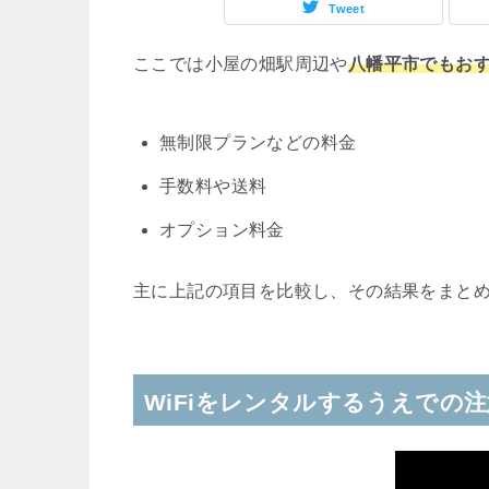
Tweet
ここでは小屋の畑駅周辺や
八幡平市でもおす
無制限プランなどの料金
手数料や送料
オプション料金
主に上記の項目を比較し、その結果をまと
WiFiをレンタルするうえでの