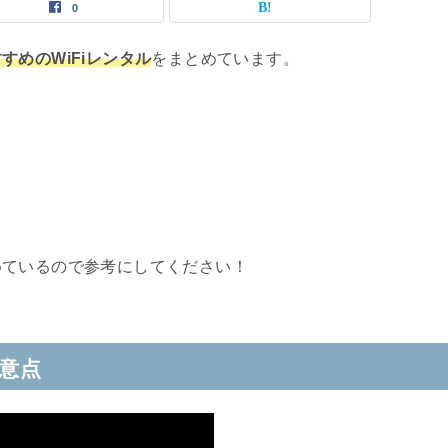
0
すめのWiFiレンタル
をまとめています。
めているので参考にしてください！
注意点