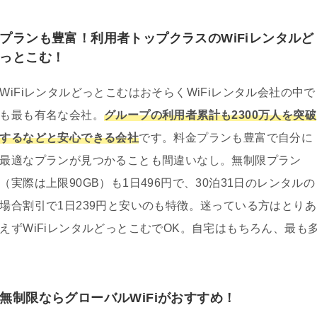
プランも豊富！利用者トップクラスのWiFiレンタルど
っとこむ！
WiFiレンタルどっとこむはおそらくWiFiレンタル会社の中で
も最も有名な会社。
グループの利用者累計も2300万人を突破
するなどと安心できる会社
です。料金プランも豊富で自分に
最適なプランが見つかることも間違いなし。無制限プラン
（実際は上限90GB）も1日496円で、30泊31日のレンタルの
場合割引で1日239円と安いのも特徴。迷っている方はとりあ
えずWiFiレンタルどっとこむでOK。自宅はもちろん、最も
無制限ならグローバルWiFiがおすすめ！