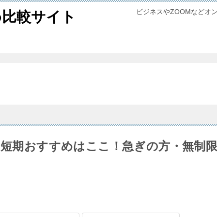
ビジネスやZOOMなどオ
め比較サイト
ルの短期おすすめはここ！急ぎの方・無制