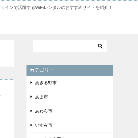
ンラインで活躍するWiFiレンタルのおすすめサイトを紹介！
カテゴリー
あきる野市
限
あま市
あわら市
いすみ市