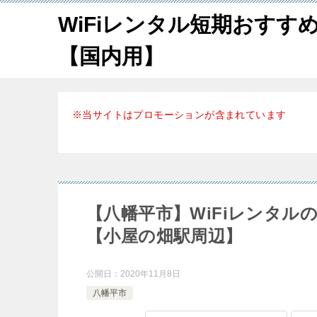
WiFiレンタル短期おすす
【国内用】
※当サイトはプロモーションが含まれています
【八幡平市】WiFiレンタ
【小屋の畑駅周辺】
公開日：
2020年11月8日
八幡平市