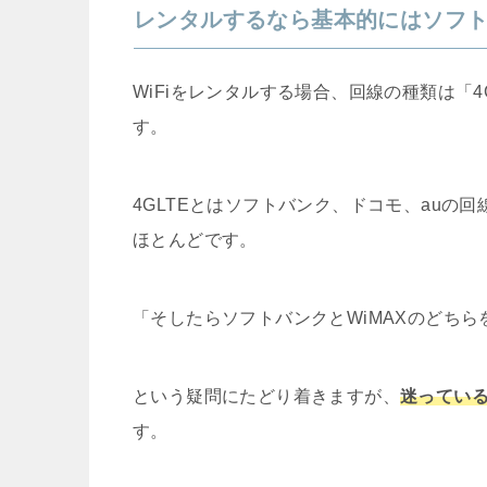
レンタルするなら基本的にはソフ
WiFiをレンタルする場合、回線の種類は「4
す。
4GLTEとはソフトバンク、ドコモ、auの
ほとんどです。
「そしたらソフトバンクとWiMAXのどち
という疑問にたどり着きますが、
迷ってい
す。