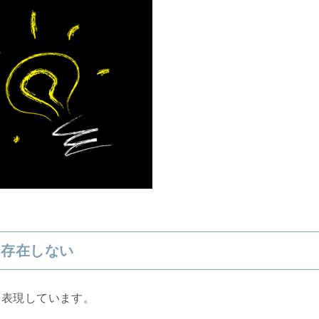
は存在しない
と表現しています。