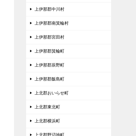
上伊那郡中川村
、
上伊那郡南箕輪村
タ
上伊那郡宮田村
上伊那郡箕輪町
上伊那郡辰野町
上伊那郡飯島町
上北郡おいらせ町
上北郡東北町
上北郡横浜町
上北郡野辺地町