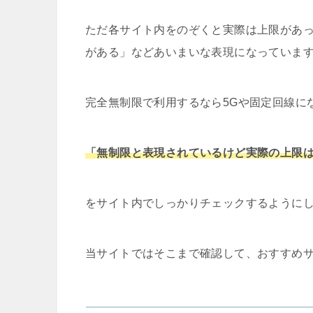
ただ各サイト内をのぞくと実際は上限があ
がある」などあいまいな表現になっていま
完全無制限で利用するなら5Gや固定回線に
「無制限と表現されているけど実際の上限
をサイト内でしっかりチェックするように
当サイトではそこまで確認して、おすすめ