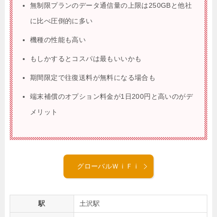
無制限プランのデータ通信量の上限は250GBと他社
に比べ圧倒的に多い
機種の性能も高い
もしかするとコスパは最もいいかも
期間限定で往復送料が無料になる場合も
端末補償のオプション料金が1日200円と高いのがデ
メリット
グローバルＷｉＦｉ
駅
土沢駅