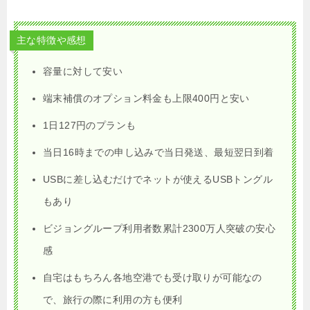
主な特徴や感想
容量に対して安い
端末補償のオプション料金も上限400円と安い
1日127円のプランも
当日16時までの申し込みで当日発送、最短翌日到着
USBに差し込むだけでネットが使えるUSBトングル
もあり
ビジョングループ利用者数累計2300万人突破の安心
感
自宅はもちろん各地空港でも受け取りが可能なの
で、旅行の際に利用の方も便利