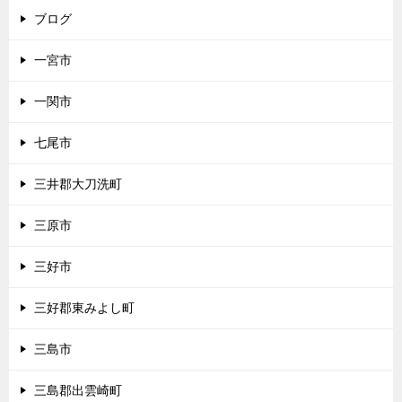
ブログ
一宮市
一関市
七尾市
三井郡大刀洗町
三原市
三好市
三好郡東みよし町
三島市
三島郡出雲崎町