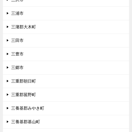
三浦市
三潴郡大木町
三田市
三豊市
三郷市
三重郡朝日町
三重郡菰野町
三養基郡みやき町
三養基郡基山町