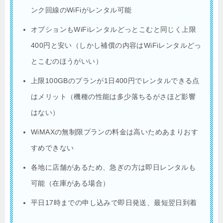
ンク回線のWiFiがレンタル可能
オプションもWiFiレンタルどっとこむと同じく上限
400円と安い（しかし補償の内容はWiFiレンタルどっ
とこむのほうがいい）
上限100GBのプランが1日400円でレンタルできる点
はメリット（機種の性能は多少落ちるがさほど影響
はない）
WiMAXの無制限プランの料金は高いためあまりおす
すめできない
各地に店舗があるため、急ぎの方は即日レンタルも
可能（在庫がある場合）
平日17時までの申し込みで即日発送、最短翌日到着