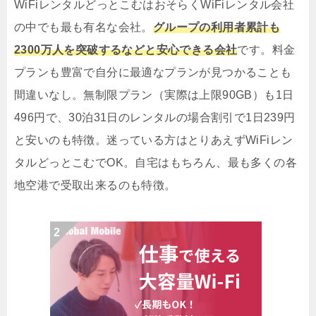
WiFiレンタルどっとこむはおそらくWiFiレンタル会社
の中でも最も有名な会社。
グループの利用者累計も
2300万人を突破するなどと安心できる会社
です。料金
プランも豊富で自分に最適なプランが見つかることも
間違いなし。無制限プラン（実際は上限90GB）も1日
496円で、30泊31日のレンタルの場合割引で1日239円
と安いのも特徴。迷っている方はとりあえずWiFiレン
タルどっとこむでOK。自宅はもちろん、最も多くの各
地空港で受取出来るのも特徴。