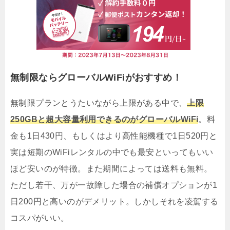
無制限ならグローバルWiFiがおすすめ！
無制限プランとうたいながら上限がある中で、
上限
250GBと超大容量利用できるのがグローバルWiFi
。料
金も1日430円、もしくはより高性能機種で1日520円と
実は短期のWiFiレンタルの中でも最安といってもいい
ほど安いのが特徴。また期間によっては送料も無料。
ただし若干、万が一故障した場合の補償オプションが1
日200円と高いのがデメリット。しかしそれを凌駕する
コスパがいい。