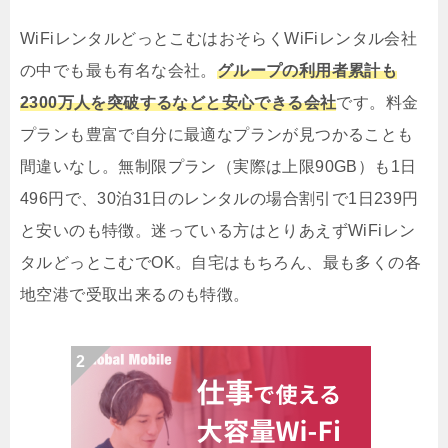
WiFiレンタルどっとこむはおそらくWiFiレンタル会社
の中でも最も有名な会社。
グループの利用者累計も
2300万人を突破するなどと安心できる会社
です。料金
プランも豊富で自分に最適なプランが見つかることも
間違いなし。無制限プラン（実際は上限90GB）も1日
496円で、30泊31日のレンタルの場合割引で1日239円
と安いのも特徴。迷っている方はとりあえずWiFiレン
タルどっとこむでOK。自宅はもちろん、最も多くの各
地空港で受取出来るのも特徴。