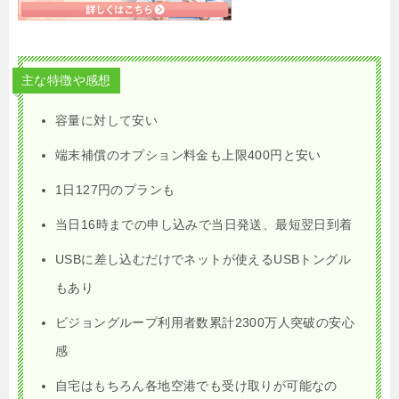
主な特徴や感想
容量に対して安い
端末補償のオプション料金も上限400円と安い
1日127円のプランも
当日16時までの申し込みで当日発送、最短翌日到着
USBに差し込むだけでネットが使えるUSBトングル
もあり
ビジョングループ利用者数累計2300万人突破の安心
感
自宅はもちろん各地空港でも受け取りが可能なの