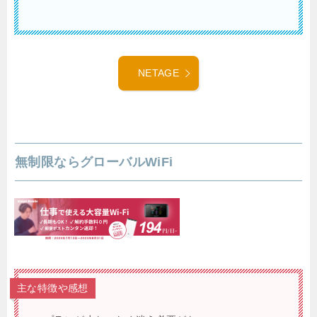
NETAGE
無制限ならグローバルWiFi
主な特徴や感想