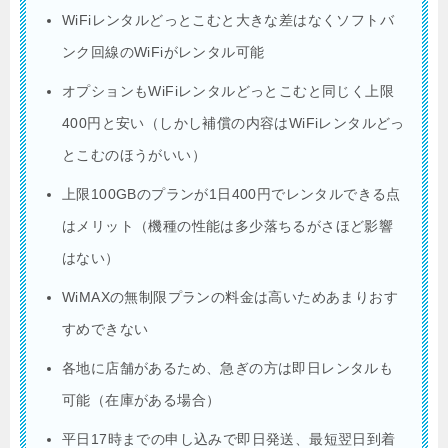
WiFiレンタルどっとこむと大きな差はなくソフトバ
ンク回線のWiFiがレンタル可能
オプションもWiFiレンタルどっとこむと同じく上限
400円と安い（しかし補償の内容はWiFiレンタルどっ
とこむのほうがいい）
上限100GBのプランが1日400円でレンタルできる点
はメリット（機種の性能は多少落ちるがさほど影響
はない）
WiMAXの無制限プランの料金は高いためあまりおす
すめできない
各地に店舗があるため、急ぎの方は即日レンタルも
可能（在庫がある場合）
平日17時までの申し込みで即日発送、最短翌日到着