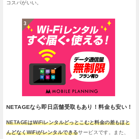
コスパがいい。
NETAGEなら即日店舗受取もあり！料金も安い！
NETAGEはWiFiレンタルどっとこむと料金の差もほと
んどなくWiFiがレンタルできる
サービスです。また、