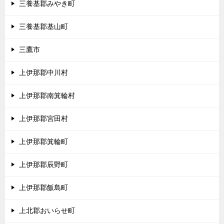
三養基郡みやき町
三養基郡基山町
三鷹市
上伊那郡中川村
上伊那郡南箕輪村
上伊那郡宮田村
上伊那郡箕輪町
上伊那郡辰野町
上伊那郡飯島町
上北郡おいらせ町