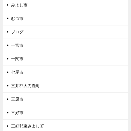
みよし市
むつ市
ブログ
一宮市
一関市
七尾市
三井郡大刀洗町
三原市
三好市
三好郡東みよし町