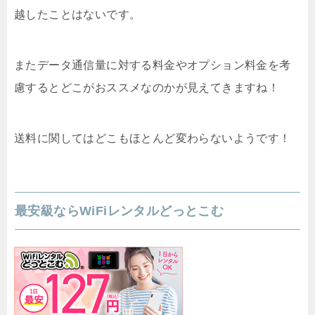
越したことはないです。
またデータ通信量に対する料金やオプション料金を考
慮するとどこがおススメなのかが見えてきますね！
送料に関してはどこもほとんど変わらないようです！
最安級ならWiFiレンタルどっとこむ