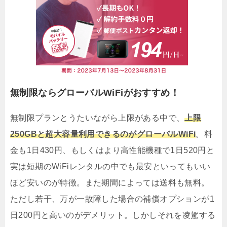
無制限ならグローバルWiFiがおすすめ！
無制限プランとうたいながら上限がある中で、
上限
250GBと超大容量利用できるのがグローバルWiFi
。料
金も1日430円、もしくはより高性能機種で1日520円と
実は短期のWiFiレンタルの中でも最安といってもいい
ほど安いのが特徴。また期間によっては送料も無料。
ただし若干、万が一故障した場合の補償オプションが1
日200円と高いのがデメリット。しかしそれを凌駕する