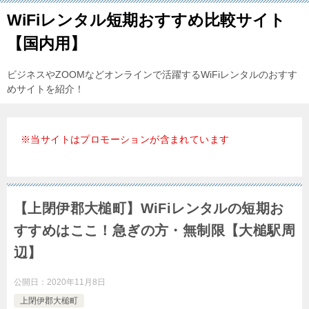
WiFiレンタル短期おすすめ比較サイト
【国内用】
ビジネスやZOOMなどオンラインで活躍するWiFiレンタルのおすす
めサイトを紹介！
※当サイトはプロモーションが含まれています
【上閉伊郡大槌町】WiFiレンタルの短期お
すすめはここ！急ぎの方・無制限【大槌駅周
辺】
公開日：
2020年11月8日
上閉伊郡大槌町