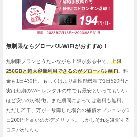
無制限ならグローバルWiFiがおすすめ！
無制限プランとうたいながら上限がある中で、
上限
250GBと超大容量利用できるのがグローバルWiFi
。料
金も1日430円、もしくはより高性能機種で1日520円と
実は短期のWiFiレンタルの中でも最安といってもいい
ほど安いのが特徴。また期間によっては送料も無料。
ただし若干、万が一故障した場合の補償オプションが1
日200円と高いのがデメリット。しかしそれを凌駕する
コスパがいい。