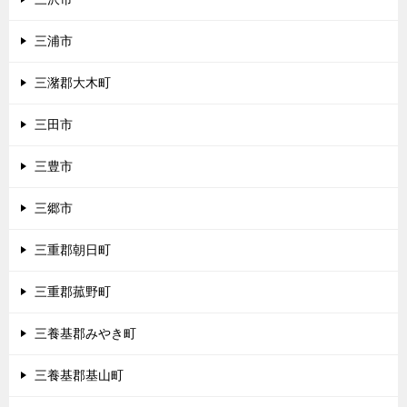
三浦市
三潴郡大木町
三田市
三豊市
三郷市
三重郡朝日町
三重郡菰野町
三養基郡みやき町
三養基郡基山町