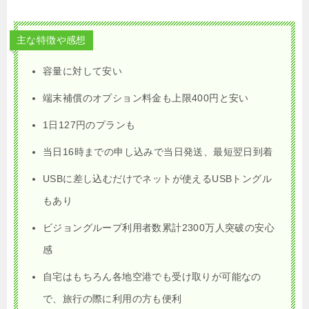
主な特徴や感想
容量に対して安い
端末補償のオプション料金も上限400円と安い
1日127円のプランも
当日16時までの申し込みで当日発送、最短翌日到着
USBに差し込むだけでネットが使えるUSBトングル
もあり
ビジョングループ利用者数累計2300万人突破の安心
感
自宅はもちろん各地空港でも受け取りが可能なの
で、旅行の際に利用の方も便利