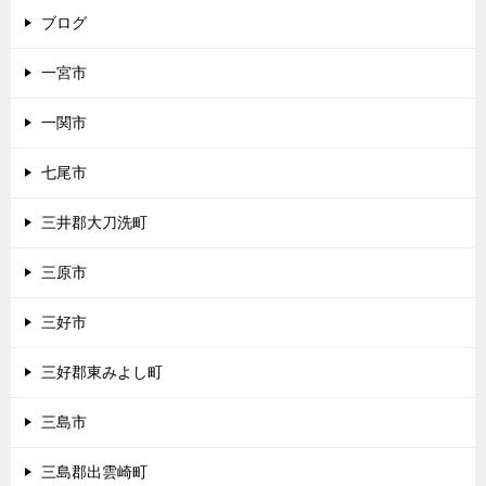
ブログ
一宮市
一関市
七尾市
三井郡大刀洗町
三原市
三好市
三好郡東みよし町
三島市
三島郡出雲崎町