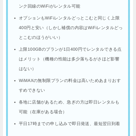
ンク回線のWiFiがレンタル可能
オプションもWiFiレンタルどっとこむと同じく上限
400円と安い（しかし補償の内容はWiFiレンタルどっ
とこむのほうがいい）
上限100GBのプランが1日400円でレンタルできる点
はメリット（機種の性能は多少落ちるがさほど影響
はない）
WiMAXの無制限プランの料金は高いためあまりおす
すめできない
各地に店舗があるため、急ぎの方は即日レンタルも
可能（在庫がある場合）
平日17時までの申し込みで即日発送、最短翌日到着