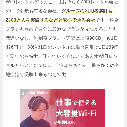
WiFiレンタルどっとこむはおそらくWiFiレンタル会社
の中でも最も有名な会社。
グループの利用者累計も
2300万人を突破するなどと安心できる会社
です。料金
プランも豊富で自分に最適なプランが見つかることも
間違いなし。無制限プラン（実際は上限90GB）も1日
496円で、30泊31日のレンタルの場合割引で1日239円
と安いのも特徴。迷っている方はとりあえずWiFiレン
タルどっとこむでOK。自宅はもちろん、最も多くの各
地空港で受取出来るのも特徴。