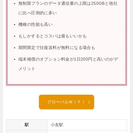
無制限プランのデータ通信量の上限は250GBと他社
に比べ圧倒的に多い
機種の性能も高い
もしかするとコスパは最もいいかも
期間限定で往復送料が無料になる場合も
端末補償のオプション料金が1日200円と高いのがデ
メリット
グローバルＷｉＦｉ
駅
小友駅