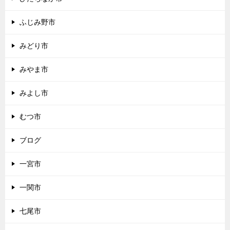
ふじみ野市
みどり市
みやま市
みよし市
むつ市
ブログ
一宮市
一関市
七尾市