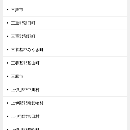
三郷市
三重郡朝日町
三重郡菰野町
三養基郡みやき町
三養基郡基山町
三鷹市
上伊那郡中川村
上伊那郡南箕輪村
上伊那郡宮田村
上伊那郡箕輪町