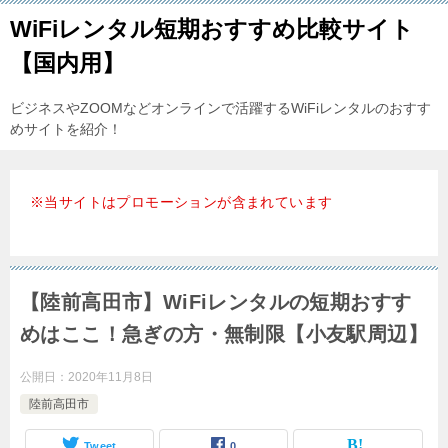
WiFiレンタル短期おすすめ比較サイト
【国内用】
ビジネスやZOOMなどオンラインで活躍するWiFiレンタルのおすす
めサイトを紹介！
※当サイトはプロモーションが含まれています
【陸前高田市】WiFiレンタルの短期おすす
めはここ！急ぎの方・無制限【小友駅周辺】
公開日：
2020年11月8日
陸前高田市
Tweet
0