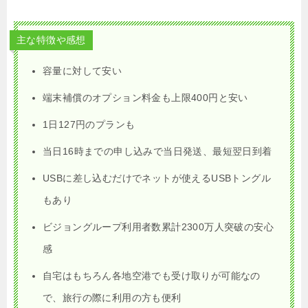
主な特徴や感想
容量に対して安い
端末補償のオプション料金も上限400円と安い
1日127円のプランも
当日16時までの申し込みで当日発送、最短翌日到着
USBに差し込むだけでネットが使えるUSBトングル
もあり
ビジョングループ利用者数累計2300万人突破の安心
感
自宅はもちろん各地空港でも受け取りが可能なの
で、旅行の際に利用の方も便利