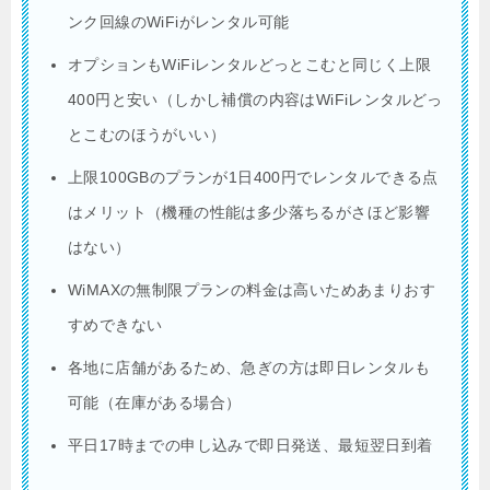
ンク回線のWiFiがレンタル可能
オプションもWiFiレンタルどっとこむと同じく上限
400円と安い（しかし補償の内容はWiFiレンタルどっ
とこむのほうがいい）
上限100GBのプランが1日400円でレンタルできる点
はメリット（機種の性能は多少落ちるがさほど影響
はない）
WiMAXの無制限プランの料金は高いためあまりおす
すめできない
各地に店舗があるため、急ぎの方は即日レンタルも
可能（在庫がある場合）
平日17時までの申し込みで即日発送、最短翌日到着