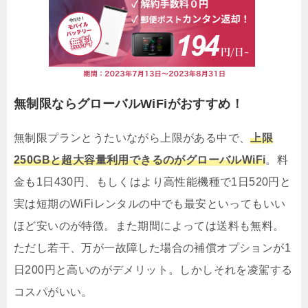
無制限ならグローバルWiFiがおすすめ！
無制限プランとうたいながら上限がある中で、
上限
250GBと超大容量利用できるのがグローバルWiFi
。料
金も1日430円、もしくはより高性能機種で1日520円と
実は短期のWiFiレンタルの中でも最安といってもいい
ほど安いのが特徴。また期間によっては送料も無料。
ただし若干、万が一故障した場合の補償オプションが1
日200円と高いのがデメリット。しかしそれを凌駕する
コスパがいい。