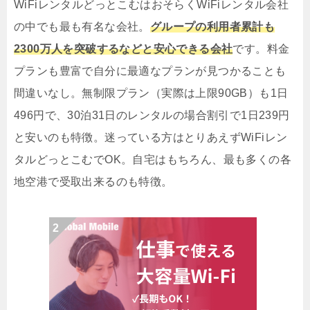
WiFiレンタルどっとこむはおそらくWiFiレンタル会社
の中でも最も有名な会社。
グループの利用者累計も
2300万人を突破するなどと安心できる会社
です。料金
プランも豊富で自分に最適なプランが見つかることも
間違いなし。無制限プラン（実際は上限90GB）も1日
496円で、30泊31日のレンタルの場合割引で1日239円
と安いのも特徴。迷っている方はとりあえずWiFiレン
タルどっとこむでOK。自宅はもちろん、最も多くの各
地空港で受取出来るのも特徴。