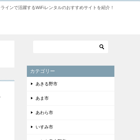
ンラインで活躍するWiFiレンタルのおすすめサイトを紹介！
カテゴリー
あきる野市
限
あま市
あわら市
いすみ市