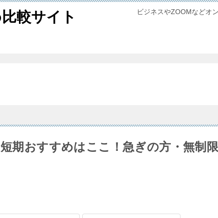
ビジネスやZOOMなどオ
め比較サイト
ルの短期おすすめはここ！急ぎの方・無制