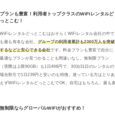
プランも豊富！利用者トップクラスのWiFiレンタルど
っとこむ！
WiFiレンタルどっとこむはおそらくWiFiレンタル会社の中で
も最も有名な会社。
グループの利用者累計も2300万人を突破
するなどと安心できる会社
です。料金プランも豊富で自分に
最適なプランが見つかることも間違いなし。無制限プラン
（実際は上限90GB）も1日496円で、30泊31日のレンタルの
場合割引で1日239円と安いのも特徴。迷っている方はとりあ
えずWiFiレンタルどっとこむでOK。自宅はもちろん、最も
無制限ならグローバルWiFiがおすすめ！