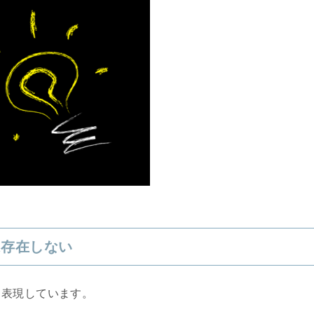
は存在しない
と表現しています。