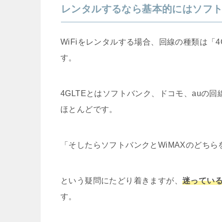
レンタルするなら基本的にはソフ
WiFiをレンタルする場合、回線の種類は「4
す。
4GLTEとはソフトバンク、ドコモ、auの
ほとんどです。
「そしたらソフトバンクとWiMAXのどち
という疑問にたどり着きますが、
迷ってい
す。