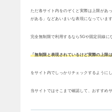
ただ各サイト内をのぞくと実際は上限があ
がある」などあいまいな表現になっていま
完全無制限で利用するなら5Gや固定回線に
「無制限と表現されているけど実際の上限
をサイト内でしっかりチェックするように
当サイトではそこまで確認して、おすすめ