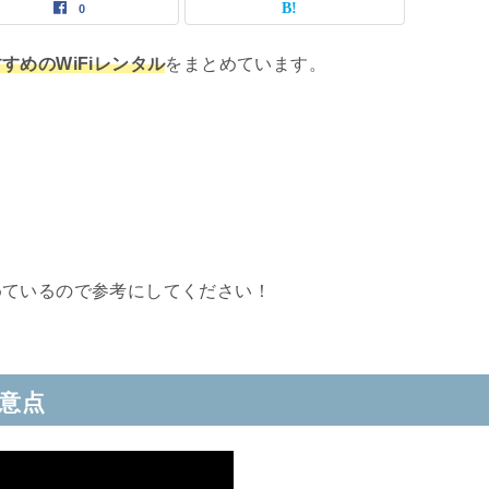
0
すめのWiFiレンタル
をまとめています。
めているので参考にしてください！
注意点