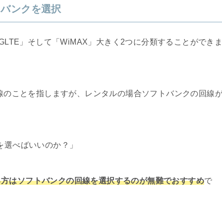
トバンクを選択
GLTE」そして「WiMAX」大きく2つに分類することができ
回線のことを指しますが、レンタルの場合ソフトバンクの回線
らを選べばいいのか？」
る方はソフトバンクの回線を選択するのが無難でおすすめ
で