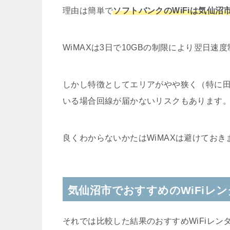
理由は簡単で
ソフトバンクのWiFiは気仙
WiMAXは3日で10GBの制限により翌日
しかし特徴としてエリアがやや狭く（特に
いる場合回線が届かないリスクもあります
良くわからないかたはWiMAXは避けておき
気仙沼市でおすすめのWiFiレ
それでは比較した結果のおすすめWiFiレン