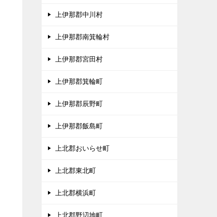
上伊那郡中川村
、
上伊那郡南箕輪村
タ
上伊那郡宮田村
上伊那郡箕輪町
上伊那郡辰野町
上伊那郡飯島町
上北郡おいらせ町
上北郡東北町
上北郡横浜町
上北郡野辺地町