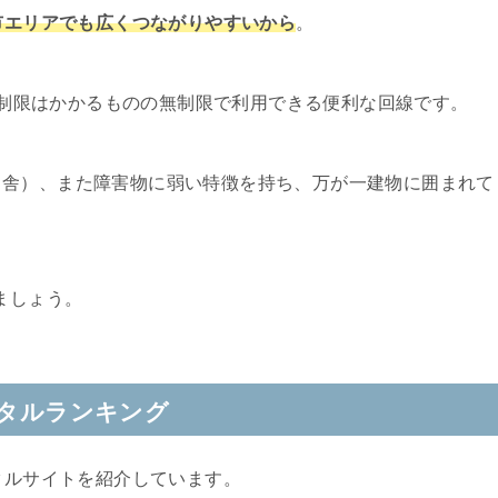
沼市エリアでも広くつながりやすいから
。
速度制限はかかるものの無制限で利用できる便利な回線です。
田舎）、また障害物に弱い特徴を持ち、万が一建物に囲まれて
。
ましょう。
ンタルランキング
タルサイトを紹介しています。