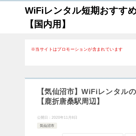
WiFiレンタル短期おすす
【国内用】
※当サイトはプロモーションが含まれています
【気仙沼市】WiFiレンタ
【鹿折唐桑駅周辺】
公開日：
2020年11月8日
気仙沼市