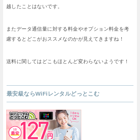
越したことはないです。
またデータ通信量に対する料金やオプション料金を考
慮するとどこがおススメなのかが見えてきますね！
送料に関してはどこもほとんど変わらないようです！
最安級ならWiFiレンタルどっとこむ