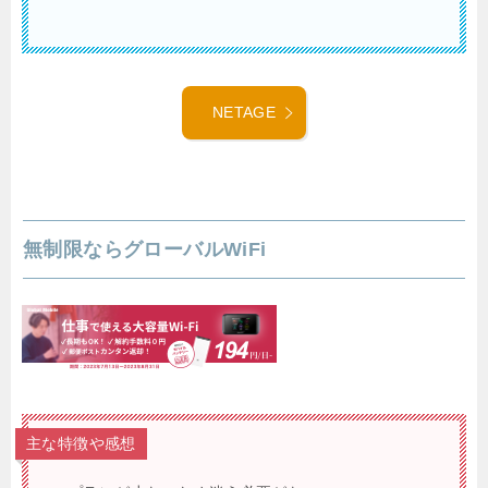
NETAGE
無制限ならグローバルWiFi
主な特徴や感想