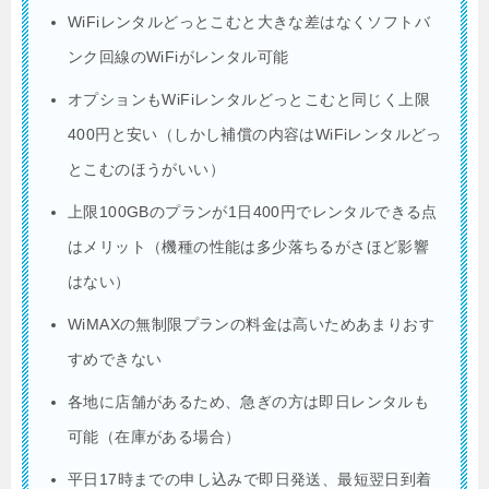
WiFiレンタルどっとこむと大きな差はなくソフトバ
ンク回線のWiFiがレンタル可能
オプションもWiFiレンタルどっとこむと同じく上限
400円と安い（しかし補償の内容はWiFiレンタルどっ
とこむのほうがいい）
上限100GBのプランが1日400円でレンタルできる点
はメリット（機種の性能は多少落ちるがさほど影響
はない）
WiMAXの無制限プランの料金は高いためあまりおす
すめできない
各地に店舗があるため、急ぎの方は即日レンタルも
可能（在庫がある場合）
平日17時までの申し込みで即日発送、最短翌日到着