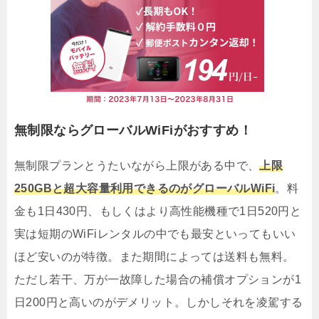
無制限ならグローバルWiFiがおすすめ！
無制限プランとうたいながら上限がある中で、
上限
250GBと超大容量利用できるのがグローバルWiFi
。料
金も1日430円、もしくはより高性能機種で1日520円と
実は短期のWiFiレンタルの中でも最安といってもいい
ほど安いのが特徴。また期間によっては送料も無料。
ただし若干、万が一故障した場合の補償オプションが1
日200円と高いのがデメリット。しかしそれを凌駕する