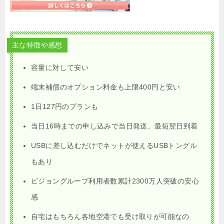
主な特徴や感想
容量に対して安い
端末補償のオプション料金も上限400円と安い
1日127円のプランも
当日16時までの申し込みで当日発送、最短翌日到着
USBに差し込むだけでネットが使えるUSBトングル
もあり
ビジョングループ利用者数累計2300万人突破の安心
感
自宅はもちろん各地空港でも受け取りが可能なの