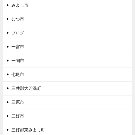
みよし市
むつ市
ブログ
一宮市
一関市
七尾市
三井郡大刀洗町
三原市
三好市
三好郡東みよし町