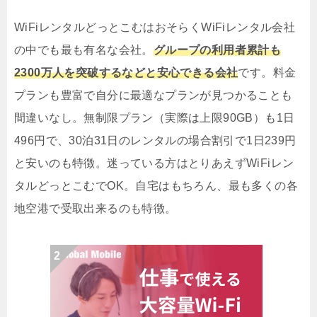
WiFiレンタルどっとこむはおそらくWiFiレンタル会社
の中でも最も有名な会社。
グループの利用者累計も
2300万人を突破するなどと安心できる会社
です。料金
プランも豊富で自分に最適なプランが見つかることも
間違いなし。無制限プラン（実際は上限90GB）も1日
496円で、30泊31日のレンタルの場合割引で1日239円
と安いのも特徴。迷っている方はとりあえずWiFiレン
タルどっとこむでOK。自宅はもちろん、最も多くの各
地空港で受取出来るのも特徴。