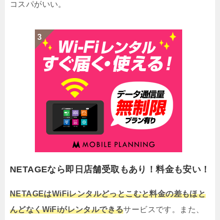
コスパがいい。
NETAGEなら即日店舗受取もあり！料金も安い！
NETAGEはWiFiレンタルどっとこむと料金の差もほと
んどなくWiFiがレンタルできる
サービスです。また、