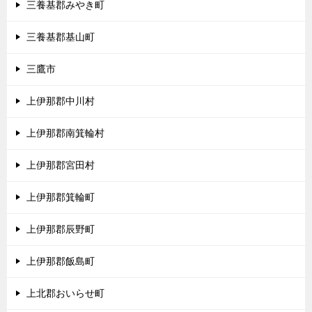
三養基郡みやき町
三養基郡基山町
三鷹市
上伊那郡中川村
上伊那郡南箕輪村
上伊那郡宮田村
上伊那郡箕輪町
上伊那郡辰野町
上伊那郡飯島町
上北郡おいらせ町