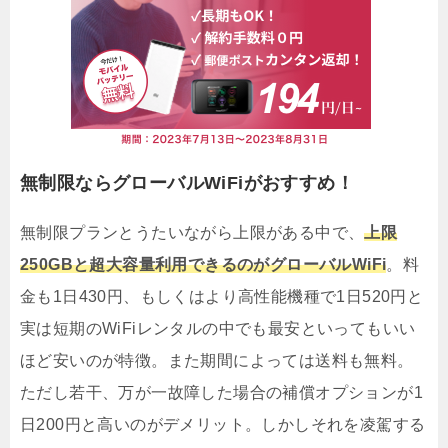
無制限ならグローバルWiFiがおすすめ！
無制限プランとうたいながら上限がある中で、
上限
250GBと超大容量利用できるのがグローバルWiFi
。料
金も1日430円、もしくはより高性能機種で1日520円と
実は短期のWiFiレンタルの中でも最安といってもいい
ほど安いのが特徴。また期間によっては送料も無料。
ただし若干、万が一故障した場合の補償オプションが1
日200円と高いのがデメリット。しかしそれを凌駕する