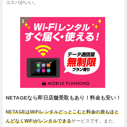
コスパがいい。
NETAGEなら即日店舗受取もあり！料金も安い！
NETAGEはWiFiレンタルどっとこむと料金の差もほと
んどなくWiFiがレンタルできる
サービスです。また、