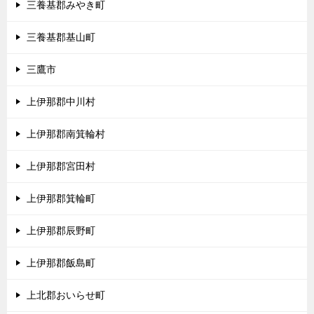
三養基郡みやき町
三養基郡基山町
三鷹市
上伊那郡中川村
上伊那郡南箕輪村
上伊那郡宮田村
上伊那郡箕輪町
上伊那郡辰野町
上伊那郡飯島町
上北郡おいらせ町