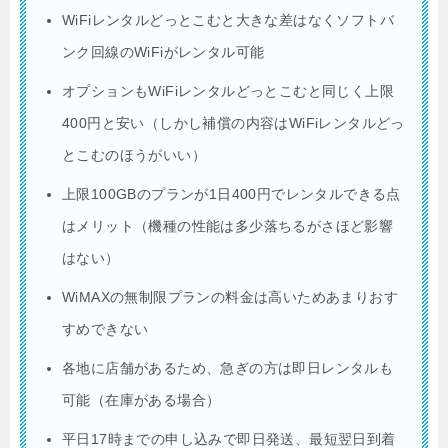
WiFiレンタルどっとこむと大きな差はなくソフトバ
ンク回線のWiFiがレンタル可能
オプションもWiFiレンタルどっとこむと同じく上限
400円と安い（しかし補償の内容はWiFiレンタルどっ
とこむのほうがいい）
上限100GBのプランが1日400円でレンタルできる点
はメリット（機種の性能は多少落ちるがさほど影響
はない）
WiMAXの無制限プランの料金は高いためあまりおす
すめできない
各地に店舗があるため、急ぎの方は即日レンタルも
可能（在庫がある場合）
平日17時までの申し込みで即日発送、最短翌日到着