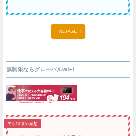
NETAGE
無制限ならグローバルWiFi
主な特徴や感想