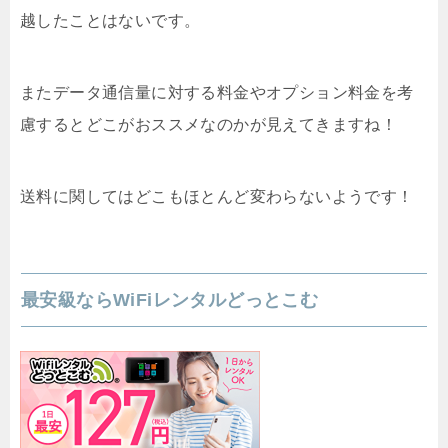
越したことはないです。
またデータ通信量に対する料金やオプション料金を考
慮するとどこがおススメなのかが見えてきますね！
送料に関してはどこもほとんど変わらないようです！
最安級ならWiFiレンタルどっとこむ