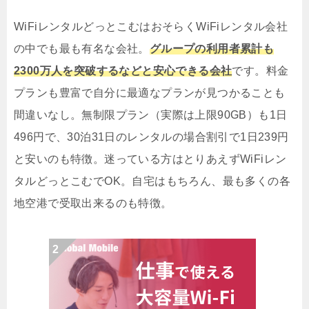
WiFiレンタルどっとこむはおそらくWiFiレンタル会社
の中でも最も有名な会社。
グループの利用者累計も
2300万人を突破するなどと安心できる会社
です。料金
プランも豊富で自分に最適なプランが見つかることも
間違いなし。無制限プラン（実際は上限90GB）も1日
496円で、30泊31日のレンタルの場合割引で1日239円
と安いのも特徴。迷っている方はとりあえずWiFiレン
タルどっとこむでOK。自宅はもちろん、最も多くの各
地空港で受取出来るのも特徴。