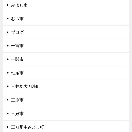
みよし市
むつ市
ブログ
一宮市
一関市
七尾市
三井郡大刀洗町
三原市
三好市
三好郡東みよし町