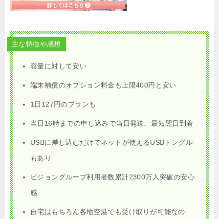
主な特徴や感想
容量に対して安い
端末補償のオプション料金も上限400円と安い
1日127円のプランも
当日16時までの申し込みで当日発送、最短翌日到着
USBに差し込むだけでネットが使えるUSBトングル
もあり
ビジョングループ利用者数累計2300万人突破の安心
感
自宅はもちろん各地空港でも受け取りが可能なの