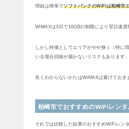
理由は簡単で
ソフトバンクのWiFiは柏崎
WiMAXは3日で10GBの制限により翌日
しかし特徴としてエリアがやや狭く（特に
いる場合回線が届かないリスクもあります
良くわからないかたはWiMAXは避けておき
柏崎市でおすすめのWiFiレン
それでは比較した結果のおすすめWiFiレン