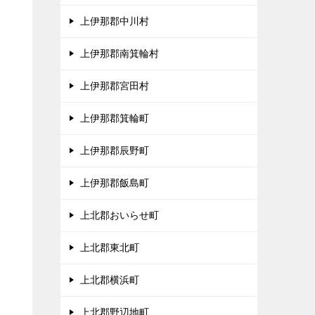
上伊那郡中川村
、
上伊那郡南箕輪村
タ
上伊那郡宮田村
上伊那郡箕輪町
上伊那郡辰野町
上伊那郡飯島町
上北郡おいらせ町
上北郡東北町
上北郡横浜町
上北郡野辺地町