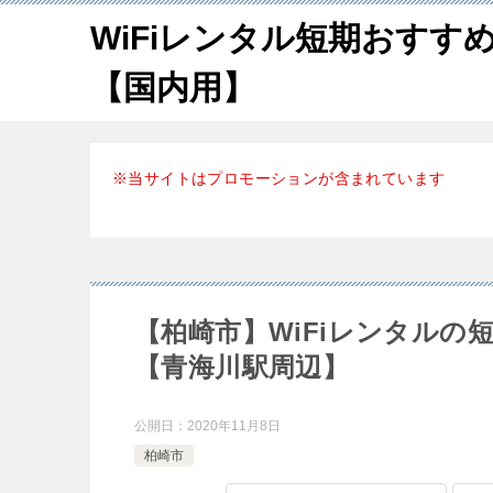
WiFiレンタル短期おすす
【国内用】
※当サイトはプロモーションが含まれています
【柏崎市】WiFiレンタル
【青海川駅周辺】
公開日：
2020年11月8日
柏崎市