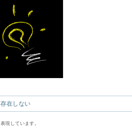
は存在しない
と表現しています。