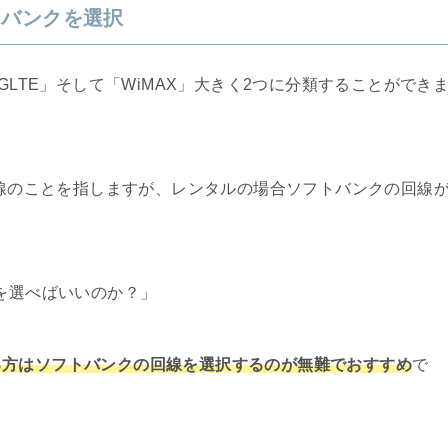
トバンクを選択
GLTE」そして「WiMAX」大きく2つに分類することができ
回線のことを指しますが、レンタルの場合ソフトバンクの回線
らを選べばいいのか？」
る方はソフトバンクの回線を選択するのが無難でおすすめ
で