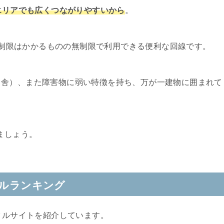
市エリアでも広くつながりやすいから
。
速度制限はかかるものの無制限で利用できる便利な回線です。
田舎）、また障害物に弱い特徴を持ち、万が一建物に囲まれて
。
ましょう。
タルランキング
タルサイトを紹介しています。