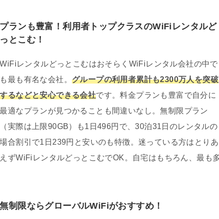
プランも豊富！利用者トップクラスのWiFiレンタルど
っとこむ！
WiFiレンタルどっとこむはおそらくWiFiレンタル会社の中で
も最も有名な会社。
グループの利用者累計も2300万人を突破
するなどと安心できる会社
です。料金プランも豊富で自分に
最適なプランが見つかることも間違いなし。無制限プラン
（実際は上限90GB）も1日496円で、30泊31日のレンタルの
場合割引で1日239円と安いのも特徴。迷っている方はとりあ
えずWiFiレンタルどっとこむでOK。自宅はもちろん、最も
無制限ならグローバルWiFiがおすすめ！