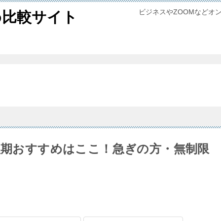
ビジネスやZOOMなどオ
め比較サイト
の短期おすすめはここ！急ぎの方・無制限