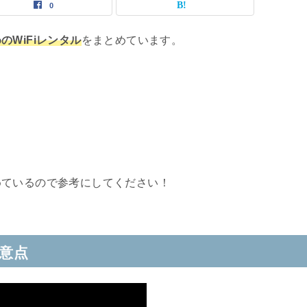
0
のWiFiレンタル
をまとめています。
めているので参考にしてください！
注意点