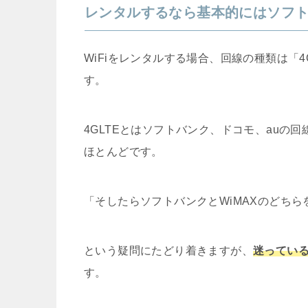
レンタルするなら基本的にはソフ
WiFiをレンタルする場合、回線の種類は「4
す。
4GLTEとはソフトバンク、ドコモ、auの
ほとんどです。
「そしたらソフトバンクとWiMAXのどち
という疑問にたどり着きますが、
迷ってい
す。