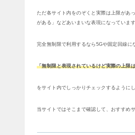
ただ各サイト内をのぞくと実際は上限があ
がある」などあいまいな表現になっていま
完全無制限で利用するなら5Gや固定回線に
「無制限と表現されているけど実際の上限
をサイト内でしっかりチェックするように
当サイトではそこまで確認して、おすすめ